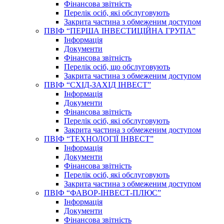
Фінансова звітність
Перелік осіб, які обслуговують
Закрита частина з обмеженим доступом
ПВІФ “ПЕРША ІНВЕСТИЦІЙНА ГРУПА”
Інформація
Документи
Фінансова звітність
Перелік осіб, що обслуговують
Закрита частина з обмеженим доступом
ПВІФ “СХІД-ЗАХІД ІНВЕСТ”
Інформація
Документи
Фінансова звітність
Перелік осіб, які обслуговують
Закрита частина з обмеженим доступом
ПВІФ “ТЕХНОЛОГІЇ ІНВЕСТ”
Інформація
Документи
Фінансова звітність
Перелік осіб, які обслуговують
Закрита частина з обмеженим доступом
ПВІФ “ФАВОР-ІНВЕСТ-ПЛЮС”
Інформація
Документи
Фінансова звітність