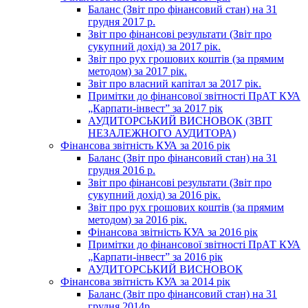
Баланс (Звіт про фінансовий стан) на 31
грудня 2017 р.
Звіт про фінансові результати (Звіт про
сукупний дохід) за 2017 рік.
Звіт про рух грошових коштів (за прямим
методом) за 2017 рік.
Звіт про власний капітал за 2017 рік.
Примітки до фінансової звітності ПрАТ КУА
„Карпати-інвест” за 2017 рік
АУДИТОРСЬКИЙ ВИСНОВОК (ЗВІТ
НЕЗАЛЕЖНОГО АУДИТОРА)
Фінансова звітність КУА за 2016 рік
Баланс (Звіт про фінансовий стан) на 31
грудня 2016 р.
Звіт про фінансові результати (Звіт про
сукупний дохід) за 2016 рік.
Звіт про рух грошових коштів (за прямим
методом) за 2016 рік.
Фінансова звітність КУА за 2016 рік
Примітки до фінансової звітності ПрАТ КУА
„Карпати-інвест” за 2016 рік
АУДИТОРСЬКИЙ ВИСНОВОК
Фінансова звітність КУА за 2014 рік
Баланс (Звіт про фінансовий стан) на 31
грудня 2014р.