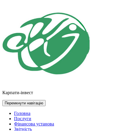
Перейти
до
контенту
Карпати-інвест
Перемкнути навігацію
Головна
Послуги
Фінансова установа
Звітність