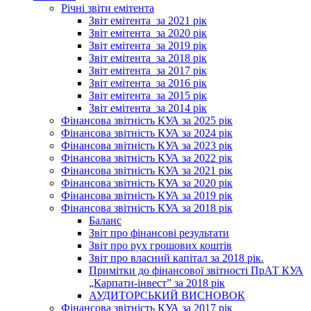
Річні звіти емітента
Звіт емітента_за 2021 рік
Звіт емітента_за 2020 рік
Звіт емітента_за 2019 рік
Звіт емітента_за 2018 рік
Звіт емітента_за 2017 рік
Звіт емітента_за 2016 рік
Звіт емітента_за 2015 рік
Звіт емітента_за 2014 рік
Фінансова звітність КУА за 2025 рік
Фінансова звітність КУА за 2024 рік
Фінансова звітність КУА за 2023 рік
Фінансова звітність КУА за 2022 рік
Фінансова звітність КУА за 2021 рік
Фінансова звітність КУА за 2020 рік
Фінансова звітність КУА за 2019 рік
Фінансова звітність КУА за 2018 рік
Баланс
Звіт про фінансові результати
Звіт про рух грошових коштів
Звіт про власний капітал за 2018 рік.
Примітки до фінансової звітності ПрАТ КУА
„Карпати-інвест” за 2018 рік
АУДИТОРСЬКИЙ ВИСНОВОК
Фінансова звітність КУА за 2017 рік