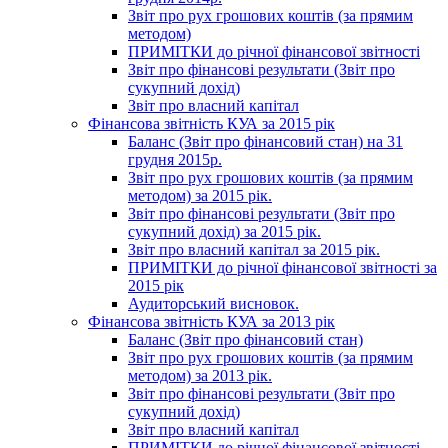
Звіт про рух грошових коштів (за прямим
методом)
ПРИМІТКИ до річної фінансової звітності
Звіт про фінансові результати (Звіт про
сукупний дохід)
Звіт про власний капітал
Фінансова звітність КУА за 2015 рік
Баланс (Звіт про фінансовий стан) на 31
грудня 2015р.
Звіт про рух грошових коштів (за прямим
методом) за 2015 рік.
Звіт про фінансові результати (Звіт про
сукупний дохід) за 2015 рік.
Звіт про власний капітал за 2015 рік.
ПРИМІТКИ до річної фінансової звітності за
2015 рік
Аудиторський висновок.
Фінансова звітність КУА за 2013 рік
Баланс (Звіт про фінансовий стан)
Звіт про рух грошових коштів (за прямим
методом) за 2013 рік.
Звіт про фінансові результати (Звіт про
сукупний дохід)
Звіт про власний капітал
ПРИМІТКИ до річної фінансової звітності