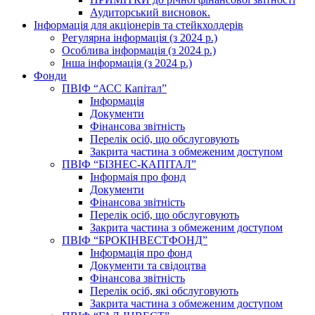
Аудиторський висновок.
Інформація для акціонерів та стейкхолдерів
Регулярна інформація (з 2024 р.)
Особлива інформація (з 2024 р.)
Інша інформація (з 2024 р.)
Фонди
ПВІФ “АСС Капітал”
Інформація
Документи
Фінансова звітність
Перелік осіб, що обслуговують
Закрита частина з обмеженим доступом
ПВІФ “БІЗНЕС-КАПІТАЛ”
Інформаія про фонд
Документи
Фінансова звітність
Перелік осіб, що обслуговують
Закрита частина з обмеженим доступом
ПВІФ “БРОКІНВЕСТФОНД”
Інформація про фонд
Документи та свідоцтва
Фінансова звітність
Перелік осіб, які обслуговують
Закрита частина з обмеженим доступом