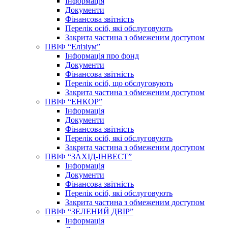
Інформація
Документи
Фінансова звітність
Перелік осіб, які обслуговують
Закрита частина з обмеженим доступом
ПВІФ “Елізіум”
Інформація про фонд
Документи
Фінансова звітність
Перелік осіб, що обслуговують
Закрита частина з обмеженим доступом
ПВІФ “ЕНКОР”
Інформація
Документи
Фінансова звітність
Перелік осіб, які обслуговують
Закрита частина з обмеженим доступом
ПВІФ “ЗАХІД-ІНВЕСТ”
Інформація
Документи
Фінансова звітність
Перелік осіб, які обслуговують
Закрита частина з обмеженим доступом
ПВІФ “ЗЕЛЕНИЙ ДВІР”
Інформація