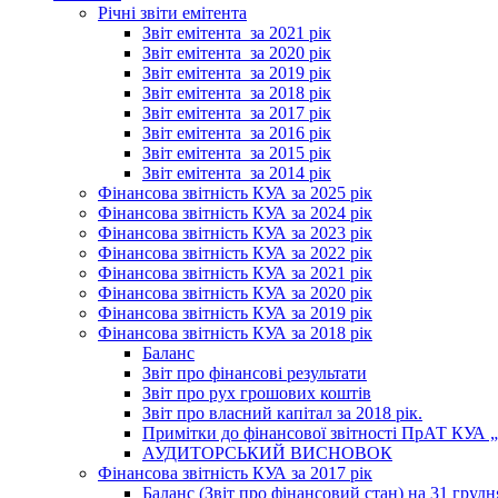
Річні звіти емітента
Звіт емітента_за 2021 рік
Звіт емітента_за 2020 рік
Звіт емітента_за 2019 рік
Звіт емітента_за 2018 рік
Звіт емітента_за 2017 рік
Звіт емітента_за 2016 рік
Звіт емітента_за 2015 рік
Звіт емітента_за 2014 рік
Фінансова звітність КУА за 2025 рік
Фінансова звітність КУА за 2024 рік
Фінансова звітність КУА за 2023 рік
Фінансова звітність КУА за 2022 рік
Фінансова звітність КУА за 2021 рік
Фінансова звітність КУА за 2020 рік
Фінансова звітність КУА за 2019 рік
Фінансова звітність КУА за 2018 рік
Баланс
Звіт про фінансові результати
Звіт про рух грошових коштів
Звіт про власний капітал за 2018 рік.
Примітки до фінансової звітності ПрАТ КУА „К
АУДИТОРСЬКИЙ ВИСНОВОК
Фінансова звітність КУА за 2017 рік
Баланс (Звіт про фінансовий стан) на 31 грудн