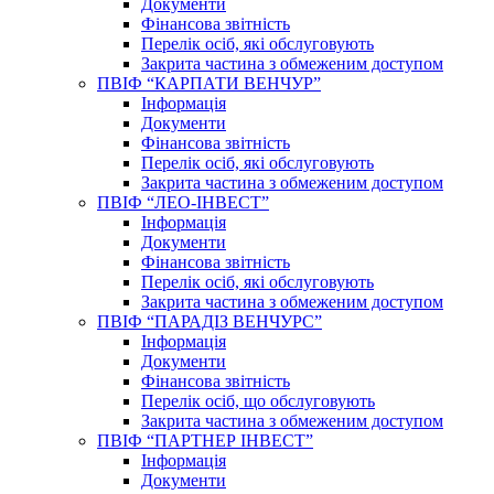
Документи
Фінансова звітність
Перелік осіб, які обслуговують
Закрита частина з обмеженим доступом
ПВІФ “КАРПАТИ ВЕНЧУР”
Інформація
Документи
Фінансова звітність
Перелік осіб, які обслуговують
Закрита частина з обмеженим доступом
ПВІФ “ЛЕО-ІНВЕСТ”
Інформація
Документи
Фінансова звітність
Перелік осіб, які обслуговують
Закрита частина з обмеженим доступом
ПВІФ “ПАРАДІЗ ВЕНЧУРС”
Інформація
Документи
Фінансова звітність
Перелік осіб, що обслуговують
Закрита частина з обмеженим доступом
ПВІФ “ПАРТНЕР ІНВЕСТ”
Інформація
Документи