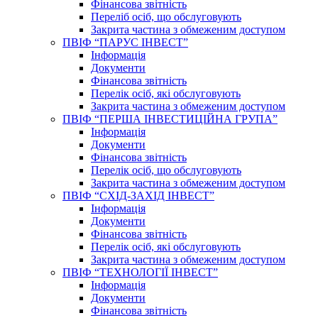
Фінансова звітність
Переліб осіб, що обслуговують
Закрита частина з обмеженим доступом
ПВІФ “ПАРУС ІНВЕСТ”
Інформація
Документи
Фінансова звітність
Перелік осіб, які обслуговують
Закрита частина з обмеженим доступом
ПВІФ “ПЕРША ІНВЕСТИЦІЙНА ГРУПА”
Інформація
Документи
Фінансова звітність
Перелік осіб, що обслуговують
Закрита частина з обмеженим доступом
ПВІФ “СХІД-ЗАХІД ІНВЕСТ”
Інформація
Документи
Фінансова звітність
Перелік осіб, які обслуговують
Закрита частина з обмеженим доступом
ПВІФ “ТЕХНОЛОГІЇ ІНВЕСТ”
Інформація
Документи
Фінансова звітність