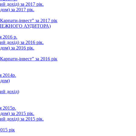
ий дохід) за 2017 рік.
ом) за 2017 рік.
арпати-інвест” за 2017 рік
ЛЕЖНОГО АУДИТОРА)
я 2016 р.
ий дохід) за 2016 рік.
ом) за 2016 рік.
арпати-інвест” за 2016 рік
я 2014р.
одом)
ний дохід)
я 2015р.
ом) за 2015 рік.
ий дохід) за 2015 рік.
015 рік