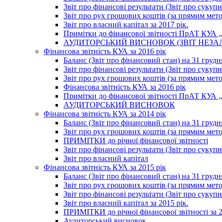
Звіт про фінансові результати (Звіт про сукупн
Звіт про рух грошових коштів (за прямим метод
Звіт про власний капітал за 2017 рік.
Примітки до фінансової звітності ПрАТ КУА „К
АУДИТОРСЬКИЙ ВИСНОВОК (ЗВІТ НЕЗА
Фінансова звітність КУА за 2016 рік
Баланс (Звіт про фінансовий стан) на 31 грудн
Звіт про фінансові результати (Звіт про сукупн
Звіт про рух грошових коштів (за прямим метод
Фінансова звітність КУА за 2016 рік
Примітки до фінансової звітності ПрАТ КУА „К
АУДИТОРСЬКИЙ ВИСНОВОК
Фінансова звітність КУА за 2014 рік
Баланс (Звіт про фінансовий стан) на 31 грудн
Звіт про рух грошових коштів (за прямим мет
ПРИМІТКИ до річної фінансової звітності
Звіт про фінансові результати (Звіт про сукуп
Звіт про власний капітал
Фінансова звітність КУА за 2015 рік
Баланс (Звіт про фінансовий стан) на 31 грудн
Звіт про рух грошових коштів (за прямим метод
Звіт про фінансові результати (Звіт про сукупн
Звіт про власний капітал за 2015 рік.
ПРИМІТКИ до річної фінансової звітності за 2
Аудиторський висновок.