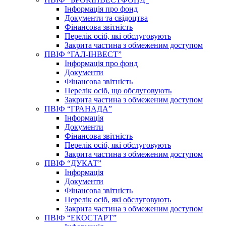
Інформація про фонд
Документи та свідоцтва
Фінансова звітність
Перелік осіб, які обслуговують
Закрита частина з обмеженим доступом
ПВІФ “ГАЛ-ІНВЕСТ”
Інформація про фонд
Документи
Фінансова звітність
Перелік осіб, що обслуговують
Закрита частина з обмеженим доступом
ПВІФ “ГРАНАДА”
Інформація
Документи
Фінансова звітність
Перелік осіб, які обслуговують
Закрита частина з обмеженим доступом
ПВІФ “ДУКАТ”
Інформація
Документи
Фінансова звітність
Перелік осіб, які обслуговують
Закрита частина з обмеженим доступом
ПВІФ “ЕКОСТАРТ”