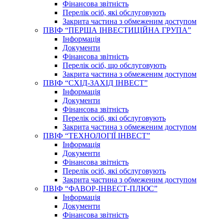
Фінансова звітність
Перелік осіб, які обслуговують
Закрита частина з обмеженим доступом
ПВІФ “ПЕРША ІНВЕСТИЦІЙНА ГРУПА”
Інформація
Документи
Фінансова звітність
Перелік осіб, що обслуговують
Закрита частина з обмеженим доступом
ПВІФ “СХІД-ЗАХІД ІНВЕСТ”
Інформація
Документи
Фінансова звітність
Перелік осіб, які обслуговують
Закрита частина з обмеженим доступом
ПВІФ “ТЕХНОЛОГІЇ ІНВЕСТ”
Інформація
Документи
Фінансова звітність
Перелік осіб, які обслуговують
Закрита частина з обмеженим доступом
ПВІФ “ФАВОР-ІНВЕСТ-ПЛЮС”
Інформація
Документи
Фінансова звітність