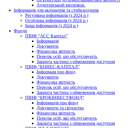
Аудиторський висновок.
Інформація для акціонерів та стейкхолдерів
Регулярна інформація (з 2024 р.)
Особлива інформація (з 2024 р.)
Інша інформація (з 2024 р.)
Фонди
ПВІФ “АСС Капітал”
Інформація
Документи
Фінансова звітність
Перелік осіб, що обслуговують
Закрита частина з обмеженим доступом
ПВІФ “БІЗНЕС-КАПІТАЛ”
Інформаія про фонд
Документи
Фінансова звітність
Перелік осіб, що обслуговують
Закрита частина з обмеженим доступом
ПВІФ “БРОКІНВЕСТФОНД”
Інформація про фонд
Документи та свідоцтва
Фінансова звітність
Перелік осіб, які обслуговують
Закрита частина з обмеженим доступом