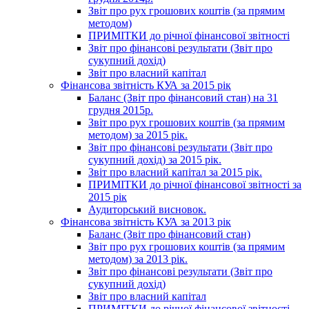
Звіт про рух грошових коштів (за прямим
методом)
ПРИМІТКИ до річної фінансової звітності
Звіт про фінансові результати (Звіт про
сукупний дохід)
Звіт про власний капітал
Фінансова звітність КУА за 2015 рік
Баланс (Звіт про фінансовий стан) на 31
грудня 2015р.
Звіт про рух грошових коштів (за прямим
методом) за 2015 рік.
Звіт про фінансові результати (Звіт про
сукупний дохід) за 2015 рік.
Звіт про власний капітал за 2015 рік.
ПРИМІТКИ до річної фінансової звітності за
2015 рік
Аудиторський висновок.
Фінансова звітність КУА за 2013 рік
Баланс (Звіт про фінансовий стан)
Звіт про рух грошових коштів (за прямим
методом) за 2013 рік.
Звіт про фінансові результати (Звіт про
сукупний дохід)
Звіт про власний капітал
ПРИМІТКИ до річної фінансової звітності