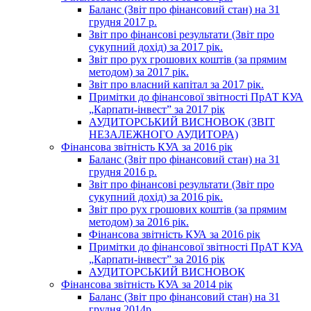
Баланс (Звіт про фінансовий стан) на 31
грудня 2017 р.
Звіт про фінансові результати (Звіт про
сукупний дохід) за 2017 рік.
Звіт про рух грошових коштів (за прямим
методом) за 2017 рік.
Звіт про власний капітал за 2017 рік.
Примітки до фінансової звітності ПрАТ КУА
„Карпати-інвест” за 2017 рік
АУДИТОРСЬКИЙ ВИСНОВОК (ЗВІТ
НЕЗАЛЕЖНОГО АУДИТОРА)
Фінансова звітність КУА за 2016 рік
Баланс (Звіт про фінансовий стан) на 31
грудня 2016 р.
Звіт про фінансові результати (Звіт про
сукупний дохід) за 2016 рік.
Звіт про рух грошових коштів (за прямим
методом) за 2016 рік.
Фінансова звітність КУА за 2016 рік
Примітки до фінансової звітності ПрАТ КУА
„Карпати-інвест” за 2016 рік
АУДИТОРСЬКИЙ ВИСНОВОК
Фінансова звітність КУА за 2014 рік
Баланс (Звіт про фінансовий стан) на 31
грудня 2014р.