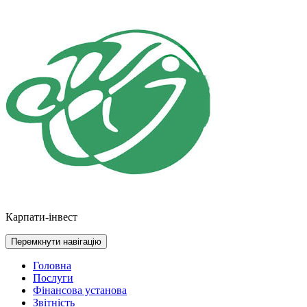
Перейти
до
контенту
Карпати-інвест
Перемкнути навігацію
Головна
Послуги
Фінансова установа
Звітність