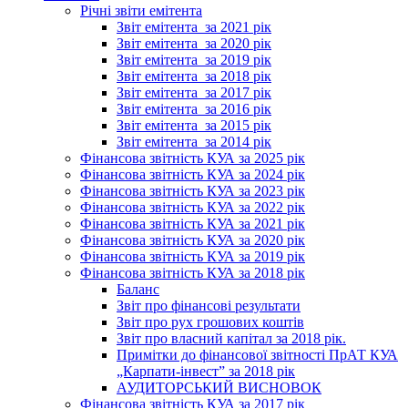
Річні звіти емітента
Звіт емітента_за 2021 рік
Звіт емітента_за 2020 рік
Звіт емітента_за 2019 рік
Звіт емітента_за 2018 рік
Звіт емітента_за 2017 рік
Звіт емітента_за 2016 рік
Звіт емітента_за 2015 рік
Звіт емітента_за 2014 рік
Фінансова звітність КУА за 2025 рік
Фінансова звітність КУА за 2024 рік
Фінансова звітність КУА за 2023 рік
Фінансова звітність КУА за 2022 рік
Фінансова звітність КУА за 2021 рік
Фінансова звітність КУА за 2020 рік
Фінансова звітність КУА за 2019 рік
Фінансова звітність КУА за 2018 рік
Баланс
Звіт про фінансові результати
Звіт про рух грошових коштів
Звіт про власний капітал за 2018 рік.
Примітки до фінансової звітності ПрАТ КУА
„Карпати-інвест” за 2018 рік
АУДИТОРСЬКИЙ ВИСНОВОК
Фінансова звітність КУА за 2017 рік