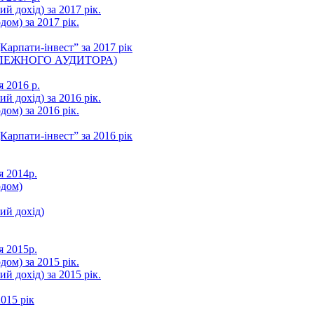
ий дохід) за 2017 рік.
ом) за 2017 рік.
арпати-інвест” за 2017 рік
ЛЕЖНОГО АУДИТОРА)
я 2016 р.
ий дохід) за 2016 рік.
ом) за 2016 рік.
арпати-інвест” за 2016 рік
я 2014р.
одом)
ний дохід)
я 2015р.
ом) за 2015 рік.
ий дохід) за 2015 рік.
015 рік