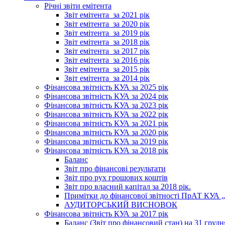
Річні звіти емітента
Звіт емітента_за 2021 рік
Звіт емітента_за 2020 рік
Звіт емітента_за 2019 рік
Звіт емітента_за 2018 рік
Звіт емітента_за 2017 рік
Звіт емітента_за 2016 рік
Звіт емітента_за 2015 рік
Звіт емітента_за 2014 рік
Фінансова звітність КУА за 2025 рік
Фінансова звітність КУА за 2024 рік
Фінансова звітність КУА за 2023 рік
Фінансова звітність КУА за 2022 рік
Фінансова звітність КУА за 2021 рік
Фінансова звітність КУА за 2020 рік
Фінансова звітність КУА за 2019 рік
Фінансова звітність КУА за 2018 рік
Баланс
Звіт про фінансові результати
Звіт про рух грошових коштів
Звіт про власний капітал за 2018 рік.
Примітки до фінансової звітності ПрАТ КУА „К
АУДИТОРСЬКИЙ ВИСНОВОК
Фінансова звітність КУА за 2017 рік
Баланс (Звіт про фінансовий стан) на 31 грудн