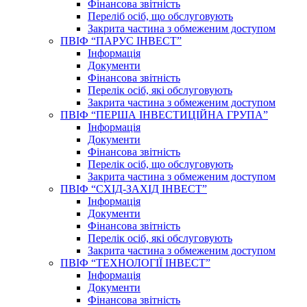
Фінансова звітність
Переліб осіб, що обслуговують
Закрита частина з обмеженим доступом
ПВІФ “ПАРУС ІНВЕСТ”
Інформація
Документи
Фінансова звітність
Перелік осіб, які обслуговують
Закрита частина з обмеженим доступом
ПВІФ “ПЕРША ІНВЕСТИЦІЙНА ГРУПА”
Інформація
Документи
Фінансова звітність
Перелік осіб, що обслуговують
Закрита частина з обмеженим доступом
ПВІФ “СХІД-ЗАХІД ІНВЕСТ”
Інформація
Документи
Фінансова звітність
Перелік осіб, які обслуговують
Закрита частина з обмеженим доступом
ПВІФ “ТЕХНОЛОГІЇ ІНВЕСТ”
Інформація
Документи
Фінансова звітність