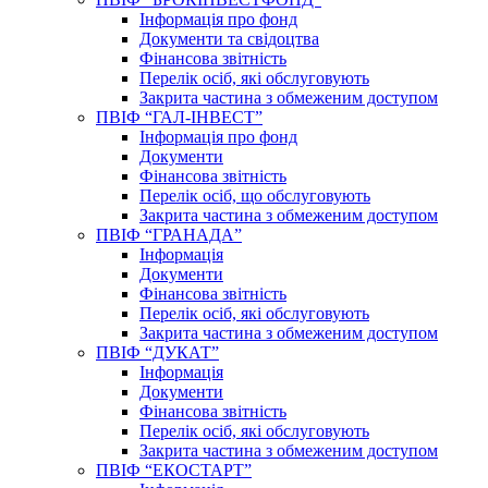
Інформація про фонд
Документи та свідоцтва
Фінансова звітність
Перелік осіб, які обслуговують
Закрита частина з обмеженим доступом
ПВІФ “ГАЛ-ІНВЕСТ”
Інформація про фонд
Документи
Фінансова звітність
Перелік осіб, що обслуговують
Закрита частина з обмеженим доступом
ПВІФ “ГРАНАДА”
Інформація
Документи
Фінансова звітність
Перелік осіб, які обслуговують
Закрита частина з обмеженим доступом
ПВІФ “ДУКАТ”
Інформація
Документи
Фінансова звітність
Перелік осіб, які обслуговують
Закрита частина з обмеженим доступом
ПВІФ “ЕКОСТАРТ”