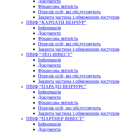
Документи
Фінансова звітність
Перелік осіб, які обслуговують
Закрита частина з обмеженим доступом
ПВІФ “КАРПАТИ ВЕНЧУР”
Інформація
Документи
Фінансова звітність
Перелік осіб, які обслуговують
Закрита частина з обмеженим доступом
ПВІФ “ЛЕО-ІНВЕСТ”
Інформація
Документи
Фінансова звітність
Перелік осіб, які обслуговують
Закрита частина з обмеженим доступом
ПВІФ “ПАРАДІЗ ВЕНЧУРС”
Інформація
Документи
Фінансова звітність
Перелік осіб, що обслуговують
Закрита частина з обмеженим доступом
ПВІФ “ПАРТНЕР ІНВЕСТ”
Інформація
Документи