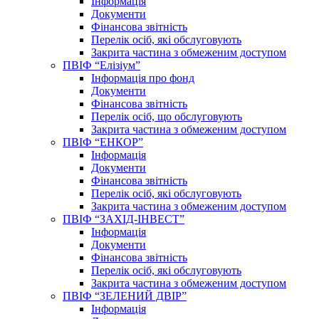
Інформація
Документи
Фінансова звітність
Перелік осіб, які обслуговують
Закрита частина з обмеженим доступом
ПВІФ “Елізіум”
Інформація про фонд
Документи
Фінансова звітність
Перелік осіб, що обслуговують
Закрита частина з обмеженим доступом
ПВІФ “ЕНКОР”
Інформація
Документи
Фінансова звітність
Перелік осіб, які обслуговують
Закрита частина з обмеженим доступом
ПВІФ “ЗАХІД-ІНВЕСТ”
Інформація
Документи
Фінансова звітність
Перелік осіб, які обслуговують
Закрита частина з обмеженим доступом
ПВІФ “ЗЕЛЕНИЙ ДВІР”
Інформація