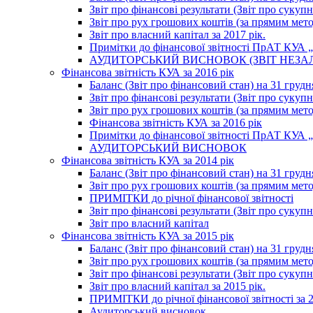
Звіт про фінансові результати (Звіт про сукупн
Звіт про рух грошових коштів (за прямим метод
Звіт про власний капітал за 2017 рік.
Примітки до фінансової звітності ПрАТ КУА „К
АУДИТОРСЬКИЙ ВИСНОВОК (ЗВІТ НЕЗА
Фінансова звітність КУА за 2016 рік
Баланс (Звіт про фінансовий стан) на 31 грудн
Звіт про фінансові результати (Звіт про сукупн
Звіт про рух грошових коштів (за прямим метод
Фінансова звітність КУА за 2016 рік
Примітки до фінансової звітності ПрАТ КУА „К
АУДИТОРСЬКИЙ ВИСНОВОК
Фінансова звітність КУА за 2014 рік
Баланс (Звіт про фінансовий стан) на 31 грудн
Звіт про рух грошових коштів (за прямим мет
ПРИМІТКИ до річної фінансової звітності
Звіт про фінансові результати (Звіт про сукуп
Звіт про власний капітал
Фінансова звітність КУА за 2015 рік
Баланс (Звіт про фінансовий стан) на 31 грудн
Звіт про рух грошових коштів (за прямим метод
Звіт про фінансові результати (Звіт про сукупн
Звіт про власний капітал за 2015 рік.
ПРИМІТКИ до річної фінансової звітності за 2
Аудиторський висновок.