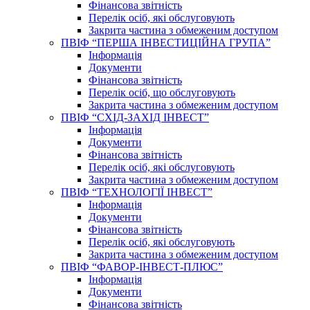
Фінансова звітність
Перелік осіб, які обслуговують
Закрита частина з обмеженим доступом
ПВІФ “ПЕРША ІНВЕСТИЦІЙНА ГРУПА”
Інформація
Документи
Фінансова звітність
Перелік осіб, що обслуговують
Закрита частина з обмеженим доступом
ПВІФ “СХІД-ЗАХІД ІНВЕСТ”
Інформація
Документи
Фінансова звітність
Перелік осіб, які обслуговують
Закрита частина з обмеженим доступом
ПВІФ “ТЕХНОЛОГІЇ ІНВЕСТ”
Інформація
Документи
Фінансова звітність
Перелік осіб, які обслуговують
Закрита частина з обмеженим доступом
ПВІФ “ФАВОР-ІНВЕСТ-ПЛЮС”
Інформація
Документи
Фінансова звітність