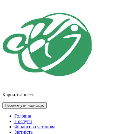
Перейти
до
контенту
Карпати-інвест
Перемкнути навігацію
Головна
Послуги
Фінансова установа
Звітність