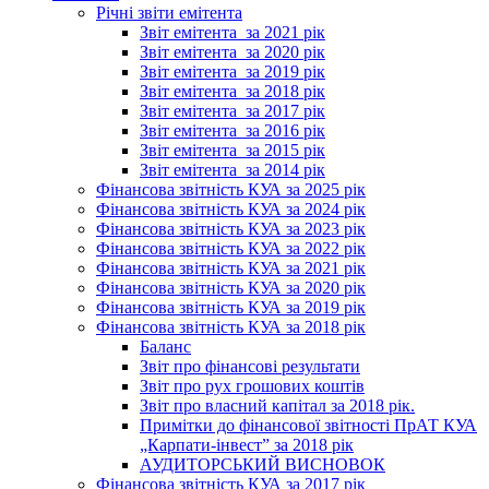
Річні звіти емітента
Звіт емітента_за 2021 рік
Звіт емітента_за 2020 рік
Звіт емітента_за 2019 рік
Звіт емітента_за 2018 рік
Звіт емітента_за 2017 рік
Звіт емітента_за 2016 рік
Звіт емітента_за 2015 рік
Звіт емітента_за 2014 рік
Фінансова звітність КУА за 2025 рік
Фінансова звітність КУА за 2024 рік
Фінансова звітність КУА за 2023 рік
Фінансова звітність КУА за 2022 рік
Фінансова звітність КУА за 2021 рік
Фінансова звітність КУА за 2020 рік
Фінансова звітність КУА за 2019 рік
Фінансова звітність КУА за 2018 рік
Баланс
Звіт про фінансові результати
Звіт про рух грошових коштів
Звіт про власний капітал за 2018 рік.
Примітки до фінансової звітності ПрАТ КУА
„Карпати-інвест” за 2018 рік
АУДИТОРСЬКИЙ ВИСНОВОК
Фінансова звітність КУА за 2017 рік