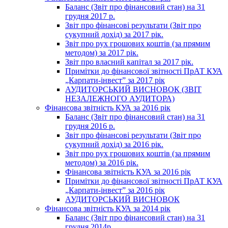
Баланс (Звіт про фінансовий стан) на 31
грудня 2017 р.
Звіт про фінансові результати (Звіт про
сукупний дохід) за 2017 рік.
Звіт про рух грошових коштів (за прямим
методом) за 2017 рік.
Звіт про власний капітал за 2017 рік.
Примітки до фінансової звітності ПрАТ КУА
„Карпати-інвест” за 2017 рік
АУДИТОРСЬКИЙ ВИСНОВОК (ЗВІТ
НЕЗАЛЕЖНОГО АУДИТОРА)
Фінансова звітність КУА за 2016 рік
Баланс (Звіт про фінансовий стан) на 31
грудня 2016 р.
Звіт про фінансові результати (Звіт про
сукупний дохід) за 2016 рік.
Звіт про рух грошових коштів (за прямим
методом) за 2016 рік.
Фінансова звітність КУА за 2016 рік
Примітки до фінансової звітності ПрАТ КУА
„Карпати-інвест” за 2016 рік
АУДИТОРСЬКИЙ ВИСНОВОК
Фінансова звітність КУА за 2014 рік
Баланс (Звіт про фінансовий стан) на 31
грудня 2014р.