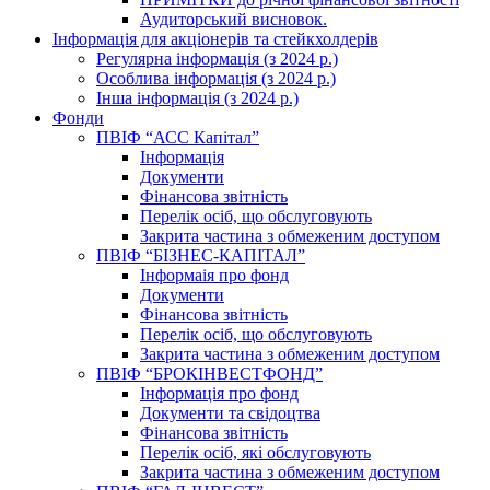
Аудиторський висновок.
Інформація для акціонерів та стейкхолдерів
Регулярна інформація (з 2024 р.)
Особлива інформація (з 2024 р.)
Інша інформація (з 2024 р.)
Фонди
ПВІФ “АСС Капітал”
Інформація
Документи
Фінансова звітність
Перелік осіб, що обслуговують
Закрита частина з обмеженим доступом
ПВІФ “БІЗНЕС-КАПІТАЛ”
Інформаія про фонд
Документи
Фінансова звітність
Перелік осіб, що обслуговують
Закрита частина з обмеженим доступом
ПВІФ “БРОКІНВЕСТФОНД”
Інформація про фонд
Документи та свідоцтва
Фінансова звітність
Перелік осіб, які обслуговують
Закрита частина з обмеженим доступом