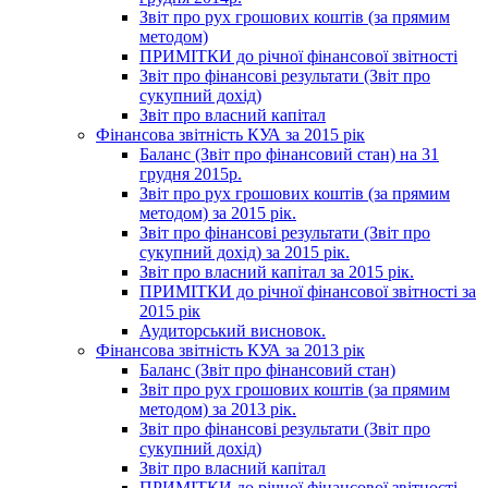
Звіт про рух грошових коштів (за прямим
методом)
ПРИМІТКИ до річної фінансової звітності
Звіт про фінансові результати (Звіт про
сукупний дохід)
Звіт про власний капітал
Фінансова звітність КУА за 2015 рік
Баланс (Звіт про фінансовий стан) на 31
грудня 2015р.
Звіт про рух грошових коштів (за прямим
методом) за 2015 рік.
Звіт про фінансові результати (Звіт про
сукупний дохід) за 2015 рік.
Звіт про власний капітал за 2015 рік.
ПРИМІТКИ до річної фінансової звітності за
2015 рік
Аудиторський висновок.
Фінансова звітність КУА за 2013 рік
Баланс (Звіт про фінансовий стан)
Звіт про рух грошових коштів (за прямим
методом) за 2013 рік.
Звіт про фінансові результати (Звіт про
сукупний дохід)
Звіт про власний капітал
ПРИМІТКИ до річної фінансової звітності