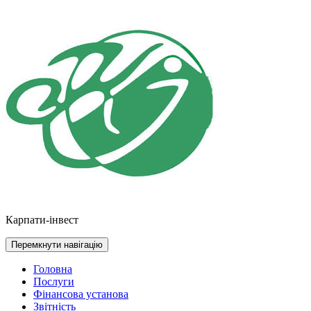
Перейти
до
контенту
Карпати-інвест
Перемкнути навігацію
Головна
Послуги
Фінансова установа
Звітність