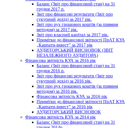
Баланс (Звіт про фінансовий стан) на 31
грудня 2017 р.
Звіт про фінансові результати (Звіт про
сукупний дохід) за 2017 рік.
Звіт про рух грошових коштів (за прямим
методом) за 2017 рік.
Звіт про власний капітал за 2017 рік.
Примітки до фінансової звітності ПрАТ КУА
„Карпати-інвест” за 2017 рік
АУДИТОРСЬКИЙ ВИСНОВОК (ЗВІТ
НЕЗАЛЕЖНОГО АУДИТОРА)
Фінансова звітність КУА за 2016 рік
Баланс (Звіт про фінансовий стан) на 31
грудня 2016 р.
Звіт про фінансові результати (Звіт про
сукупний дохід) за 2016 рік.
Звіт про рух грошових коштів (за прямим
методом) за 2016 рік.
Фінансова звітність КУА за 2016 рік
Примітки до фінансової звітності ПрАТ КУА
„Карпати-інвест” за 2016 рік
АУДИТОРСЬКИЙ ВИСНОВОК
Фінансова звітність КУА за 2014 рік
Баланс (Звіт про фінансовий стан) на 31
грудня 2014р.