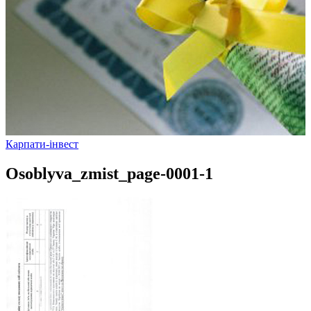
Карпати-інвест
Osoblyva_zmist_page-0001-1