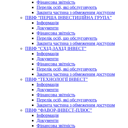
Фінансова звітність
Перелік осіб, які обслуговують
Закрита частина з обмеженим доступом
ПВІФ “ПЕРША ІНВЕСТИЦІЙНА ГРУПА”
Інформація
Документи
Фінансова звітність
Перелік осіб, що обслуговують
Закрита частина з обмеженим доступом
ПВІФ “СХІД-ЗАХІД ІНВЕСТ”
Інформація
Документи
Фінансова звітність
Перелік осіб, які обслуговують
Закрита частина з обмеженим доступом
ПВІФ “ТЕХНОЛОГІЇ ІНВЕСТ”
Інформація
Документи
Фінансова звітність
Перелік осіб, які обслуговують
Закрита частина з обмеженим доступом
ПВІФ “ФАВОР-ІНВЕСТ-ПЛЮС”
Інформація
Документи
Фінансова звітність