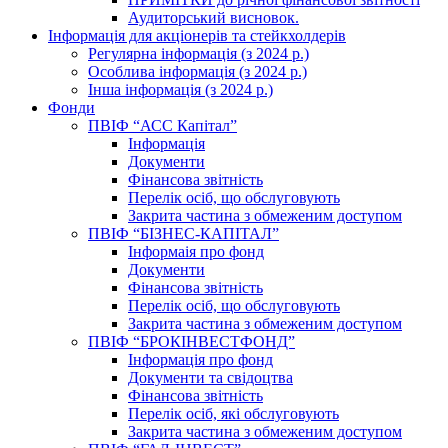
Аудиторський висновок.
Інформація для акціонерів та стейкхолдерів
Регулярна інформація (з 2024 р.)
Особлива інформація (з 2024 р.)
Інша інформація (з 2024 р.)
Фонди
ПВІФ “АСС Капітал”
Інформація
Документи
Фінансова звітність
Перелік осіб, що обслуговують
Закрита частина з обмеженим доступом
ПВІФ “БІЗНЕС-КАПІТАЛ”
Інформаія про фонд
Документи
Фінансова звітність
Перелік осіб, що обслуговують
Закрита частина з обмеженим доступом
ПВІФ “БРОКІНВЕСТФОНД”
Інформація про фонд
Документи та свідоцтва
Фінансова звітність
Перелік осіб, які обслуговують
Закрита частина з обмеженим доступом