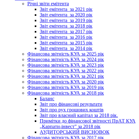
Річні звіти емітента
Звіт емітента_за 2021 рік
Звіт емітента_за 2020 рік
Звіт емітента_за 2019 рік
Звіт емітента_за 2018 рік
Звіт емітента_за 2017 рік
Звіт емітента_за 2016 рік
Звіт емітента_за 2015 рік
Звіт емітента_за 2014 рік
Фінансова звітність КУА за 2025 рік
Фінансова звітність КУА за 2024 рік
Фінансова звітність КУА за 2023 рік
Фінансова звітність КУА за 2022 рік
Фінансова звітність КУА за 2021 рік
Фінансова звітність КУА за 2020 рік
Фінансова звітність КУА за 2019 рік
Фінансова звітність КУА за 2018 рік
Баланс
Звіт про фінансові результати
Звіт про рух грошових коштів
Звіт про власний капітал за 2018 рік.
Примітки до фінансової звітності ПрАТ КУА
„Карпати-інвест” за 2018 рік
АУДИТОРСЬКИЙ ВИСНОВОК
Фінансова звітність КУА за 2017 рік