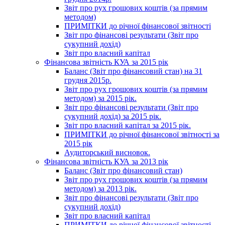
Звіт про рух грошових коштів (за прямим
методом)
ПРИМІТКИ до річної фінансової звітності
Звіт про фінансові результати (Звіт про
сукупний дохід)
Звіт про власний капітал
Фінансова звітність КУА за 2015 рік
Баланс (Звіт про фінансовий стан) на 31
грудня 2015р.
Звіт про рух грошових коштів (за прямим
методом) за 2015 рік.
Звіт про фінансові результати (Звіт про
сукупний дохід) за 2015 рік.
Звіт про власний капітал за 2015 рік.
ПРИМІТКИ до річної фінансової звітності за
2015 рік
Аудиторський висновок.
Фінансова звітність КУА за 2013 рік
Баланс (Звіт про фінансовий стан)
Звіт про рух грошових коштів (за прямим
методом) за 2013 рік.
Звіт про фінансові результати (Звіт про
сукупний дохід)
Звіт про власний капітал
ПРИМІТКИ до річної фінансової звітності