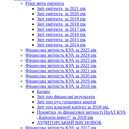
Річні звіти емітента
Звіт емітента_за 2021 рік
Звіт емітента_за 2020 рік
Звіт емітента_за 2019 рік
Звіт емітента_за 2018 рік
Звіт емітента_за 2017 рік
Звіт емітента_за 2016 рік
Звіт емітента_за 2015 рік
Звіт емітента_за 2014 рік
Фінансова звітність КУА за 2025 рік
Фінансова звітність КУА за 2024 рік
Фінансова звітність КУА за 2023 рік
Фінансова звітність КУА за 2022 рік
Фінансова звітність КУА за 2021 рік
Фінансова звітність КУА за 2020 рік
Фінансова звітність КУА за 2019 рік
Фінансова звітність КУА за 2018 рік
Баланс
Звіт про фінансові результати
Звіт про рух грошових коштів
Звіт про власний капітал за 2018 рік.
Примітки до фінансової звітності ПрАТ КУА
„Карпати-інвест” за 2018 рік
АУДИТОРСЬКИЙ ВИСНОВОК
Фінансова звітність КУА за 2017 рік