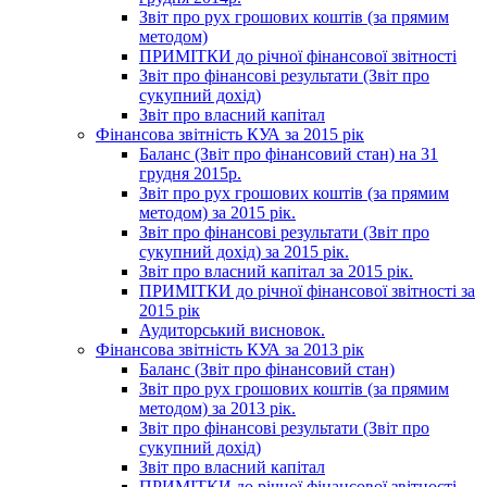
Звіт про рух грошових коштів (за прямим
методом)
ПРИМІТКИ до річної фінансової звітності
Звіт про фінансові результати (Звіт про
сукупний дохід)
Звіт про власний капітал
Фінансова звітність КУА за 2015 рік
Баланс (Звіт про фінансовий стан) на 31
грудня 2015р.
Звіт про рух грошових коштів (за прямим
методом) за 2015 рік.
Звіт про фінансові результати (Звіт про
сукупний дохід) за 2015 рік.
Звіт про власний капітал за 2015 рік.
ПРИМІТКИ до річної фінансової звітності за
2015 рік
Аудиторський висновок.
Фінансова звітність КУА за 2013 рік
Баланс (Звіт про фінансовий стан)
Звіт про рух грошових коштів (за прямим
методом) за 2013 рік.
Звіт про фінансові результати (Звіт про
сукупний дохід)
Звіт про власний капітал
ПРИМІТКИ до річної фінансової звітності