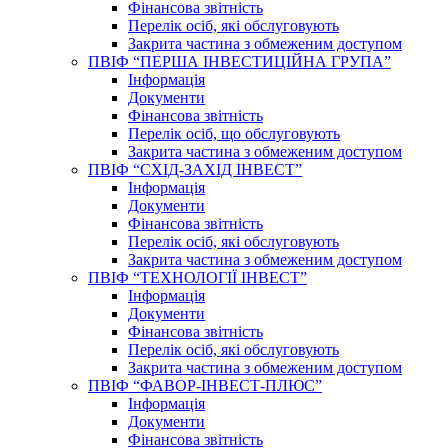
Фінансова звітність
Перелік осіб, які обслуговують
Закрита частина з обмеженим доступом
ПВІФ “ПЕРША ІНВЕСТИЦІЙНА ГРУПА”
Інформація
Документи
Фінансова звітність
Перелік осіб, що обслуговують
Закрита частина з обмеженим доступом
ПВІФ “СХІД-ЗАХІД ІНВЕСТ”
Інформація
Документи
Фінансова звітність
Перелік осіб, які обслуговують
Закрита частина з обмеженим доступом
ПВІФ “ТЕХНОЛОГІЇ ІНВЕСТ”
Інформація
Документи
Фінансова звітність
Перелік осіб, які обслуговують
Закрита частина з обмеженим доступом
ПВІФ “ФАВОР-ІНВЕСТ-ПЛЮС”
Інформація
Документи
Фінансова звітність