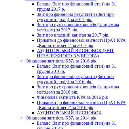
Баланс (Звіт про фінансовий стан) на 31
грудня 2017 р.
Звіт про фінансові результати (Звіт про
сукупний дохід) за 2017 рік.
Звіт про рух грошових коштів (за прямим
методом) за 2017 рік.
Звіт про власний капітал за 2017 рік.
Примітки до фінансової звітності ПрАТ КУА
„Карпати-інвест” за 2017 рік
АУДИТОРСЬКИЙ ВИСНОВОК (ЗВІТ
НЕЗАЛЕЖНОГО АУДИТОРА)
Фінансова звітність КУА за 2016 рік
Баланс (Звіт про фінансовий стан) на 31
грудня 2016 р.
Звіт про фінансові результати (Звіт про
сукупний дохід) за 2016 рік.
Звіт про рух грошових коштів (за прямим
методом) за 2016 рік.
Фінансова звітність КУА за 2016 рік
Примітки до фінансової звітності ПрАТ КУА
„Карпати-інвест” за 2016 рік
АУДИТОРСЬКИЙ ВИСНОВОК
Фінансова звітність КУА за 2014 рік
Баланс (Звіт про фінансовий стан) на 31
грудня 2014р.