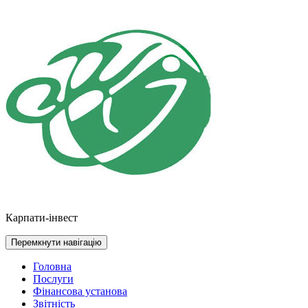
Перейти
до
контенту
Карпати-інвест
Перемкнути навігацію
Головна
Послуги
Фінансова установа
Звітність