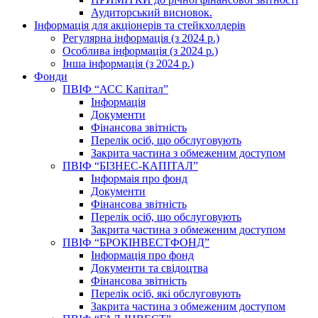
Аудиторський висновок.
Інформація для акціонерів та стейкхолдерів
Регулярна інформація (з 2024 р.)
Особлива інформація (з 2024 р.)
Інша інформація (з 2024 р.)
Фонди
ПВІФ “АСС Капітал”
Інформація
Документи
Фінансова звітність
Перелік осіб, що обслуговують
Закрита частина з обмеженим доступом
ПВІФ “БІЗНЕС-КАПІТАЛ”
Інформаія про фонд
Документи
Фінансова звітність
Перелік осіб, що обслуговують
Закрита частина з обмеженим доступом
ПВІФ “БРОКІНВЕСТФОНД”
Інформація про фонд
Документи та свідоцтва
Фінансова звітність
Перелік осіб, які обслуговують
Закрита частина з обмеженим доступом