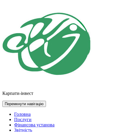
Перейти
до
контенту
Карпати-інвест
Перемкнути навігацію
Головна
Послуги
Фінансова установа
Звітність