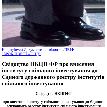
Karpatyinvest
Документи та свідоцтва
,
ПВІФ
"БРОКІНВЕСТФОНД"
Свідоцтво НКЦП ФР про внесення
інституту спільного інвестування до
Єдиного державного реєстру інститутів
спільного інвестування
Свідоцтво НКЦПФР
про внесення інституту спільного інвестування до Єдиного
державного реєстру інститутів спільного інвестування