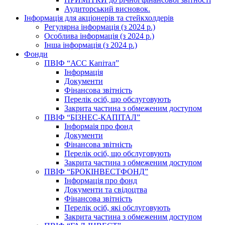
Аудиторський висновок.
Інформація для акціонерів та стейкхолдерів
Регулярна інформація (з 2024 р.)
Особлива інформація (з 2024 р.)
Інша інформація (з 2024 р.)
Фонди
ПВІФ “АСС Капітал”
Інформація
Документи
Фінансова звітність
Перелік осіб, що обслуговують
Закрита частина з обмеженим доступом
ПВІФ “БІЗНЕС-КАПІТАЛ”
Інформаія про фонд
Документи
Фінансова звітність
Перелік осіб, що обслуговують
Закрита частина з обмеженим доступом
ПВІФ “БРОКІНВЕСТФОНД”
Інформація про фонд
Документи та свідоцтва
Фінансова звітність
Перелік осіб, які обслуговують
Закрита частина з обмеженим доступом