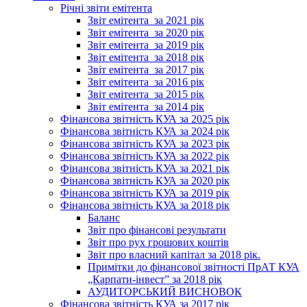
Річні звіти емітента
Звіт емітента_за 2021 рік
Звіт емітента_за 2020 рік
Звіт емітента_за 2019 рік
Звіт емітента_за 2018 рік
Звіт емітента_за 2017 рік
Звіт емітента_за 2016 рік
Звіт емітента_за 2015 рік
Звіт емітента_за 2014 рік
Фінансова звітність КУА за 2025 рік
Фінансова звітність КУА за 2024 рік
Фінансова звітність КУА за 2023 рік
Фінансова звітність КУА за 2022 рік
Фінансова звітність КУА за 2021 рік
Фінансова звітність КУА за 2020 рік
Фінансова звітність КУА за 2019 рік
Фінансова звітність КУА за 2018 рік
Баланс
Звіт про фінансові результати
Звіт про рух грошових коштів
Звіт про власний капітал за 2018 рік.
Примітки до фінансової звітності ПрАТ КУА
„Карпати-інвест” за 2018 рік
АУДИТОРСЬКИЙ ВИСНОВОК
Фінансова звітність КУА за 2017 рік