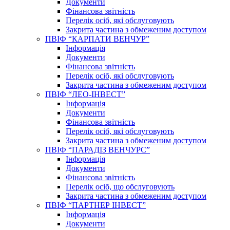
Документи
Фінансова звітність
Перелік осіб, які обслуговують
Закрита частина з обмеженим доступом
ПВІФ “КАРПАТИ ВЕНЧУР”
Інформація
Документи
Фінансова звітність
Перелік осіб, які обслуговують
Закрита частина з обмеженим доступом
ПВІФ “ЛЕО-ІНВЕСТ”
Інформація
Документи
Фінансова звітність
Перелік осіб, які обслуговують
Закрита частина з обмеженим доступом
ПВІФ “ПАРАДІЗ ВЕНЧУРС”
Інформація
Документи
Фінансова звітність
Перелік осіб, що обслуговують
Закрита частина з обмеженим доступом
ПВІФ “ПАРТНЕР ІНВЕСТ”
Інформація
Документи