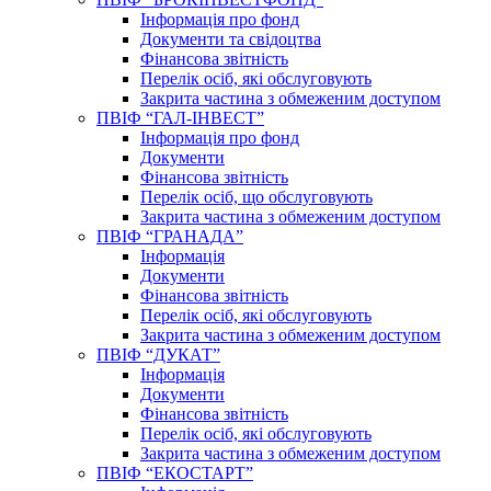
Інформація про фонд
Документи та свідоцтва
Фінансова звітність
Перелік осіб, які обслуговують
Закрита частина з обмеженим доступом
ПВІФ “ГАЛ-ІНВЕСТ”
Інформація про фонд
Документи
Фінансова звітність
Перелік осіб, що обслуговують
Закрита частина з обмеженим доступом
ПВІФ “ГРАНАДА”
Інформація
Документи
Фінансова звітність
Перелік осіб, які обслуговують
Закрита частина з обмеженим доступом
ПВІФ “ДУКАТ”
Інформація
Документи
Фінансова звітність
Перелік осіб, які обслуговують
Закрита частина з обмеженим доступом
ПВІФ “ЕКОСТАРТ”