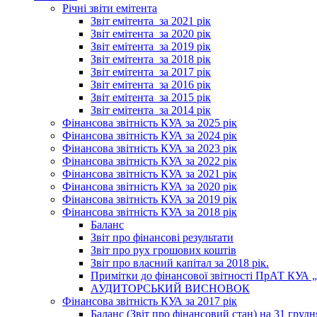
Річні звіти емітента
Звіт емітента_за 2021 рік
Звіт емітента_за 2020 рік
Звіт емітента_за 2019 рік
Звіт емітента_за 2018 рік
Звіт емітента_за 2017 рік
Звіт емітента_за 2016 рік
Звіт емітента_за 2015 рік
Звіт емітента_за 2014 рік
Фінансова звітність КУА за 2025 рік
Фінансова звітність КУА за 2024 рік
Фінансова звітність КУА за 2023 рік
Фінансова звітність КУА за 2022 рік
Фінансова звітність КУА за 2021 рік
Фінансова звітність КУА за 2020 рік
Фінансова звітність КУА за 2019 рік
Фінансова звітність КУА за 2018 рік
Баланс
Звіт про фінансові результати
Звіт про рух грошових коштів
Звіт про власний капітал за 2018 рік.
Примітки до фінансової звітності ПрАТ КУА „К
АУДИТОРСЬКИЙ ВИСНОВОК
Фінансова звітність КУА за 2017 рік
Баланс (Звіт про фінансовий стан) на 31 грудн