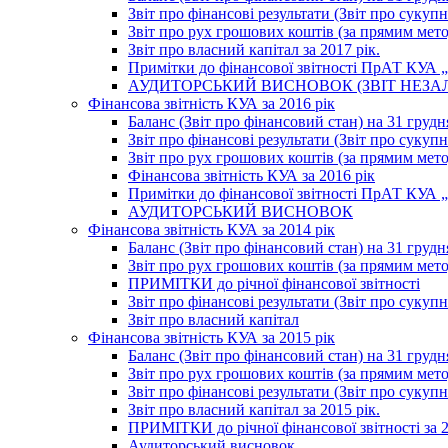
Звіт про фінансові результати (Звіт про сукупн
Звіт про рух грошових коштів (за прямим метод
Звіт про власний капітал за 2017 рік.
Примітки до фінансової звітності ПрАТ КУА „К
АУДИТОРСЬКИЙ ВИСНОВОК (ЗВІТ НЕЗА
Фінансова звітність КУА за 2016 рік
Баланс (Звіт про фінансовий стан) на 31 грудн
Звіт про фінансові результати (Звіт про сукупн
Звіт про рух грошових коштів (за прямим метод
Фінансова звітність КУА за 2016 рік
Примітки до фінансової звітності ПрАТ КУА „К
АУДИТОРСЬКИЙ ВИСНОВОК
Фінансова звітність КУА за 2014 рік
Баланс (Звіт про фінансовий стан) на 31 грудн
Звіт про рух грошових коштів (за прямим мет
ПРИМІТКИ до річної фінансової звітності
Звіт про фінансові результати (Звіт про сукуп
Звіт про власний капітал
Фінансова звітність КУА за 2015 рік
Баланс (Звіт про фінансовий стан) на 31 грудн
Звіт про рух грошових коштів (за прямим метод
Звіт про фінансові результати (Звіт про сукупн
Звіт про власний капітал за 2015 рік.
ПРИМІТКИ до річної фінансової звітності за 2
Аудиторський висновок.