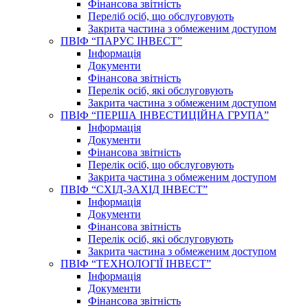
Фінансова звітність
Переліб осіб, що обслуговують
Закрита частина з обмеженим доступом
ПВІФ “ПАРУС ІНВЕСТ”
Інформація
Документи
Фінансова звітність
Перелік осіб, які обслуговують
Закрита частина з обмеженим доступом
ПВІФ “ПЕРША ІНВЕСТИЦІЙНА ГРУПА”
Інформація
Документи
Фінансова звітність
Перелік осіб, що обслуговують
Закрита частина з обмеженим доступом
ПВІФ “СХІД-ЗАХІД ІНВЕСТ”
Інформація
Документи
Фінансова звітність
Перелік осіб, які обслуговують
Закрита частина з обмеженим доступом
ПВІФ “ТЕХНОЛОГІЇ ІНВЕСТ”
Інформація
Документи
Фінансова звітність