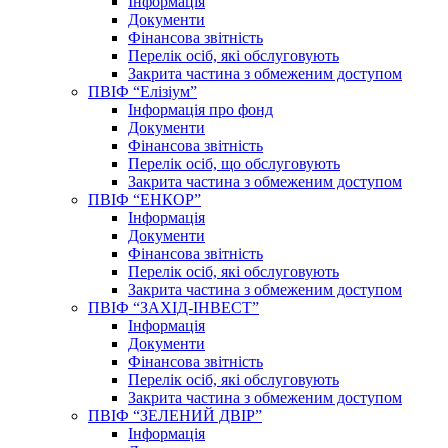
Інформація
Документи
Фінансова звітність
Перелік осіб, які обслуговують
Закрита частина з обмеженим доступом
ПВІФ “Елізіум”
Інформація про фонд
Документи
Фінансова звітність
Перелік осіб, що обслуговують
Закрита частина з обмеженим доступом
ПВІФ “ЕНКОР”
Інформація
Документи
Фінансова звітність
Перелік осіб, які обслуговують
Закрита частина з обмеженим доступом
ПВІФ “ЗАХІД-ІНВЕСТ”
Інформація
Документи
Фінансова звітність
Перелік осіб, які обслуговують
Закрита частина з обмеженим доступом
ПВІФ “ЗЕЛЕНИЙ ДВІР”
Інформація