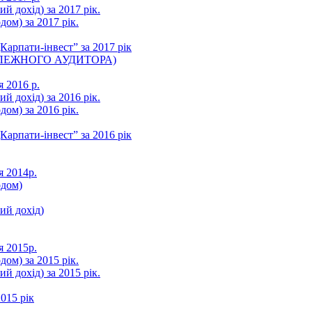
ий дохід) за 2017 рік.
ом) за 2017 рік.
арпати-інвест” за 2017 рік
ЛЕЖНОГО АУДИТОРА)
я 2016 р.
ий дохід) за 2016 рік.
ом) за 2016 рік.
арпати-інвест” за 2016 рік
я 2014р.
одом)
ний дохід)
я 2015р.
ом) за 2015 рік.
ий дохід) за 2015 рік.
015 рік