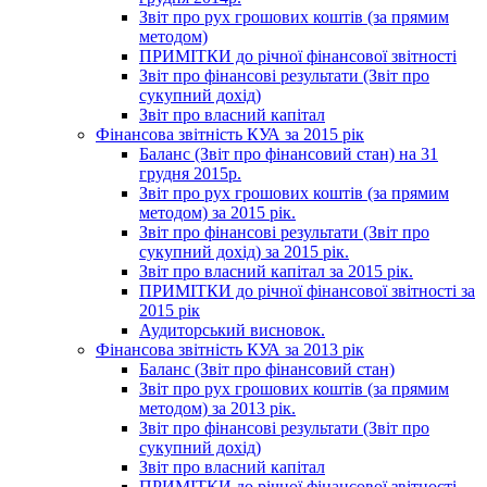
Звіт про рух грошових коштів (за прямим
методом)
ПРИМІТКИ до річної фінансової звітності
Звіт про фінансові результати (Звіт про
сукупний дохід)
Звіт про власний капітал
Фінансова звітність КУА за 2015 рік
Баланс (Звіт про фінансовий стан) на 31
грудня 2015р.
Звіт про рух грошових коштів (за прямим
методом) за 2015 рік.
Звіт про фінансові результати (Звіт про
сукупний дохід) за 2015 рік.
Звіт про власний капітал за 2015 рік.
ПРИМІТКИ до річної фінансової звітності за
2015 рік
Аудиторський висновок.
Фінансова звітність КУА за 2013 рік
Баланс (Звіт про фінансовий стан)
Звіт про рух грошових коштів (за прямим
методом) за 2013 рік.
Звіт про фінансові результати (Звіт про
сукупний дохід)
Звіт про власний капітал
ПРИМІТКИ до річної фінансової звітності