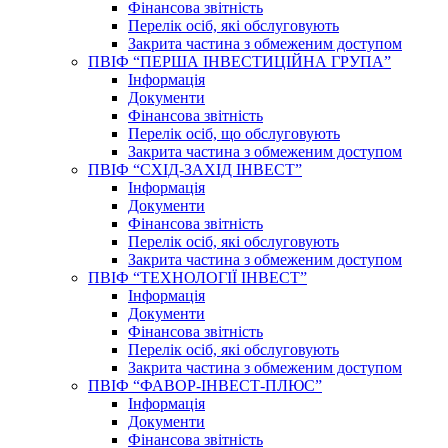
Фінансова звітність
Перелік осіб, які обслуговують
Закрита частина з обмеженим доступом
ПВІФ “ПЕРША ІНВЕСТИЦІЙНА ГРУПА”
Інформація
Документи
Фінансова звітність
Перелік осіб, що обслуговують
Закрита частина з обмеженим доступом
ПВІФ “СХІД-ЗАХІД ІНВЕСТ”
Інформація
Документи
Фінансова звітність
Перелік осіб, які обслуговують
Закрита частина з обмеженим доступом
ПВІФ “ТЕХНОЛОГІЇ ІНВЕСТ”
Інформація
Документи
Фінансова звітність
Перелік осіб, які обслуговують
Закрита частина з обмеженим доступом
ПВІФ “ФАВОР-ІНВЕСТ-ПЛЮС”
Інформація
Документи
Фінансова звітність