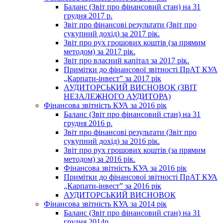
Баланс (Звіт про фінансовий стан) на 31
грудня 2017 р.
Звіт про фінансові результати (Звіт про
сукупний дохід) за 2017 рік.
Звіт про рух грошових коштів (за прямим
методом) за 2017 рік.
Звіт про власний капітал за 2017 рік.
Примітки до фінансової звітності ПрАТ КУА
„Карпати-інвест” за 2017 рік
АУДИТОРСЬКИЙ ВИСНОВОК (ЗВІТ
НЕЗАЛЕЖНОГО АУДИТОРА)
Фінансова звітність КУА за 2016 рік
Баланс (Звіт про фінансовий стан) на 31
грудня 2016 р.
Звіт про фінансові результати (Звіт про
сукупний дохід) за 2016 рік.
Звіт про рух грошових коштів (за прямим
методом) за 2016 рік.
Фінансова звітність КУА за 2016 рік
Примітки до фінансової звітності ПрАТ КУА
„Карпати-інвест” за 2016 рік
АУДИТОРСЬКИЙ ВИСНОВОК
Фінансова звітність КУА за 2014 рік
Баланс (Звіт про фінансовий стан) на 31
грудня 2014р.