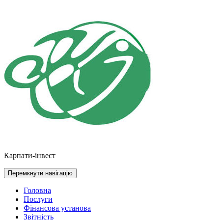
Перейти
до
контенту
Карпати-інвест
Перемкнути навігацію
Головна
Послуги
Фінансова установа
Звітність