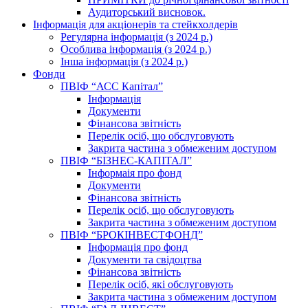
Аудиторський висновок.
Інформація для акціонерів та стейкхолдерів
Регулярна інформація (з 2024 р.)
Особлива інформація (з 2024 р.)
Інша інформація (з 2024 р.)
Фонди
ПВІФ “АСС Капітал”
Інформація
Документи
Фінансова звітність
Перелік осіб, що обслуговують
Закрита частина з обмеженим доступом
ПВІФ “БІЗНЕС-КАПІТАЛ”
Інформаія про фонд
Документи
Фінансова звітність
Перелік осіб, що обслуговують
Закрита частина з обмеженим доступом
ПВІФ “БРОКІНВЕСТФОНД”
Інформація про фонд
Документи та свідоцтва
Фінансова звітність
Перелік осіб, які обслуговують
Закрита частина з обмеженим доступом