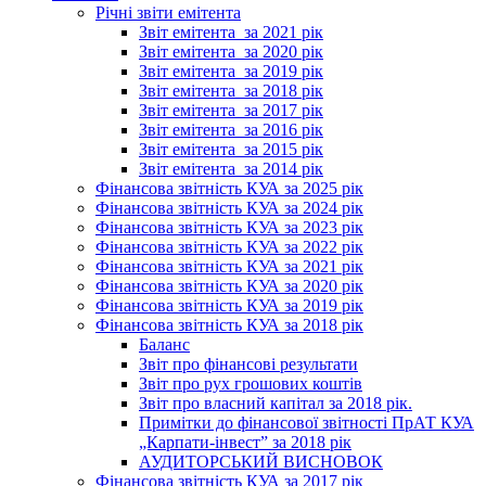
Річні звіти емітента
Звіт емітента_за 2021 рік
Звіт емітента_за 2020 рік
Звіт емітента_за 2019 рік
Звіт емітента_за 2018 рік
Звіт емітента_за 2017 рік
Звіт емітента_за 2016 рік
Звіт емітента_за 2015 рік
Звіт емітента_за 2014 рік
Фінансова звітність КУА за 2025 рік
Фінансова звітність КУА за 2024 рік
Фінансова звітність КУА за 2023 рік
Фінансова звітність КУА за 2022 рік
Фінансова звітність КУА за 2021 рік
Фінансова звітність КУА за 2020 рік
Фінансова звітність КУА за 2019 рік
Фінансова звітність КУА за 2018 рік
Баланс
Звіт про фінансові результати
Звіт про рух грошових коштів
Звіт про власний капітал за 2018 рік.
Примітки до фінансової звітності ПрАТ КУА
„Карпати-інвест” за 2018 рік
АУДИТОРСЬКИЙ ВИСНОВОК
Фінансова звітність КУА за 2017 рік