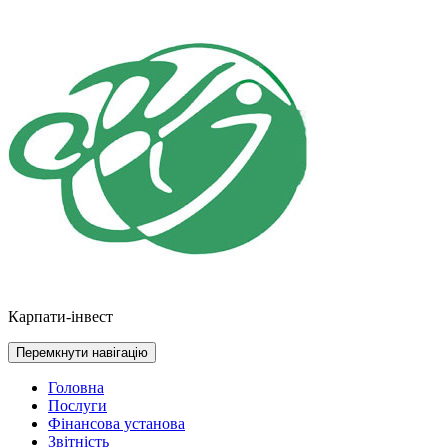
Перейти
до
контенту
Карпати-інвест
Перемкнути навігацію
Головна
Послуги
Фінансова установа
Звітність