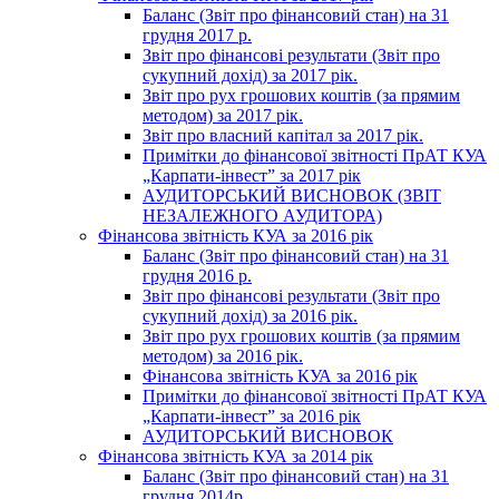
Баланс (Звіт про фінансовий стан) на 31
грудня 2017 р.
Звіт про фінансові результати (Звіт про
сукупний дохід) за 2017 рік.
Звіт про рух грошових коштів (за прямим
методом) за 2017 рік.
Звіт про власний капітал за 2017 рік.
Примітки до фінансової звітності ПрАТ КУА
„Карпати-інвест” за 2017 рік
АУДИТОРСЬКИЙ ВИСНОВОК (ЗВІТ
НЕЗАЛЕЖНОГО АУДИТОРА)
Фінансова звітність КУА за 2016 рік
Баланс (Звіт про фінансовий стан) на 31
грудня 2016 р.
Звіт про фінансові результати (Звіт про
сукупний дохід) за 2016 рік.
Звіт про рух грошових коштів (за прямим
методом) за 2016 рік.
Фінансова звітність КУА за 2016 рік
Примітки до фінансової звітності ПрАТ КУА
„Карпати-інвест” за 2016 рік
АУДИТОРСЬКИЙ ВИСНОВОК
Фінансова звітність КУА за 2014 рік
Баланс (Звіт про фінансовий стан) на 31
грудня 2014р.