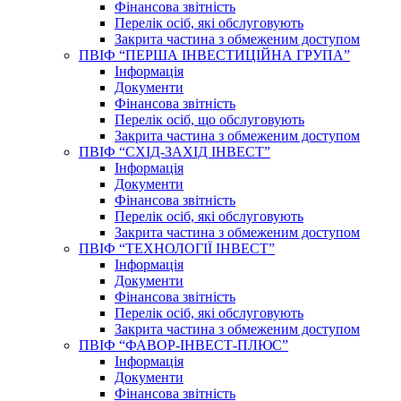
Фінансова звітність
Перелік осіб, які обслуговують
Закрита частина з обмеженим доступом
ПВІФ “ПЕРША ІНВЕСТИЦІЙНА ГРУПА”
Інформація
Документи
Фінансова звітність
Перелік осіб, що обслуговують
Закрита частина з обмеженим доступом
ПВІФ “СХІД-ЗАХІД ІНВЕСТ”
Інформація
Документи
Фінансова звітність
Перелік осіб, які обслуговують
Закрита частина з обмеженим доступом
ПВІФ “ТЕХНОЛОГІЇ ІНВЕСТ”
Інформація
Документи
Фінансова звітність
Перелік осіб, які обслуговують
Закрита частина з обмеженим доступом
ПВІФ “ФАВОР-ІНВЕСТ-ПЛЮС”
Інформація
Документи
Фінансова звітність