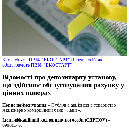
Karpatyinvest
ПВІФ "ЕКОСТАРТ"
,
Перелік осіб, які
обслуговують ПВІФ "ЕКОСТАРТ"
Відомості про депозитарну установу,
що здійснює обслуговування рахунку у
цінних паперах
Повне найменування
– Публічне акціонерне товариство
Акціонерно-комерційний банк «Львів».
Ідентифікаційний код юридичної особи (ЄДРПОУ)
–
09801546.