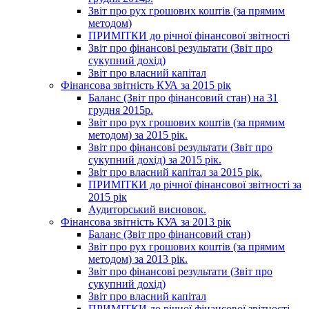
Звіт про рух грошових коштів (за прямим
методом)
ПРИМІТКИ до річної фінансової звітності
Звіт про фінансові результати (Звіт про
сукупний дохід)
Звіт про власний капітал
Фінансова звітність КУА за 2015 рік
Баланс (Звіт про фінансовий стан) на 31
грудня 2015р.
Звіт про рух грошових коштів (за прямим
методом) за 2015 рік.
Звіт про фінансові результати (Звіт про
сукупний дохід) за 2015 рік.
Звіт про власний капітал за 2015 рік.
ПРИМІТКИ до річної фінансової звітності за
2015 рік
Аудиторський висновок.
Фінансова звітність КУА за 2013 рік
Баланс (Звіт про фінансовий стан)
Звіт про рух грошових коштів (за прямим
методом) за 2013 рік.
Звіт про фінансові результати (Звіт про
сукупний дохід)
Звіт про власний капітал
ПРИМІТКИ до річної фінансової звітності