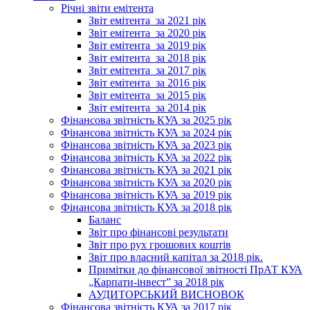
Річні звіти емітента
Звіт емітента_за 2021 рік
Звіт емітента_за 2020 рік
Звіт емітента_за 2019 рік
Звіт емітента_за 2018 рік
Звіт емітента_за 2017 рік
Звіт емітента_за 2016 рік
Звіт емітента_за 2015 рік
Звіт емітента_за 2014 рік
Фінансова звітність КУА за 2025 рік
Фінансова звітність КУА за 2024 рік
Фінансова звітність КУА за 2023 рік
Фінансова звітність КУА за 2022 рік
Фінансова звітність КУА за 2021 рік
Фінансова звітність КУА за 2020 рік
Фінансова звітність КУА за 2019 рік
Фінансова звітність КУА за 2018 рік
Баланс
Звіт про фінансові результати
Звіт про рух грошових коштів
Звіт про власний капітал за 2018 рік.
Примітки до фінансової звітності ПрАТ КУА
„Карпати-інвест” за 2018 рік
АУДИТОРСЬКИЙ ВИСНОВОК
Фінансова звітність КУА за 2017 рік