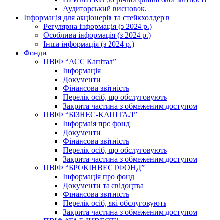
Аудиторський висновок.
Інформація для акціонерів та стейкхолдерів
Регулярна інформація (з 2024 р.)
Особлива інформація (з 2024 р.)
Інша інформація (з 2024 р.)
Фонди
ПВІФ “АСС Капітал”
Інформація
Документи
Фінансова звітність
Перелік осіб, що обслуговують
Закрита частина з обмеженим доступом
ПВІФ “БІЗНЕС-КАПІТАЛ”
Інформаія про фонд
Документи
Фінансова звітність
Перелік осіб, що обслуговують
Закрита частина з обмеженим доступом
ПВІФ “БРОКІНВЕСТФОНД”
Інформація про фонд
Документи та свідоцтва
Фінансова звітність
Перелік осіб, які обслуговують
Закрита частина з обмеженим доступом