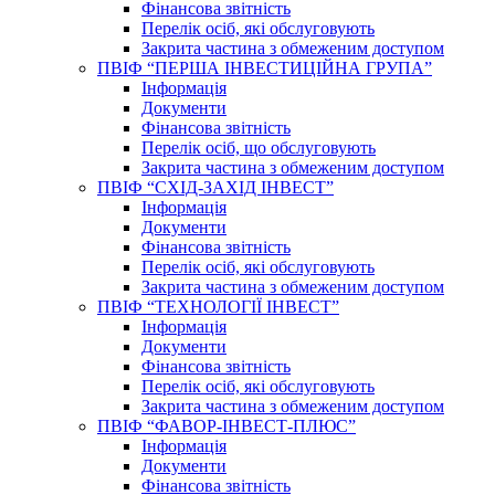
Фінансова звітність
Перелік осіб, які обслуговують
Закрита частина з обмеженим доступом
ПВІФ “ПЕРША ІНВЕСТИЦІЙНА ГРУПА”
Інформація
Документи
Фінансова звітність
Перелік осіб, що обслуговують
Закрита частина з обмеженим доступом
ПВІФ “СХІД-ЗАХІД ІНВЕСТ”
Інформація
Документи
Фінансова звітність
Перелік осіб, які обслуговують
Закрита частина з обмеженим доступом
ПВІФ “ТЕХНОЛОГІЇ ІНВЕСТ”
Інформація
Документи
Фінансова звітність
Перелік осіб, які обслуговують
Закрита частина з обмеженим доступом
ПВІФ “ФАВОР-ІНВЕСТ-ПЛЮС”
Інформація
Документи
Фінансова звітність