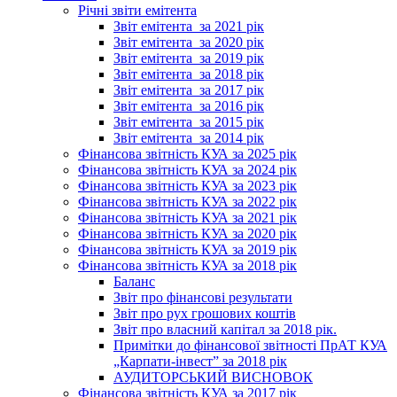
Річні звіти емітента
Звіт емітента_за 2021 рік
Звіт емітента_за 2020 рік
Звіт емітента_за 2019 рік
Звіт емітента_за 2018 рік
Звіт емітента_за 2017 рік
Звіт емітента_за 2016 рік
Звіт емітента_за 2015 рік
Звіт емітента_за 2014 рік
Фінансова звітність КУА за 2025 рік
Фінансова звітність КУА за 2024 рік
Фінансова звітність КУА за 2023 рік
Фінансова звітність КУА за 2022 рік
Фінансова звітність КУА за 2021 рік
Фінансова звітність КУА за 2020 рік
Фінансова звітність КУА за 2019 рік
Фінансова звітність КУА за 2018 рік
Баланс
Звіт про фінансові результати
Звіт про рух грошових коштів
Звіт про власний капітал за 2018 рік.
Примітки до фінансової звітності ПрАТ КУА
„Карпати-інвест” за 2018 рік
АУДИТОРСЬКИЙ ВИСНОВОК
Фінансова звітність КУА за 2017 рік