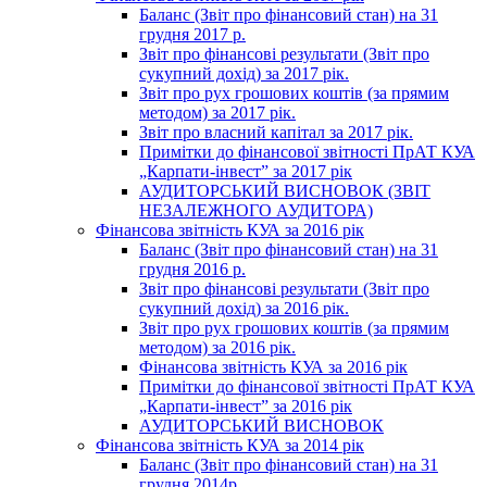
Баланс (Звіт про фінансовий стан) на 31
грудня 2017 р.
Звіт про фінансові результати (Звіт про
сукупний дохід) за 2017 рік.
Звіт про рух грошових коштів (за прямим
методом) за 2017 рік.
Звіт про власний капітал за 2017 рік.
Примітки до фінансової звітності ПрАТ КУА
„Карпати-інвест” за 2017 рік
АУДИТОРСЬКИЙ ВИСНОВОК (ЗВІТ
НЕЗАЛЕЖНОГО АУДИТОРА)
Фінансова звітність КУА за 2016 рік
Баланс (Звіт про фінансовий стан) на 31
грудня 2016 р.
Звіт про фінансові результати (Звіт про
сукупний дохід) за 2016 рік.
Звіт про рух грошових коштів (за прямим
методом) за 2016 рік.
Фінансова звітність КУА за 2016 рік
Примітки до фінансової звітності ПрАТ КУА
„Карпати-інвест” за 2016 рік
АУДИТОРСЬКИЙ ВИСНОВОК
Фінансова звітність КУА за 2014 рік
Баланс (Звіт про фінансовий стан) на 31
грудня 2014р.