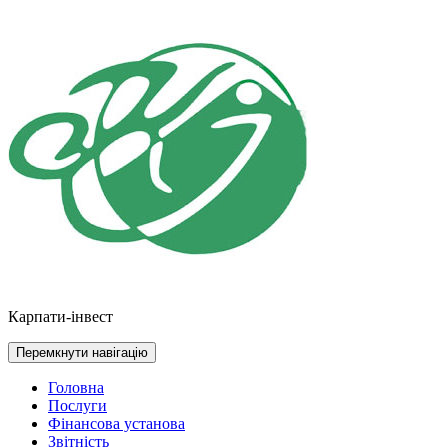
Перейти
до
контенту
Карпати-інвест
Перемкнути навігацію
Головна
Послуги
Фінансова установа
Звітність