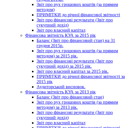
Звіт про рух грошових коштів (за прямим
методом)
ПРИМІТКИ до річної фінансової звітності
Звіт про фінансові результати (Звіт про
сукупний дохід)
Звіт про власний капітал
Фінансова звітність КУА за 2015 рік
Баланс (Звіт про фінансовий стан) на 31
грудня 2015р.
Звіт про рух грошових коштів (за прямим
методом) за 2015 рік.
Звіт про фінансові результати (Звіт про
сукупний дохід) за 2015 рік.
Звіт про власний капітал за 2015 рік.
ПРИМІТКИ до річної фінансової звітності за
2015 рік
Аудиторський висновок.
Фінансова звітність КУА за 2013 рік
Баланс (Звіт про фінансовий стан)
Звіт про рух грошових коштів (за прямим
методом) за 2013 рік.
Звіт про фінансові результати (Звіт про
сукупний дохід)
Звіт про власний капітал
ПРИМІТКИ до річної фінансової звітності