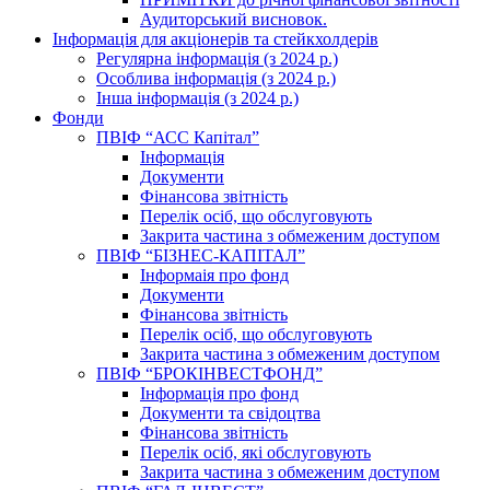
Аудиторський висновок.
Інформація для акціонерів та стейкхолдерів
Регулярна інформація (з 2024 р.)
Особлива інформація (з 2024 р.)
Інша інформація (з 2024 р.)
Фонди
ПВІФ “АСС Капітал”
Інформація
Документи
Фінансова звітність
Перелік осіб, що обслуговують
Закрита частина з обмеженим доступом
ПВІФ “БІЗНЕС-КАПІТАЛ”
Інформаія про фонд
Документи
Фінансова звітність
Перелік осіб, що обслуговують
Закрита частина з обмеженим доступом
ПВІФ “БРОКІНВЕСТФОНД”
Інформація про фонд
Документи та свідоцтва
Фінансова звітність
Перелік осіб, які обслуговують
Закрита частина з обмеженим доступом