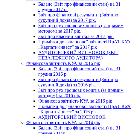
Баланс (Звіт про фінансовий стан) на 31
грудня 2017 р.
Звіт про фінансові результати (Звіт про
сукупний дохід) за 2017 рік.
Звіт про рух грошових коштів (за прямим
методом) за 2017 рік.
Звіт про власний капітал за 2017 рік.
Примітки до фінансової звітності ПрАТ КУА
„Карпати-інвест” за 2017 рік
АУДИТОРСЬКИЙ ВИСНОВОК (ЗВІТ
НЕЗАЛЕЖНОГО АУДИТОРА)
Фінансова звітність КУА за 2016 рік
Баланс (Звіт про фінансовий стан) на 31
грудня 2016 р.
Звіт про фінансові результати (Звіт про
сукупний дохід) за 2016 рік.
Звіт про рух грошових коштів (за прямим
методом) за 2016 рік.
Фінансова звітність КУА за 2016 рік
Примітки до фінансової звітності ПрАТ КУА
„Карпати-інвест” за 2016 рік
АУДИТОРСЬКИЙ ВИСНОВОК
Фінансова звітність КУА за 2014 рік
Баланс (Звіт про фінансовий стан) на 31
грудня 2014р.