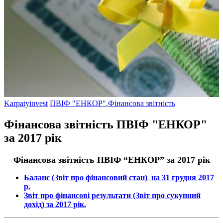
Karpatyinvest
ПВІФ "ЕНКОР"
,
Фінансова звітність
Фінансова звітність ПВІФ "ЕНКОР"
за 2017 рік
Фінансова звітність ПВІФ “
ЕНКОР
” за 2017 рік
Баланс (Звіт про фінансовий стан) на 31 грудня 2017
р.
Звіт про фінансові результати (Звіт про сукупний
дохід) за 2017 рік.