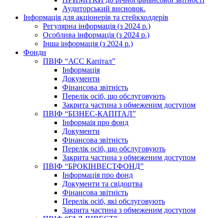
Аудиторський висновок.
Інформація для акціонерів та стейкхолдерів
Регулярна інформація (з 2024 р.)
Особлива інформація (з 2024 р.)
Інша інформація (з 2024 р.)
Фонди
ПВІФ “АСС Капітал”
Інформація
Документи
Фінансова звітність
Перелік осіб, що обслуговують
Закрита частина з обмеженим доступом
ПВІФ “БІЗНЕС-КАПІТАЛ”
Інформаія про фонд
Документи
Фінансова звітність
Перелік осіб, що обслуговують
Закрита частина з обмеженим доступом
ПВІФ “БРОКІНВЕСТФОНД”
Інформація про фонд
Документи та свідоцтва
Фінансова звітність
Перелік осіб, які обслуговують
Закрита частина з обмеженим доступом