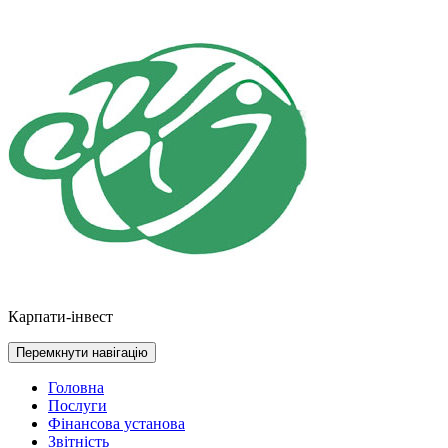
Перейти
до
контенту
Карпати-інвест
Перемкнути навігацію
Головна
Послуги
Фінансова установа
Звітність