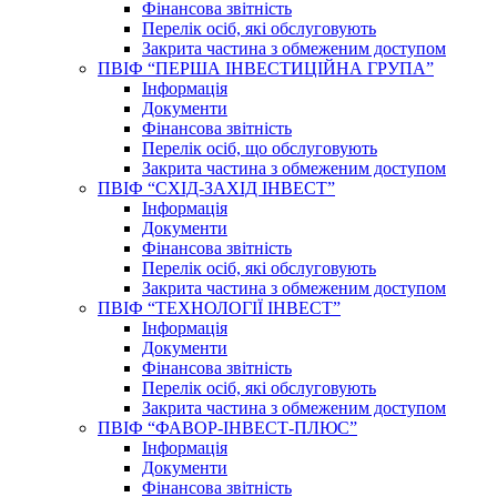
Фінансова звітність
Перелік осіб, які обслуговують
Закрита частина з обмеженим доступом
ПВІФ “ПЕРША ІНВЕСТИЦІЙНА ГРУПА”
Інформація
Документи
Фінансова звітність
Перелік осіб, що обслуговують
Закрита частина з обмеженим доступом
ПВІФ “СХІД-ЗАХІД ІНВЕСТ”
Інформація
Документи
Фінансова звітність
Перелік осіб, які обслуговують
Закрита частина з обмеженим доступом
ПВІФ “ТЕХНОЛОГІЇ ІНВЕСТ”
Інформація
Документи
Фінансова звітність
Перелік осіб, які обслуговують
Закрита частина з обмеженим доступом
ПВІФ “ФАВОР-ІНВЕСТ-ПЛЮС”
Інформація
Документи
Фінансова звітність