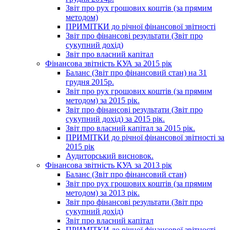
Звіт про рух грошових коштів (за прямим
методом)
ПРИМІТКИ до річної фінансової звітності
Звіт про фінансові результати (Звіт про
сукупний дохід)
Звіт про власний капітал
Фінансова звітність КУА за 2015 рік
Баланс (Звіт про фінансовий стан) на 31
грудня 2015р.
Звіт про рух грошових коштів (за прямим
методом) за 2015 рік.
Звіт про фінансові результати (Звіт про
сукупний дохід) за 2015 рік.
Звіт про власний капітал за 2015 рік.
ПРИМІТКИ до річної фінансової звітності за
2015 рік
Аудиторський висновок.
Фінансова звітність КУА за 2013 рік
Баланс (Звіт про фінансовий стан)
Звіт про рух грошових коштів (за прямим
методом) за 2013 рік.
Звіт про фінансові результати (Звіт про
сукупний дохід)
Звіт про власний капітал
ПРИМІТКИ до річної фінансової звітності