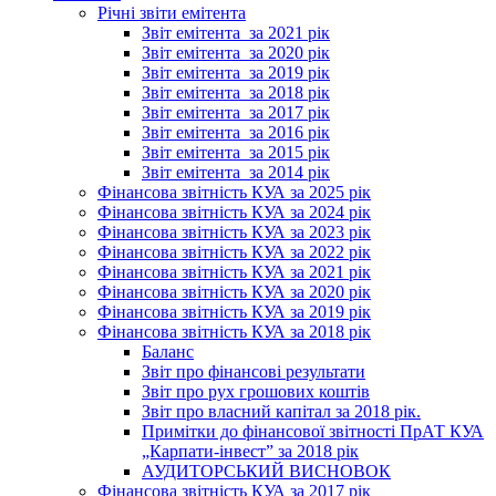
Річні звіти емітента
Звіт емітента_за 2021 рік
Звіт емітента_за 2020 рік
Звіт емітента_за 2019 рік
Звіт емітента_за 2018 рік
Звіт емітента_за 2017 рік
Звіт емітента_за 2016 рік
Звіт емітента_за 2015 рік
Звіт емітента_за 2014 рік
Фінансова звітність КУА за 2025 рік
Фінансова звітність КУА за 2024 рік
Фінансова звітність КУА за 2023 рік
Фінансова звітність КУА за 2022 рік
Фінансова звітність КУА за 2021 рік
Фінансова звітність КУА за 2020 рік
Фінансова звітність КУА за 2019 рік
Фінансова звітність КУА за 2018 рік
Баланс
Звіт про фінансові результати
Звіт про рух грошових коштів
Звіт про власний капітал за 2018 рік.
Примітки до фінансової звітності ПрАТ КУА
„Карпати-інвест” за 2018 рік
АУДИТОРСЬКИЙ ВИСНОВОК
Фінансова звітність КУА за 2017 рік