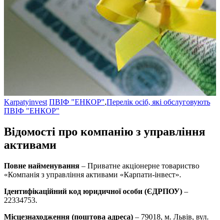
Karpatyinvest
ПВІФ "ЕНКОР"
,
Перелік осіб, які обслуговують
ПВІФ "ЕНКОР"
Відомості про компанію з управління
активами
Повне найменування
– Приватне акціонерне товариство
«Компанія з управління активами «Карпати-інвест».
Ідентифікаційний код юридичної особи (ЄДРПОУ)
–
22334753.
Місцезнаходження (поштова адреса)
– 79018, м. Львів, вул.