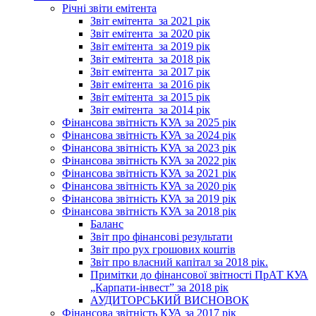
Річні звіти емітента
Звіт емітента_за 2021 рік
Звіт емітента_за 2020 рік
Звіт емітента_за 2019 рік
Звіт емітента_за 2018 рік
Звіт емітента_за 2017 рік
Звіт емітента_за 2016 рік
Звіт емітента_за 2015 рік
Звіт емітента_за 2014 рік
Фінансова звітність КУА за 2025 рік
Фінансова звітність КУА за 2024 рік
Фінансова звітність КУА за 2023 рік
Фінансова звітність КУА за 2022 рік
Фінансова звітність КУА за 2021 рік
Фінансова звітність КУА за 2020 рік
Фінансова звітність КУА за 2019 рік
Фінансова звітність КУА за 2018 рік
Баланс
Звіт про фінансові результати
Звіт про рух грошових коштів
Звіт про власний капітал за 2018 рік.
Примітки до фінансової звітності ПрАТ КУА
„Карпати-інвест” за 2018 рік
АУДИТОРСЬКИЙ ВИСНОВОК
Фінансова звітність КУА за 2017 рік