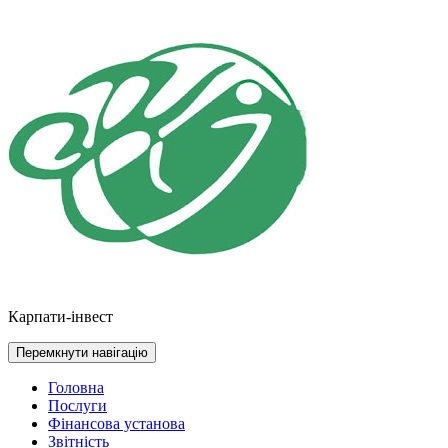
Перейти
до
контенту
Карпати-інвест
Перемкнути навігацію
Головна
Послуги
Фінансова установа
Звітність