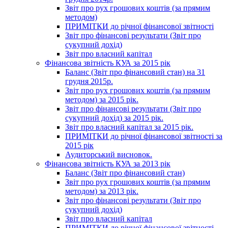
Звіт про рух грошових коштів (за прямим
методом)
ПРИМІТКИ до річної фінансової звітності
Звіт про фінансові результати (Звіт про
сукупний дохід)
Звіт про власний капітал
Фінансова звітність КУА за 2015 рік
Баланс (Звіт про фінансовий стан) на 31
грудня 2015р.
Звіт про рух грошових коштів (за прямим
методом) за 2015 рік.
Звіт про фінансові результати (Звіт про
сукупний дохід) за 2015 рік.
Звіт про власний капітал за 2015 рік.
ПРИМІТКИ до річної фінансової звітності за
2015 рік
Аудиторський висновок.
Фінансова звітність КУА за 2013 рік
Баланс (Звіт про фінансовий стан)
Звіт про рух грошових коштів (за прямим
методом) за 2013 рік.
Звіт про фінансові результати (Звіт про
сукупний дохід)
Звіт про власний капітал
ПРИМІТКИ до річної фінансової звітності