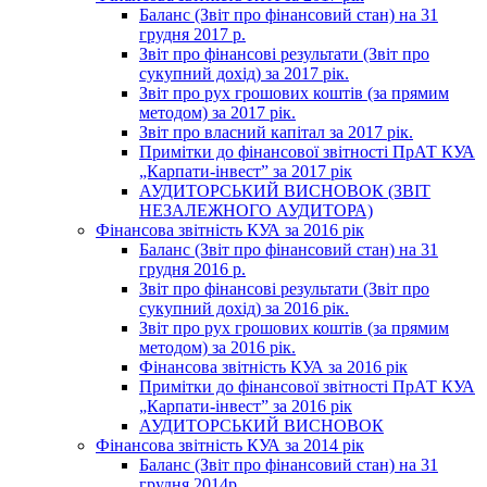
Баланс (Звіт про фінансовий стан) на 31
грудня 2017 р.
Звіт про фінансові результати (Звіт про
сукупний дохід) за 2017 рік.
Звіт про рух грошових коштів (за прямим
методом) за 2017 рік.
Звіт про власний капітал за 2017 рік.
Примітки до фінансової звітності ПрАТ КУА
„Карпати-інвест” за 2017 рік
АУДИТОРСЬКИЙ ВИСНОВОК (ЗВІТ
НЕЗАЛЕЖНОГО АУДИТОРА)
Фінансова звітність КУА за 2016 рік
Баланс (Звіт про фінансовий стан) на 31
грудня 2016 р.
Звіт про фінансові результати (Звіт про
сукупний дохід) за 2016 рік.
Звіт про рух грошових коштів (за прямим
методом) за 2016 рік.
Фінансова звітність КУА за 2016 рік
Примітки до фінансової звітності ПрАТ КУА
„Карпати-інвест” за 2016 рік
АУДИТОРСЬКИЙ ВИСНОВОК
Фінансова звітність КУА за 2014 рік
Баланс (Звіт про фінансовий стан) на 31
грудня 2014р.