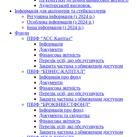
Аудиторський висновок.
Інформація для акціонерів та стейкхолдерів
Регулярна інформація (з 2024 р.)
Особлива інформація (з 2024 р.)
Інша інформація (з 2024 р.)
Фонди
ПВІФ “АСС Капітал”
Інформація
Документи
Фінансова звітність
Перелік осіб, що обслуговують
Закрита частина з обмеженим доступом
ПВІФ “БІЗНЕС-КАПІТАЛ”
Інформаія про фонд
Документи
Фінансова звітність
Перелік осіб, що обслуговують
Закрита частина з обмеженим доступом
ПВІФ “БРОКІНВЕСТФОНД”
Інформація про фонд
Документи та свідоцтва
Фінансова звітність
Перелік осіб, які обслуговують
Закрита частина з обмеженим доступом