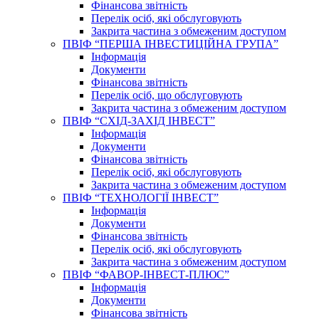
Фінансова звітність
Перелік осіб, які обслуговують
Закрита частина з обмеженим доступом
ПВІФ “ПЕРША ІНВЕСТИЦІЙНА ГРУПА”
Інформація
Документи
Фінансова звітність
Перелік осіб, що обслуговують
Закрита частина з обмеженим доступом
ПВІФ “СХІД-ЗАХІД ІНВЕСТ”
Інформація
Документи
Фінансова звітність
Перелік осіб, які обслуговують
Закрита частина з обмеженим доступом
ПВІФ “ТЕХНОЛОГІЇ ІНВЕСТ”
Інформація
Документи
Фінансова звітність
Перелік осіб, які обслуговують
Закрита частина з обмеженим доступом
ПВІФ “ФАВОР-ІНВЕСТ-ПЛЮС”
Інформація
Документи
Фінансова звітність