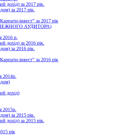
ий дохід) за 2017 рік.
ом) за 2017 рік.
арпати-інвест” за 2017 рік
ЛЕЖНОГО АУДИТОРА)
я 2016 р.
ий дохід) за 2016 рік.
ом) за 2016 рік.
арпати-інвест” за 2016 рік
я 2014р.
одом)
ний дохід)
я 2015р.
ом) за 2015 рік.
ий дохід) за 2015 рік.
015 рік