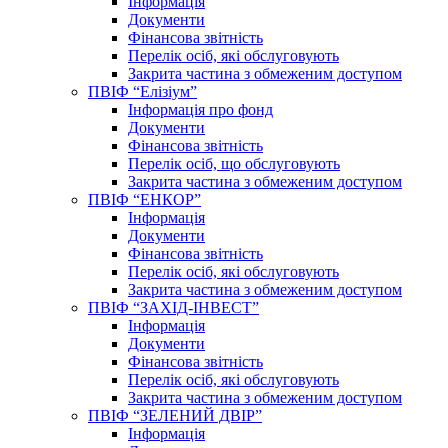
Інформація
Документи
Фінансова звітність
Перелік осіб, які обслуговують
Закрита частина з обмеженим доступом
ПВІФ “Елізіум”
Інформація про фонд
Документи
Фінансова звітність
Перелік осіб, що обслуговують
Закрита частина з обмеженим доступом
ПВІФ “ЕНКОР”
Інформація
Документи
Фінансова звітність
Перелік осіб, які обслуговують
Закрита частина з обмеженим доступом
ПВІФ “ЗАХІД-ІНВЕСТ”
Інформація
Документи
Фінансова звітність
Перелік осіб, які обслуговують
Закрита частина з обмеженим доступом
ПВІФ “ЗЕЛЕНИЙ ДВІР”
Інформація