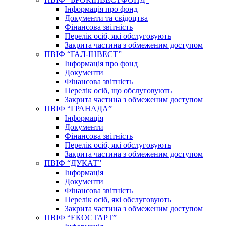
Інформація про фонд
Документи та свідоцтва
Фінансова звітність
Перелік осіб, які обслуговують
Закрита частина з обмеженим доступом
ПВІФ “ГАЛ-ІНВЕСТ”
Інформація про фонд
Документи
Фінансова звітність
Перелік осіб, що обслуговують
Закрита частина з обмеженим доступом
ПВІФ “ГРАНАДА”
Інформація
Документи
Фінансова звітність
Перелік осіб, які обслуговують
Закрита частина з обмеженим доступом
ПВІФ “ДУКАТ”
Інформація
Документи
Фінансова звітність
Перелік осіб, які обслуговують
Закрита частина з обмеженим доступом
ПВІФ “ЕКОСТАРТ”