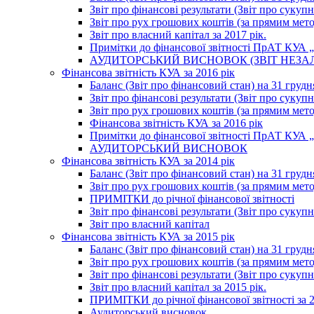
Звіт про фінансові результати (Звіт про сукупн
Звіт про рух грошових коштів (за прямим метод
Звіт про власний капітал за 2017 рік.
Примітки до фінансової звітності ПрАТ КУА „К
АУДИТОРСЬКИЙ ВИСНОВОК (ЗВІТ НЕЗА
Фінансова звітність КУА за 2016 рік
Баланс (Звіт про фінансовий стан) на 31 грудн
Звіт про фінансові результати (Звіт про сукупн
Звіт про рух грошових коштів (за прямим метод
Фінансова звітність КУА за 2016 рік
Примітки до фінансової звітності ПрАТ КУА „К
АУДИТОРСЬКИЙ ВИСНОВОК
Фінансова звітність КУА за 2014 рік
Баланс (Звіт про фінансовий стан) на 31 грудн
Звіт про рух грошових коштів (за прямим мет
ПРИМІТКИ до річної фінансової звітності
Звіт про фінансові результати (Звіт про сукуп
Звіт про власний капітал
Фінансова звітність КУА за 2015 рік
Баланс (Звіт про фінансовий стан) на 31 грудн
Звіт про рух грошових коштів (за прямим метод
Звіт про фінансові результати (Звіт про сукупн
Звіт про власний капітал за 2015 рік.
ПРИМІТКИ до річної фінансової звітності за 2
Аудиторський висновок.