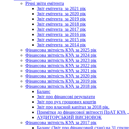
Річні звіти емітента
Звіт емітента_за 2021 рік
Звіт емітента_за 2020 рік
Звіт емітента_за 2019 рік
Звіт емітента_за 2018 рік
Звіт емітента_за 2017 рік
Звіт емітента_за 2016 рік
Звіт емітента_за 2015 рік
Звіт емітента_за 2014 рік
Фінансова звітність КУА за 2025 рік
Фінансова звітність КУА за 2024 рік
Фінансова звітність КУА за 2023 рік
Фінансова звітність КУА за 2022 рік
Фінансова звітність КУА за 2021 рік
Фінансова звітність КУА за 2020 рік
Фінансова звітність КУА за 2019 рік
Фінансова звітність КУА за 2018 рік
Баланс
Звіт про фінансові результати
Звіт про рух грошових коштів
Звіт про власний капітал за 2018 рік.
Примітки до фінансової звітності ПрАТ КУА „К
АУДИТОРСЬКИЙ ВИСНОВОК
Фінансова звітність КУА за 2017 рік
Баланс (Звіт про фінансовий стан) на 31 грудн