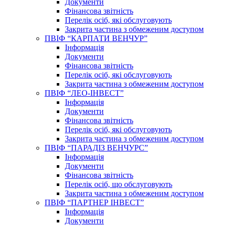
Документи
Фінансова звітність
Перелік осіб, які обслуговують
Закрита частина з обмеженим доступом
ПВІФ “КАРПАТИ ВЕНЧУР”
Інформація
Документи
Фінансова звітність
Перелік осіб, які обслуговують
Закрита частина з обмеженим доступом
ПВІФ “ЛЕО-ІНВЕСТ”
Інформація
Документи
Фінансова звітність
Перелік осіб, які обслуговують
Закрита частина з обмеженим доступом
ПВІФ “ПАРАДІЗ ВЕНЧУРС”
Інформація
Документи
Фінансова звітність
Перелік осіб, що обслуговують
Закрита частина з обмеженим доступом
ПВІФ “ПАРТНЕР ІНВЕСТ”
Інформація
Документи