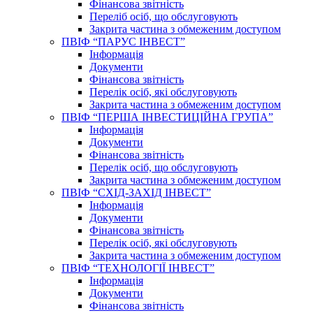
Фінансова звітність
Переліб осіб, що обслуговують
Закрита частина з обмеженим доступом
ПВІФ “ПАРУС ІНВЕСТ”
Інформація
Документи
Фінансова звітність
Перелік осіб, які обслуговують
Закрита частина з обмеженим доступом
ПВІФ “ПЕРША ІНВЕСТИЦІЙНА ГРУПА”
Інформація
Документи
Фінансова звітність
Перелік осіб, що обслуговують
Закрита частина з обмеженим доступом
ПВІФ “СХІД-ЗАХІД ІНВЕСТ”
Інформація
Документи
Фінансова звітність
Перелік осіб, які обслуговують
Закрита частина з обмеженим доступом
ПВІФ “ТЕХНОЛОГІЇ ІНВЕСТ”
Інформація
Документи
Фінансова звітність