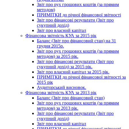
Звіт про рух грошових коштів (за прямим
методом)
ПРИМІТКИ до річної фінансової звітності
Звіт про фінансові результати (Звіт про
сукупний дохід)
Звіт про власний капітал
Фінансова звітність КУА за 2015 рік
Баланс (Звіт про фінансовий стан) на 31
грудня 2015р.
Звіт про рух грошових коштів (за прямим
методом) за 2015 рік.
Звіт про фінансові результати (Звіт про
сукупний дохід) за 2015 рік.
Звіт про власний капітал за 2015 рік.
ПРИМІТКИ до річної фінансової звітності за
2015 рік
Аудиторський висновок.
Фінансова звітність КУА за 2013 рік
Баланс (Звіт про фінансовий стан)
Звіт про рух грошових коштів (за прямим
методом) за 2013 рік.
Звіт про фінансові результати (Звіт про
сукупний дохід)
Звіт про власний капітал
ПРИМІТКИ до річної фінансової звітності