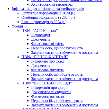
Аудиторський висновок.
Інформація для акціонерів та стейкхолдерів
Регулярна інформація (з 2024 р.)
Особлива інформація (з 2024 р.)
Інша інформація (з 2024 р.)
Фонди
ПВІФ “АСС Капітал”
Інформація
Документи
Фінансова звітність
Перелік осіб, що обслуговують
Закрита частина з обмеженим доступом
ПВІФ “БІЗНЕС-КАПІТАЛ”
Інформаія про фонд
Документи
Фінансова звітність
Перелік осіб, що обслуговують
Закрита частина з обмеженим доступом
ПВІФ “БРОКІНВЕСТФОНД”
Інформація про фонд
Документи та свідоцтва
Фінансова звітність
Перелік осіб, які обслуговують
Закрита частина з обмеженим доступом