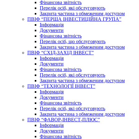
Фінансова звітність
Перелік осіб, які обслуговують
Закрита частина з обмеженим доступом
ПВІФ “ПЕРША ІНВЕСТИЦІЙНА ГРУПА”
Інформація
Документи
Фінансова звітність
Перелік осіб, що обслуговують
Закрита частина з обмеженим доступом
ПВІФ “СХІД-ЗАХІД ІНВЕСТ”
Інформація
Документи
Фінансова звітність
Перелік осіб, які обслуговують
Закрита частина з обмеженим доступом
ПВІФ “ТЕХНОЛОГІЇ ІНВЕСТ”
Інформація
Документи
Фінансова звітність
Перелік осіб, які обслуговують
Закрита частина з обмеженим доступом
ПВІФ “ФАВОР-ІНВЕСТ-ПЛЮС”
Інформація
Документи
Фінансова звітність