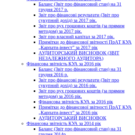
Баланс (Звіт про фінансовий стан) на 31
грудня 2017 р.
Звіт про фінансові результати (Звіт про
сукупний дохід) за 2017 рік.
Звіт про рух грошових коштів (за прямим
методом) за 2017 рік.
Звіт про власний капітал за 2017 рік.
Примітки до фінансової звітності ПрАТ КУА
„Карпати-інвест” за 2017 рік
АУДИТОРСЬКИЙ ВИСНОВОК (ЗВІТ
НЕЗАЛЕЖНОГО АУДИТОРА)
Фінансова звітність КУА за 2016 рік
Баланс (Звіт про фінансовий стан) на 31
грудня 2016 р.
Звіт про фінансові результати (Звіт про
сукупний дохід) за 2016 рік.
Звіт про рух грошових коштів (за прямим
методом) за 2016 рік.
Фінансова звітність КУА за 2016 рік
Примітки до фінансової звітності ПрАТ КУА
„Карпати-інвест” за 2016 рік
АУДИТОРСЬКИЙ ВИСНОВОК
Фінансова звітність КУА за 2014 рік
Баланс (Звіт про фінансовий стан) на 31
грудня 2014р.