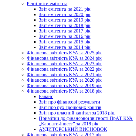
Річні звіти емітента
Звіт емітента_за 2021 рік
Звіт емітента_за 2020 рік
Звіт емітента_за 2019 рік
Звіт емітента_за 2018 рік
Звіт емітента_за 2017 рік
Звіт емітента_за 2016 рік
Звіт емітента_за 2015 рік
Звіт емітента_за 2014 рік
Фінансова звітність КУА за 2025 рік
Фінансова звітність КУА за 2024 рік
Фінансова звітність КУА за 2023 рік
Фінансова звітність КУА за 2022 рік
Фінансова звітність КУА за 2021 рік
Фінансова звітність КУА за 2020 рік
Фінансова звітність КУА за 2019 рік
Фінансова звітність КУА за 2018 рік
Баланс
Звіт про фінансові результати
Звіт про рух грошових коштів
Звіт про власний капітал за 2018 рік.
Примітки до фінансової звітності ПрАТ КУА
„Карпати-інвест” за 2018 рік
АУДИТОРСЬКИЙ ВИСНОВОК
Фінансова звітність КУА за 2017 рік