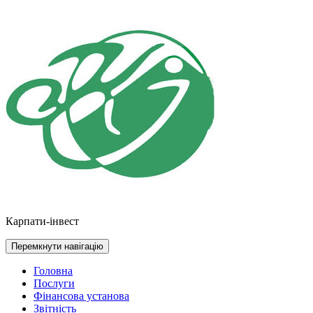
Перейти
до
контенту
Карпати-інвест
Перемкнути навігацію
Головна
Послуги
Фінансова установа
Звітність