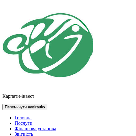
Перейти
до
контенту
Карпати-інвест
Перемкнути навігацію
Головна
Послуги
Фінансова установа
Звітність