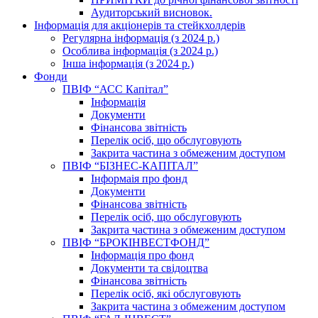
Аудиторський висновок.
Інформація для акціонерів та стейкхолдерів
Регулярна інформація (з 2024 р.)
Особлива інформація (з 2024 р.)
Інша інформація (з 2024 р.)
Фонди
ПВІФ “АСС Капітал”
Інформація
Документи
Фінансова звітність
Перелік осіб, що обслуговують
Закрита частина з обмеженим доступом
ПВІФ “БІЗНЕС-КАПІТАЛ”
Інформаія про фонд
Документи
Фінансова звітність
Перелік осіб, що обслуговують
Закрита частина з обмеженим доступом
ПВІФ “БРОКІНВЕСТФОНД”
Інформація про фонд
Документи та свідоцтва
Фінансова звітність
Перелік осіб, які обслуговують
Закрита частина з обмеженим доступом