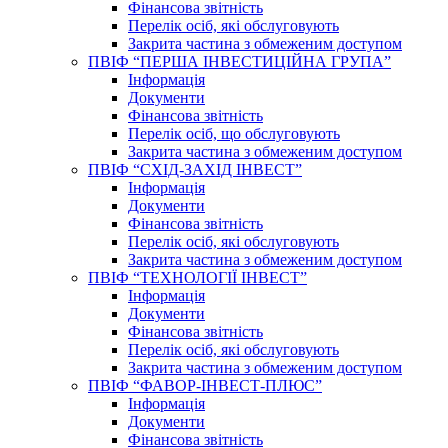
Фінансова звітність
Перелік осіб, які обслуговують
Закрита частина з обмеженим доступом
ПВІФ “ПЕРША ІНВЕСТИЦІЙНА ГРУПА”
Інформація
Документи
Фінансова звітність
Перелік осіб, що обслуговують
Закрита частина з обмеженим доступом
ПВІФ “СХІД-ЗАХІД ІНВЕСТ”
Інформація
Документи
Фінансова звітність
Перелік осіб, які обслуговують
Закрита частина з обмеженим доступом
ПВІФ “ТЕХНОЛОГІЇ ІНВЕСТ”
Інформація
Документи
Фінансова звітність
Перелік осіб, які обслуговують
Закрита частина з обмеженим доступом
ПВІФ “ФАВОР-ІНВЕСТ-ПЛЮС”
Інформація
Документи
Фінансова звітність