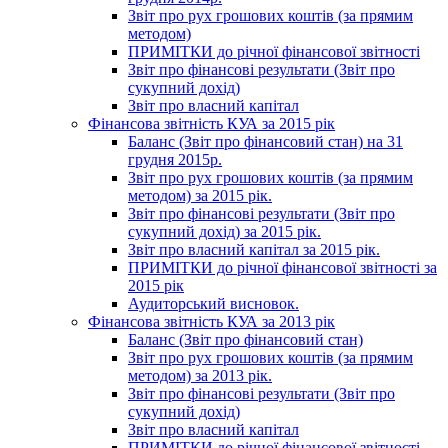
Звіт про рух грошових коштів (за прямим
методом)
ПРИМІТКИ до річної фінансової звітності
Звіт про фінансові результати (Звіт про
сукупний дохід)
Звіт про власний капітал
Фінансова звітність КУА за 2015 рік
Баланс (Звіт про фінансовий стан) на 31
грудня 2015р.
Звіт про рух грошових коштів (за прямим
методом) за 2015 рік.
Звіт про фінансові результати (Звіт про
сукупний дохід) за 2015 рік.
Звіт про власний капітал за 2015 рік.
ПРИМІТКИ до річної фінансової звітності за
2015 рік
Аудиторський висновок.
Фінансова звітність КУА за 2013 рік
Баланс (Звіт про фінансовий стан)
Звіт про рух грошових коштів (за прямим
методом) за 2013 рік.
Звіт про фінансові результати (Звіт про
сукупний дохід)
Звіт про власний капітал
ПРИМІТКИ до річної фінансової звітності