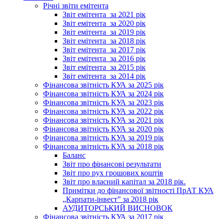
Річні звіти емітента
Звіт емітента_за 2021 рік
Звіт емітента_за 2020 рік
Звіт емітента_за 2019 рік
Звіт емітента_за 2018 рік
Звіт емітента_за 2017 рік
Звіт емітента_за 2016 рік
Звіт емітента_за 2015 рік
Звіт емітента_за 2014 рік
Фінансова звітність КУА за 2025 рік
Фінансова звітність КУА за 2024 рік
Фінансова звітність КУА за 2023 рік
Фінансова звітність КУА за 2022 рік
Фінансова звітність КУА за 2021 рік
Фінансова звітність КУА за 2020 рік
Фінансова звітність КУА за 2019 рік
Фінансова звітність КУА за 2018 рік
Баланс
Звіт про фінансові результати
Звіт про рух грошових коштів
Звіт про власний капітал за 2018 рік.
Примітки до фінансової звітності ПрАТ КУА
„Карпати-інвест” за 2018 рік
АУДИТОРСЬКИЙ ВИСНОВОК
Фінансова звітність КУА за 2017 рік