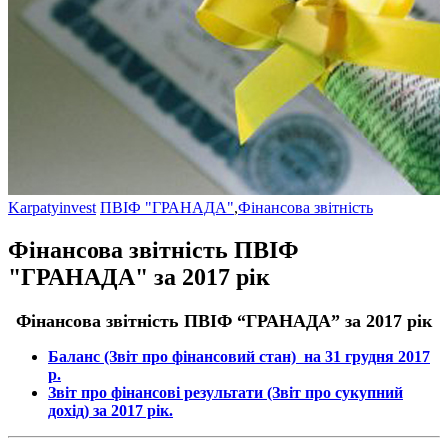
Karpatyinvest
ПВІФ "ГРАНАДА"
,
Фінансова звітність
Фінансова звітність ПВІФ
"ГРАНАДА" за 2017 рік
Фінансова звітність ПВІФ “
ГРАНАДА
” за 2017 рік
Баланс (Звіт про фінансовий стан) на 31 грудня 2017
р.
Звіт про фінансові результати (Звіт про сукупний
дохід) за 2017 рік.