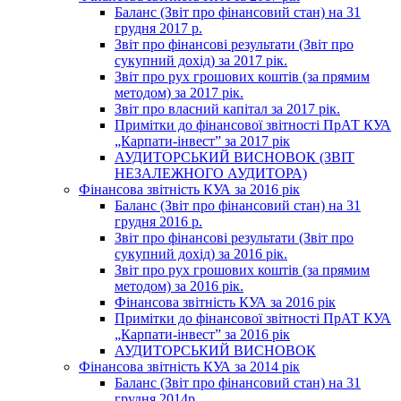
Баланс (Звіт про фінансовий стан) на 31
грудня 2017 р.
Звіт про фінансові результати (Звіт про
сукупний дохід) за 2017 рік.
Звіт про рух грошових коштів (за прямим
методом) за 2017 рік.
Звіт про власний капітал за 2017 рік.
Примітки до фінансової звітності ПрАТ КУА
„Карпати-інвест” за 2017 рік
АУДИТОРСЬКИЙ ВИСНОВОК (ЗВІТ
НЕЗАЛЕЖНОГО АУДИТОРА)
Фінансова звітність КУА за 2016 рік
Баланс (Звіт про фінансовий стан) на 31
грудня 2016 р.
Звіт про фінансові результати (Звіт про
сукупний дохід) за 2016 рік.
Звіт про рух грошових коштів (за прямим
методом) за 2016 рік.
Фінансова звітність КУА за 2016 рік
Примітки до фінансової звітності ПрАТ КУА
„Карпати-інвест” за 2016 рік
АУДИТОРСЬКИЙ ВИСНОВОК
Фінансова звітність КУА за 2014 рік
Баланс (Звіт про фінансовий стан) на 31
грудня 2014р.