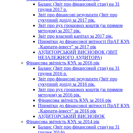
Баланс (Звіт про фінансовий стан) на 31
грудня 2017 р.
Звіт про фінансові результати (Звіт про
сукупний дохід) за 2017 рік.
Звіт про рух грошових коштів (за прямим
методом) за 2017 рік.
Звіт про власний капітал за 2017 рік.
Примітки до фінансової звітності ПрАТ КУА
„Карпати-інвест” за 2017 рік
АУДИТОРСЬКИЙ ВИСНОВОК (ЗВІТ
НЕЗАЛЕЖНОГО АУДИТОРА)
Фінансова звітність КУА за 2016 рік
Баланс (Звіт про фінансовий стан) на 31
грудня 2016 р.
Звіт про фінансові результати (Звіт про
сукупний дохід) за 2016 рік.
Звіт про рух грошових коштів (за прямим
методом) за 2016 рік.
Фінансова звітність КУА за 2016 рік
Примітки до фінансової звітності ПрАТ КУА
„Карпати-інвест” за 2016 рік
АУДИТОРСЬКИЙ ВИСНОВОК
Фінансова звітність КУА за 2014 рік
Баланс (Звіт про фінансовий стан) на 31
грудня 2014р.