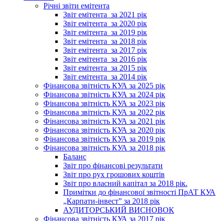
Річні звіти емітента
Звіт емітента_за 2021 рік
Звіт емітента_за 2020 рік
Звіт емітента_за 2019 рік
Звіт емітента_за 2018 рік
Звіт емітента_за 2017 рік
Звіт емітента_за 2016 рік
Звіт емітента_за 2015 рік
Звіт емітента_за 2014 рік
Фінансова звітність КУА за 2025 рік
Фінансова звітність КУА за 2024 рік
Фінансова звітність КУА за 2023 рік
Фінансова звітність КУА за 2022 рік
Фінансова звітність КУА за 2021 рік
Фінансова звітність КУА за 2020 рік
Фінансова звітність КУА за 2019 рік
Фінансова звітність КУА за 2018 рік
Баланс
Звіт про фінансові результати
Звіт про рух грошових коштів
Звіт про власний капітал за 2018 рік.
Примітки до фінансової звітності ПрАТ КУА
„Карпати-інвест” за 2018 рік
АУДИТОРСЬКИЙ ВИСНОВОК
Фінансова звітність КУА за 2017 рік