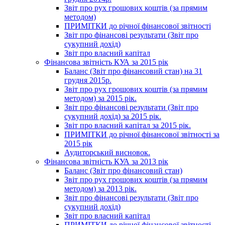
Звіт про рух грошових коштів (за прямим
методом)
ПРИМІТКИ до річної фінансової звітності
Звіт про фінансові результати (Звіт про
сукупний дохід)
Звіт про власний капітал
Фінансова звітність КУА за 2015 рік
Баланс (Звіт про фінансовий стан) на 31
грудня 2015р.
Звіт про рух грошових коштів (за прямим
методом) за 2015 рік.
Звіт про фінансові результати (Звіт про
сукупний дохід) за 2015 рік.
Звіт про власний капітал за 2015 рік.
ПРИМІТКИ до річної фінансової звітності за
2015 рік
Аудиторський висновок.
Фінансова звітність КУА за 2013 рік
Баланс (Звіт про фінансовий стан)
Звіт про рух грошових коштів (за прямим
методом) за 2013 рік.
Звіт про фінансові результати (Звіт про
сукупний дохід)
Звіт про власний капітал
ПРИМІТКИ до річної фінансової звітності