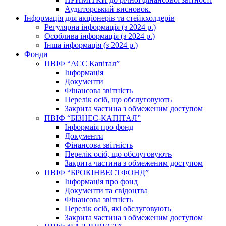
Аудиторський висновок.
Інформація для акціонерів та стейкхолдерів
Регулярна інформація (з 2024 р.)
Особлива інформація (з 2024 р.)
Інша інформація (з 2024 р.)
Фонди
ПВІФ “АСС Капітал”
Інформація
Документи
Фінансова звітність
Перелік осіб, що обслуговують
Закрита частина з обмеженим доступом
ПВІФ “БІЗНЕС-КАПІТАЛ”
Інформаія про фонд
Документи
Фінансова звітність
Перелік осіб, що обслуговують
Закрита частина з обмеженим доступом
ПВІФ “БРОКІНВЕСТФОНД”
Інформація про фонд
Документи та свідоцтва
Фінансова звітність
Перелік осіб, які обслуговують
Закрита частина з обмеженим доступом