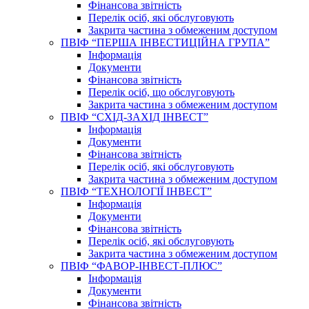
Фінансова звітність
Перелік осіб, які обслуговують
Закрита частина з обмеженим доступом
ПВІФ “ПЕРША ІНВЕСТИЦІЙНА ГРУПА”
Інформація
Документи
Фінансова звітність
Перелік осіб, що обслуговують
Закрита частина з обмеженим доступом
ПВІФ “СХІД-ЗАХІД ІНВЕСТ”
Інформація
Документи
Фінансова звітність
Перелік осіб, які обслуговують
Закрита частина з обмеженим доступом
ПВІФ “ТЕХНОЛОГІЇ ІНВЕСТ”
Інформація
Документи
Фінансова звітність
Перелік осіб, які обслуговують
Закрита частина з обмеженим доступом
ПВІФ “ФАВОР-ІНВЕСТ-ПЛЮС”
Інформація
Документи
Фінансова звітність