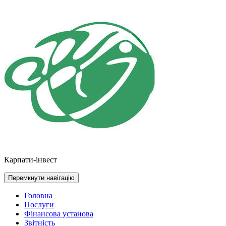
Перейти
до
контенту
Карпати-інвест
Перемкнути навігацію
Головна
Послуги
Фінансова установа
Звітність