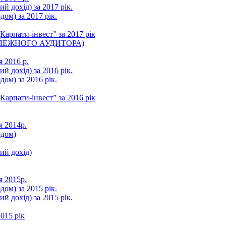
ий дохід) за 2017 рік.
ом) за 2017 рік.
арпати-інвест” за 2017 рік
ЛЕЖНОГО АУДИТОРА)
я 2016 р.
ий дохід) за 2016 рік.
ом) за 2016 рік.
арпати-інвест” за 2016 рік
я 2014р.
одом)
ний дохід)
я 2015р.
ом) за 2015 рік.
ий дохід) за 2015 рік.
015 рік