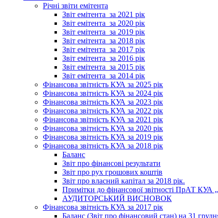
Річні звіти емітента
Звіт емітента_за 2021 рік
Звіт емітента_за 2020 рік
Звіт емітента_за 2019 рік
Звіт емітента_за 2018 рік
Звіт емітента_за 2017 рік
Звіт емітента_за 2016 рік
Звіт емітента_за 2015 рік
Звіт емітента_за 2014 рік
Фінансова звітність КУА за 2025 рік
Фінансова звітність КУА за 2024 рік
Фінансова звітність КУА за 2023 рік
Фінансова звітність КУА за 2022 рік
Фінансова звітність КУА за 2021 рік
Фінансова звітність КУА за 2020 рік
Фінансова звітність КУА за 2019 рік
Фінансова звітність КУА за 2018 рік
Баланс
Звіт про фінансові результати
Звіт про рух грошових коштів
Звіт про власний капітал за 2018 рік.
Примітки до фінансової звітності ПрАТ КУА „К
АУДИТОРСЬКИЙ ВИСНОВОК
Фінансова звітність КУА за 2017 рік
Баланс (Звіт про фінансовий стан) на 31 грудн