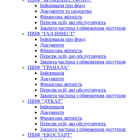
Інформація про фонд
Документи та свідоцтва
Фінансова звітність
Перелік осіб, які обслуговують
Закрита частина з обмеженим доступом
ПВІФ “ГАЛ-ІНВЕСТ”
Інформація про фонд
Документи
Фінансова звітність
Перелік осіб, що обслуговують
Закрита частина з обмеженим доступом
ПВІФ “ГРАНАДА”
Інформація
Документи
Фінансова звітність
Перелік осіб, які обслуговують
Закрита частина з обмеженим доступом
ПВІФ “ДУКАТ”
Інформація
Документи
Фінансова звітність
Перелік осіб, які обслуговують
Закрита частина з обмеженим доступом
ПВІФ “ЕКОСТАРТ”