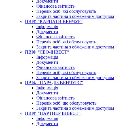
Документи
Фінансова звітність
Перелік осіб, які обслуговують
Закрита частина з обмеженим доступом
ПВІФ “КАРПАТИ ВЕНЧУР”
Інформація
Документи
Фінансова звітність
Перелік осіб, які обслуговують
Закрита частина з обмеженим доступом
ПВІФ “ЛЕО-ІНВЕСТ”
Інформація
Документи
Фінансова звітність
Перелік осіб, які обслуговують
Закрита частина з обмеженим доступом
ПВІФ “ПАРАДІЗ ВЕНЧУРС”
Інформація
Документи
Фінансова звітність
Перелік осіб, що обслуговують
Закрита частина з обмеженим доступом
ПВІФ “ПАРТНЕР ІНВЕСТ”
Інформація
Документи