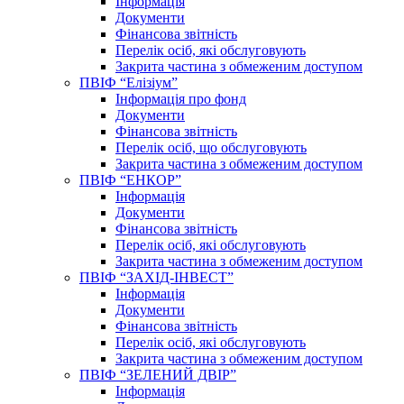
Інформація
Документи
Фінансова звітність
Перелік осіб, які обслуговують
Закрита частина з обмеженим доступом
ПВІФ “Елізіум”
Інформація про фонд
Документи
Фінансова звітність
Перелік осіб, що обслуговують
Закрита частина з обмеженим доступом
ПВІФ “ЕНКОР”
Інформація
Документи
Фінансова звітність
Перелік осіб, які обслуговують
Закрита частина з обмеженим доступом
ПВІФ “ЗАХІД-ІНВЕСТ”
Інформація
Документи
Фінансова звітність
Перелік осіб, які обслуговують
Закрита частина з обмеженим доступом
ПВІФ “ЗЕЛЕНИЙ ДВІР”
Інформація