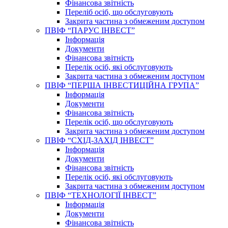
Фінансова звітність
Переліб осіб, що обслуговують
Закрита частина з обмеженим доступом
ПВІФ “ПАРУС ІНВЕСТ”
Інформація
Документи
Фінансова звітність
Перелік осіб, які обслуговують
Закрита частина з обмеженим доступом
ПВІФ “ПЕРША ІНВЕСТИЦІЙНА ГРУПА”
Інформація
Документи
Фінансова звітність
Перелік осіб, що обслуговують
Закрита частина з обмеженим доступом
ПВІФ “СХІД-ЗАХІД ІНВЕСТ”
Інформація
Документи
Фінансова звітність
Перелік осіб, які обслуговують
Закрита частина з обмеженим доступом
ПВІФ “ТЕХНОЛОГІЇ ІНВЕСТ”
Інформація
Документи
Фінансова звітність