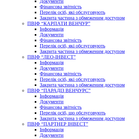
Документи
Фінансова звітність
Перелік осіб, які обслуговують
Закрита частина з обмеженим доступом
ПВІФ “КАРПАТИ ВЕНЧУР”
Інформація
Документи
Фінансова звітність
Перелік осіб, які обслуговують
Закрита частина з обмеженим доступом
ПВІФ “ЛЕО-ІНВЕСТ”
Інформація
Документи
Фінансова звітність
Перелік осіб, які обслуговують
Закрита частина з обмеженим доступом
ПВІФ “ПАРАДІЗ ВЕНЧУРС”
Інформація
Документи
Фінансова звітність
Перелік осіб, що обслуговують
Закрита частина з обмеженим доступом
ПВІФ “ПАРТНЕР ІНВЕСТ”
Інформація
Документи