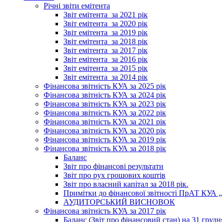
Річні звіти емітента
Звіт емітента_за 2021 рік
Звіт емітента_за 2020 рік
Звіт емітента_за 2019 рік
Звіт емітента_за 2018 рік
Звіт емітента_за 2017 рік
Звіт емітента_за 2016 рік
Звіт емітента_за 2015 рік
Звіт емітента_за 2014 рік
Фінансова звітність КУА за 2025 рік
Фінансова звітність КУА за 2024 рік
Фінансова звітність КУА за 2023 рік
Фінансова звітність КУА за 2022 рік
Фінансова звітність КУА за 2021 рік
Фінансова звітність КУА за 2020 рік
Фінансова звітність КУА за 2019 рік
Фінансова звітність КУА за 2018 рік
Баланс
Звіт про фінансові результати
Звіт про рух грошових коштів
Звіт про власний капітал за 2018 рік.
Примітки до фінансової звітності ПрАТ КУА „К
АУДИТОРСЬКИЙ ВИСНОВОК
Фінансова звітність КУА за 2017 рік
Баланс (Звіт про фінансовий стан) на 31 грудн