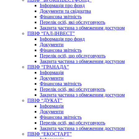
Інформація про фонд
Документи та свідоцтва
Фінансова звітність
Перелік осіб, які обслуговують
Закрита частина з обмеженим доступом
ПВІФ “ГАЛ-ІНВЕСТ”
Інформація про фонд
Документи
Фінансова звітність
Перелік осіб, що обслуговують
Закрита частина з обмеженим доступом
ПВІФ “ГРАНАДА”
Інформація
Документи
Фінансова звітність
Перелік осіб, які обслуговують
Закрита частина з обмеженим доступом
ПВІФ “ДУКАТ”
Інформація
Документи
Фінансова звітність
Перелік осіб, які обслуговують
Закрита частина з обмеженим доступом
ПВІФ “ЕКОСТАРТ”