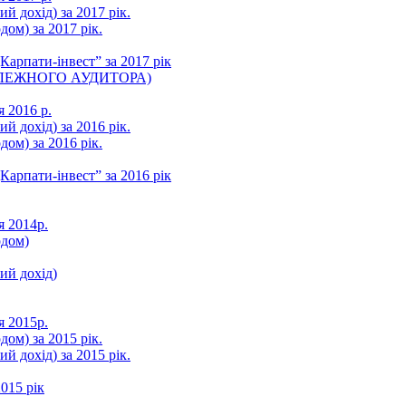
ий дохід) за 2017 рік.
ом) за 2017 рік.
арпати-інвест” за 2017 рік
ЛЕЖНОГО АУДИТОРА)
я 2016 р.
ий дохід) за 2016 рік.
ом) за 2016 рік.
арпати-інвест” за 2016 рік
я 2014р.
одом)
ний дохід)
я 2015р.
ом) за 2015 рік.
ий дохід) за 2015 рік.
015 рік