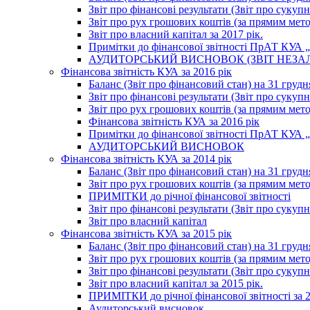
Звіт про фінансові результати (Звіт про сукупн
Звіт про рух грошових коштів (за прямим метод
Звіт про власний капітал за 2017 рік.
Примітки до фінансової звітності ПрАТ КУА „К
АУДИТОРСЬКИЙ ВИСНОВОК (ЗВІТ НЕЗА
Фінансова звітність КУА за 2016 рік
Баланс (Звіт про фінансовий стан) на 31 грудн
Звіт про фінансові результати (Звіт про сукупн
Звіт про рух грошових коштів (за прямим метод
Фінансова звітність КУА за 2016 рік
Примітки до фінансової звітності ПрАТ КУА „К
АУДИТОРСЬКИЙ ВИСНОВОК
Фінансова звітність КУА за 2014 рік
Баланс (Звіт про фінансовий стан) на 31 грудн
Звіт про рух грошових коштів (за прямим мет
ПРИМІТКИ до річної фінансової звітності
Звіт про фінансові результати (Звіт про сукуп
Звіт про власний капітал
Фінансова звітність КУА за 2015 рік
Баланс (Звіт про фінансовий стан) на 31 грудн
Звіт про рух грошових коштів (за прямим метод
Звіт про фінансові результати (Звіт про сукупн
Звіт про власний капітал за 2015 рік.
ПРИМІТКИ до річної фінансової звітності за 2
Аудиторський висновок.