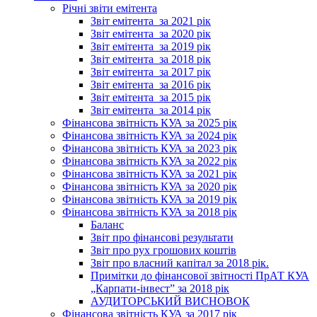
Річні звіти емітента
Звіт емітента_за 2021 рік
Звіт емітента_за 2020 рік
Звіт емітента_за 2019 рік
Звіт емітента_за 2018 рік
Звіт емітента_за 2017 рік
Звіт емітента_за 2016 рік
Звіт емітента_за 2015 рік
Звіт емітента_за 2014 рік
Фінансова звітність КУА за 2025 рік
Фінансова звітність КУА за 2024 рік
Фінансова звітність КУА за 2023 рік
Фінансова звітність КУА за 2022 рік
Фінансова звітність КУА за 2021 рік
Фінансова звітність КУА за 2020 рік
Фінансова звітність КУА за 2019 рік
Фінансова звітність КУА за 2018 рік
Баланс
Звіт про фінансові результати
Звіт про рух грошових коштів
Звіт про власний капітал за 2018 рік.
Примітки до фінансової звітності ПрАТ КУА
„Карпати-інвест” за 2018 рік
АУДИТОРСЬКИЙ ВИСНОВОК
Фінансова звітність КУА за 2017 рік