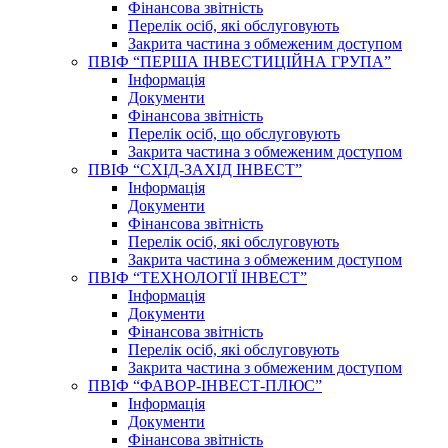
Фінансова звітність
Перелік осіб, які обслуговують
Закрита частина з обмеженим доступом
ПВІФ “ПЕРША ІНВЕСТИЦІЙНА ГРУПА”
Інформація
Документи
Фінансова звітність
Перелік осіб, що обслуговують
Закрита частина з обмеженим доступом
ПВІФ “СХІД-ЗАХІД ІНВЕСТ”
Інформація
Документи
Фінансова звітність
Перелік осіб, які обслуговують
Закрита частина з обмеженим доступом
ПВІФ “ТЕХНОЛОГІЇ ІНВЕСТ”
Інформація
Документи
Фінансова звітність
Перелік осіб, які обслуговують
Закрита частина з обмеженим доступом
ПВІФ “ФАВОР-ІНВЕСТ-ПЛЮС”
Інформація
Документи
Фінансова звітність