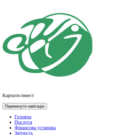
Перейти
до
контенту
Карпати-інвест
Перемкнути навігацію
Головна
Послуги
Фінансова установа
Звітність