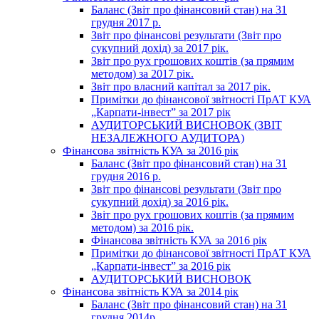
Баланс (Звіт про фінансовий стан) на 31
грудня 2017 р.
Звіт про фінансові результати (Звіт про
сукупний дохід) за 2017 рік.
Звіт про рух грошових коштів (за прямим
методом) за 2017 рік.
Звіт про власний капітал за 2017 рік.
Примітки до фінансової звітності ПрАТ КУА
„Карпати-інвест” за 2017 рік
АУДИТОРСЬКИЙ ВИСНОВОК (ЗВІТ
НЕЗАЛЕЖНОГО АУДИТОРА)
Фінансова звітність КУА за 2016 рік
Баланс (Звіт про фінансовий стан) на 31
грудня 2016 р.
Звіт про фінансові результати (Звіт про
сукупний дохід) за 2016 рік.
Звіт про рух грошових коштів (за прямим
методом) за 2016 рік.
Фінансова звітність КУА за 2016 рік
Примітки до фінансової звітності ПрАТ КУА
„Карпати-інвест” за 2016 рік
АУДИТОРСЬКИЙ ВИСНОВОК
Фінансова звітність КУА за 2014 рік
Баланс (Звіт про фінансовий стан) на 31
грудня 2014р.