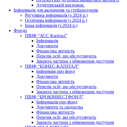
Аудиторський висновок.
Інформація для акціонерів та стейкхолдерів
Регулярна інформація (з 2024 р.)
Особлива інформація (з 2024 р.)
Інша інформація (з 2024 р.)
Фонди
ПВІФ “АСС Капітал”
Інформація
Документи
Фінансова звітність
Перелік осіб, що обслуговують
Закрита частина з обмеженим доступом
ПВІФ “БІЗНЕС-КАПІТАЛ”
Інформаія про фонд
Документи
Фінансова звітність
Перелік осіб, що обслуговують
Закрита частина з обмеженим доступом
ПВІФ “БРОКІНВЕСТФОНД”
Інформація про фонд
Документи та свідоцтва
Фінансова звітність
Перелік осіб, які обслуговують
Закрита частина з обмеженим доступом