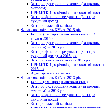
Звіт про рух грошових коштів (за прямим
методом)
ПРИМІТКИ до річної фінансової звітності
Звіт про фінансові результати (Звіт про
сукупний дохід)
Звіт про власний капітал
Фінансова звітність КУА за 2015 рік
Баланс (Звіт про фінансовий стан) на 31
грудня 2015р.
Звіт про рух грошових коштів (за прямим
методом) за 2015 рік.
Звіт про фінансові результати (Звіт про
сукупний дохід) за 2015 рік.
Звіт про власний капітал за 2015 рік.
ПРИМІТКИ до річної фінансової звітності за
2015 рік
Аудиторський висновок.
Фінансова звітність КУА за 2013 рік
Баланс (Звіт про фінансовий стан)
Звіт про рух грошових коштів (за прямим
методом) за 2013 рік.
Звіт про фінансові результати (Звіт про
сукупний дохід)
Звіт про власний капітал
ПРИМІТКИ до річної фінансової звітності