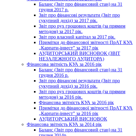
Баланс (Звіт про фінансовий стан) на 31
грудня 2017 р.
Звіт про фінансові результати (Звіт про
сукупний дохід) за 2017 рік.
Звіт про рух грошових коштів (за прямим
методом) за 2017 рік.
Звіт про власний капітал за 2017 рік.
Примітки до фінансової звітності ПрАТ КУА
„Карпати-інвест” за 2017 рік
АУДИТОРСЬКИЙ ВИСНОВОК (ЗВІТ
НЕЗАЛЕЖНОГО АУДИТОРА)
Фінансова звітність КУА за 2016 рік
Баланс (Звіт про фінансовий стан) на 31
грудня 2016 р.
Звіт про фінансові результати (Звіт про
сукупний дохід) за 2016 рік.
Звіт про рух грошових коштів (за прямим
методом) за 2016 рік.
Фінансова звітність КУА за 2016 рік
Примітки до фінансової звітності ПрАТ КУА
„Карпати-інвест” за 2016 рік
АУДИТОРСЬКИЙ ВИСНОВОК
Фінансова звітність КУА за 2014 рік
Баланс (Звіт про фінансовий стан) на 31
грудня 2014р.