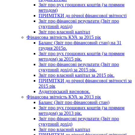
Звіт про рух грошових коштів (за прямим
методом)
ПРИМІТКИ до річної фінансової звітності
Звіт про фінансові результати (Звіт про
сукупний дохід)
Звіт про власний капітал
Фінансова звітність КУА за 2015 рік
Баланс (Звіт про фінансовий стан) на 31
грудня 2015р.
Звіт про рух грошових коштів (за прямим
методом) за 2015 рік.
Звіт про фінансові результати (Звіт про
сукупний дохід) за 2015 рік.
Звіт про власний капітал за 2015 рік.
ПРИМІТКИ до річної фінансової звітності за
2015 рік
Аудиторський висновок.
Фінансова звітність КУА за 2013 рік
Баланс (Звіт про фінансовий стан)
Звіт про рух грошових коштів (за прямим
методом) за 2013 рік.
Звіт про фінансові результати (Звіт про
сукупний дохід)
Звіт про власний капітал
ПРИМІТКИ до річної фінансової звітності