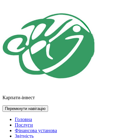
Перейти
до
контенту
Карпати-інвест
Перемкнути навігацію
Головна
Послуги
Фінансова установа
Звітність