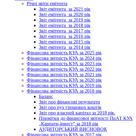
Річні звіти емітента
Звіт емітента_за 2021 рік
Звіт емітента_за 2020 рік
Звіт емітента_за 2019 рік
Звіт емітента_за 2018 рік
Звіт емітента_за 2017 рік
Звіт емітента_за 2016 рік
Звіт емітента_за 2015 рік
Звіт емітента_за 2014 рік
Фінансова звітність КУА за 2025 рік
Фінансова звітність КУА за 2024 рік
Фінансова звітність КУА за 2023 рік
Фінансова звітність КУА за 2022 рік
Фінансова звітність КУА за 2021 рік
Фінансова звітність КУА за 2020 рік
Фінансова звітність КУА за 2019 рік
Фінансова звітність КУА за 2018 рік
Баланс
Звіт про фінансові результати
Звіт про рух грошових коштів
Звіт про власний капітал за 2018 рік.
Примітки до фінансової звітності ПрАТ КУА
„Карпати-інвест” за 2018 рік
АУДИТОРСЬКИЙ ВИСНОВОК
Фінансова звітність КУА за 2017 рік