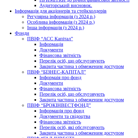
Аудиторський висновок.
Інформація для акціонерів та стейкхолдерів
Регулярна інформація (з 2024 р.)
Особлива інформація (з 2024 р.)
Інша інформація (з 2024 р.)
Фонди
ПВІФ “АСС Капітал”
Інформація
Документи
Фінансова звітність
Перелік осіб, що обслуговують
Закрита частина з обмеженим доступом
ПВІФ “БІЗНЕС-КАПІТАЛ”
Інформаія про фонд
Документи
Фінансова звітність
Перелік осіб, що обслуговують
Закрита частина з обмеженим доступом
ПВІФ “БРОКІНВЕСТФОНД”
Інформація про фонд
Документи та свідоцтва
Фінансова звітність
Перелік осіб, які обслуговують
Закрита частина з обмеженим доступом