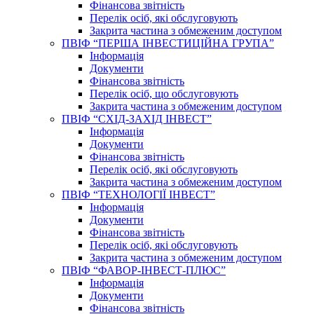
Фінансова звітність
Перелік осіб, які обслуговують
Закрита частина з обмеженим доступом
ПВІФ “ПЕРША ІНВЕСТИЦІЙНА ГРУПА”
Інформація
Документи
Фінансова звітність
Перелік осіб, що обслуговують
Закрита частина з обмеженим доступом
ПВІФ “СХІД-ЗАХІД ІНВЕСТ”
Інформація
Документи
Фінансова звітність
Перелік осіб, які обслуговують
Закрита частина з обмеженим доступом
ПВІФ “ТЕХНОЛОГІЇ ІНВЕСТ”
Інформація
Документи
Фінансова звітність
Перелік осіб, які обслуговують
Закрита частина з обмеженим доступом
ПВІФ “ФАВОР-ІНВЕСТ-ПЛЮС”
Інформація
Документи
Фінансова звітність