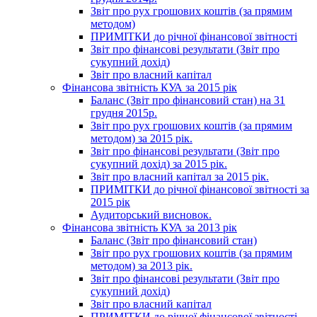
Звіт про рух грошових коштів (за прямим
методом)
ПРИМІТКИ до річної фінансової звітності
Звіт про фінансові результати (Звіт про
сукупний дохід)
Звіт про власний капітал
Фінансова звітність КУА за 2015 рік
Баланс (Звіт про фінансовий стан) на 31
грудня 2015р.
Звіт про рух грошових коштів (за прямим
методом) за 2015 рік.
Звіт про фінансові результати (Звіт про
сукупний дохід) за 2015 рік.
Звіт про власний капітал за 2015 рік.
ПРИМІТКИ до річної фінансової звітності за
2015 рік
Аудиторський висновок.
Фінансова звітність КУА за 2013 рік
Баланс (Звіт про фінансовий стан)
Звіт про рух грошових коштів (за прямим
методом) за 2013 рік.
Звіт про фінансові результати (Звіт про
сукупний дохід)
Звіт про власний капітал
ПРИМІТКИ до річної фінансової звітності