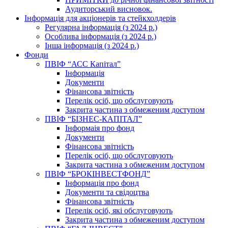
Аудиторський висновок.
Інформація для акціонерів та стейкхолдерів
Регулярна інформація (з 2024 р.)
Особлива інформація (з 2024 р.)
Інша інформація (з 2024 р.)
Фонди
ПВІФ “АСС Капітал”
Інформація
Документи
Фінансова звітність
Перелік осіб, що обслуговують
Закрита частина з обмеженим доступом
ПВІФ “БІЗНЕС-КАПІТАЛ”
Інформаія про фонд
Документи
Фінансова звітність
Перелік осіб, що обслуговують
Закрита частина з обмеженим доступом
ПВІФ “БРОКІНВЕСТФОНД”
Інформація про фонд
Документи та свідоцтва
Фінансова звітність
Перелік осіб, які обслуговують
Закрита частина з обмеженим доступом