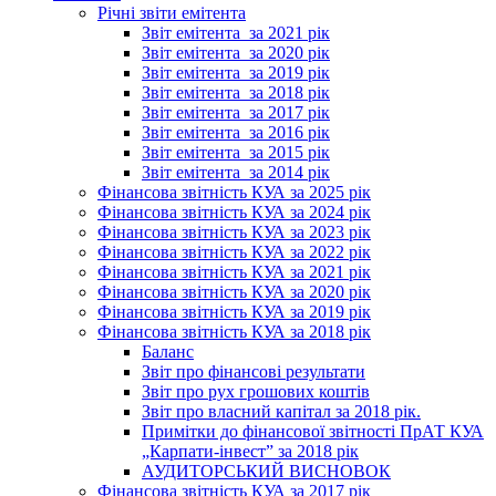
Річні звіти емітента
Звіт емітента_за 2021 рік
Звіт емітента_за 2020 рік
Звіт емітента_за 2019 рік
Звіт емітента_за 2018 рік
Звіт емітента_за 2017 рік
Звіт емітента_за 2016 рік
Звіт емітента_за 2015 рік
Звіт емітента_за 2014 рік
Фінансова звітність КУА за 2025 рік
Фінансова звітність КУА за 2024 рік
Фінансова звітність КУА за 2023 рік
Фінансова звітність КУА за 2022 рік
Фінансова звітність КУА за 2021 рік
Фінансова звітність КУА за 2020 рік
Фінансова звітність КУА за 2019 рік
Фінансова звітність КУА за 2018 рік
Баланс
Звіт про фінансові результати
Звіт про рух грошових коштів
Звіт про власний капітал за 2018 рік.
Примітки до фінансової звітності ПрАТ КУА
„Карпати-інвест” за 2018 рік
АУДИТОРСЬКИЙ ВИСНОВОК
Фінансова звітність КУА за 2017 рік