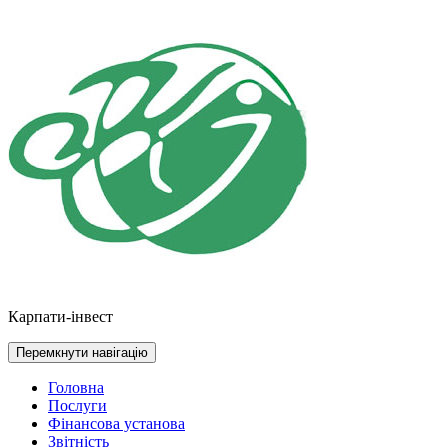
Перейти
до
контенту
Карпати-інвест
Перемкнути навігацію
Головна
Послуги
Фінансова установа
Звітність