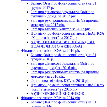
Баланс (Звіт про фінансовий стан) на 31
грудня 2017 р.
Звіт про фінансові результати (Звіт про
сукупний дохід) за 2017 рік.
Звіт про рух грошових коштів (за прямим
методом) за 2017 рік.
Звіт про власний капітал за 2017 рік.
Примітки до фінансової звітності ПрАТ КУА
„Карпати-інвест” за 2017 рік
АУДИТОРСЬКИЙ ВИСНОВОК (ЗВІТ
НЕЗАЛЕЖНОГО АУДИТОРА)
Фінансова звітність КУА за 2016 рік
Баланс (Звіт про фінансовий стан) на 31
грудня 2016 р.
Звіт про фінансові результати (Звіт про
сукупний дохід) за 2016 рік.
Звіт про рух грошових коштів (за прямим
методом) за 2016 рік.
Фінансова звітність КУА за 2016 рік
Примітки до фінансової звітності ПрАТ КУА
„Карпати-інвест” за 2016 рік
АУДИТОРСЬКИЙ ВИСНОВОК
Фінансова звітність КУА за 2014 рік
Баланс (Звіт про фінансовий стан) на 31
грудня 2014р.