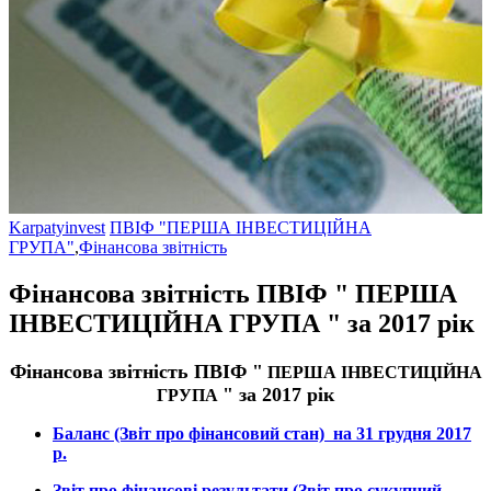
Karpatyinvest
ПВІФ "ПЕРША ІНВЕСТИЦІЙНА
ГРУПА"
,
Фінансова звітність
Фінансова звітність ПВІФ " ПЕРША
ІНВЕСТИЦІЙНА ГРУПА " за 2017 рік
Фінансова звітність ПВІФ "
ПЕРША ІНВЕСТИЦІЙНА
" за 2017 рік
ГРУПА
Баланс (Звіт про фінансовий стан) на 31 грудня 2017
р.
Звіт про фінансові результати (Звіт про сукупний