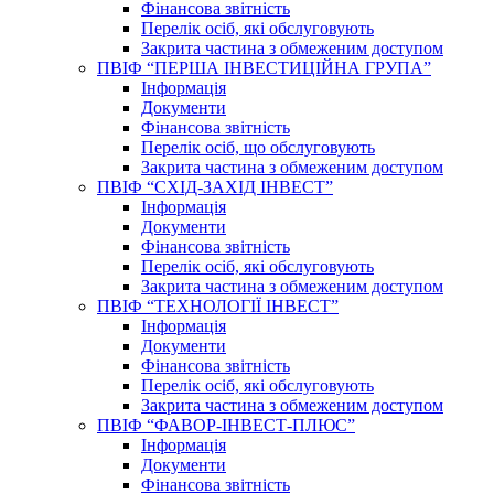
Фінансова звітність
Перелік осіб, які обслуговують
Закрита частина з обмеженим доступом
ПВІФ “ПЕРША ІНВЕСТИЦІЙНА ГРУПА”
Інформація
Документи
Фінансова звітність
Перелік осіб, що обслуговують
Закрита частина з обмеженим доступом
ПВІФ “СХІД-ЗАХІД ІНВЕСТ”
Інформація
Документи
Фінансова звітність
Перелік осіб, які обслуговують
Закрита частина з обмеженим доступом
ПВІФ “ТЕХНОЛОГІЇ ІНВЕСТ”
Інформація
Документи
Фінансова звітність
Перелік осіб, які обслуговують
Закрита частина з обмеженим доступом
ПВІФ “ФАВОР-ІНВЕСТ-ПЛЮС”
Інформація
Документи
Фінансова звітність