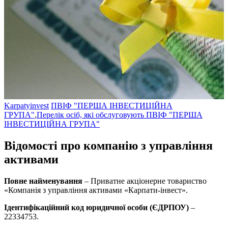
Karpatyinvest
ПВІФ "ПЕРША ІНВЕСТИЦІЙНА
ГРУПА"
,
Перелік осіб, які обслуговують ПВІФ "ПЕРША
ІНВЕСТИЦІЙНА ГРУПА"
Відомості про компанію з управління
активами
Повне найменування
– Приватне акціонерне товариство
«Компанія з управління активами «Карпати-інвест».
Ідентифікаційний код юридичної особи (ЄДРПОУ)
–
22334753.