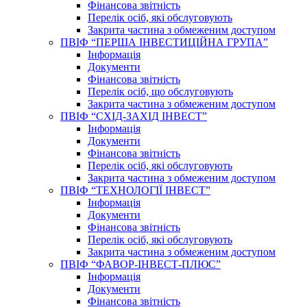
Фінансова звітність
Перелік осіб, які обслуговують
Закрита частина з обмеженим доступом
ПВІФ “ПЕРША ІНВЕСТИЦІЙНА ГРУПА”
Інформація
Документи
Фінансова звітність
Перелік осіб, що обслуговують
Закрита частина з обмеженим доступом
ПВІФ “СХІД-ЗАХІД ІНВЕСТ”
Інформація
Документи
Фінансова звітність
Перелік осіб, які обслуговують
Закрита частина з обмеженим доступом
ПВІФ “ТЕХНОЛОГІЇ ІНВЕСТ”
Інформація
Документи
Фінансова звітність
Перелік осіб, які обслуговують
Закрита частина з обмеженим доступом
ПВІФ “ФАВОР-ІНВЕСТ-ПЛЮС”
Інформація
Документи
Фінансова звітність