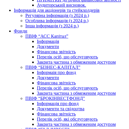
Аудиторський висновок.
Інформація для акціонерів та стейкхолдерів
Регулярна інформація (з 2024 р.)
Особлива інформація (з 2024 р.)
Інша інформація (з 2024 р.)
Фонди
ПВІФ “АСС Капітал”
Інформація
Документи
Фінансова звітність
Перелік осіб, що обслуговують
Закрита частина з обмеженим доступом
ПВІФ “БІЗНЕС-КАПІТАЛ”
Інформаія про фонд
Документи
Фінансова звітність
Перелік осіб, що обслуговують
Закрита частина з обмеженим доступом
ПВІФ “БРОКІНВЕСТФОНД”
Інформація про фонд
Документи та свідоцтва
Фінансова звітність
Перелік осіб, які обслуговують
Закрита частина з обмеженим доступом