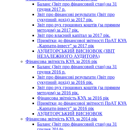
Баланс (Звіт про фінансовий стан) на 31
грудня 2017 р.
Звіт про фінансові результати (Звіт про
сукупний дохід) за 2017 рік.
Звіт про рух грошових коштів (за прямим
методом) за 2017 рік.
Звіт про власний капітал за 2017 рік.
Примітки до фінансової звітності ПрАТ КУА
„Карпати-інвест” за 2017 рік
АУДИТОРСЬКИЙ ВИСНОВОК (ЗВІТ
НЕЗАЛЕЖНОГО АУДИТОРА)
Фінансова звітність КУА за 2016 рік
Баланс (Звіт про фінансовий стан) на 31
грудня 2016 р.
Звіт про фінансові результати (Звіт про
сукупний дохід) за 2016 рік.
Звіт про рух грошових коштів (за прямим
методом) за 2016 рік.
Фінансова звітність КУА за 2016 рік
Примітки до фінансової звітності ПрАТ КУА
„Карпати-інвест” за 2016 рік
АУДИТОРСЬКИЙ ВИСНОВОК
Фінансова звітність КУА за 2014 рік
Баланс (Звіт про фінансовий стан) на 31
грудня 2014р.