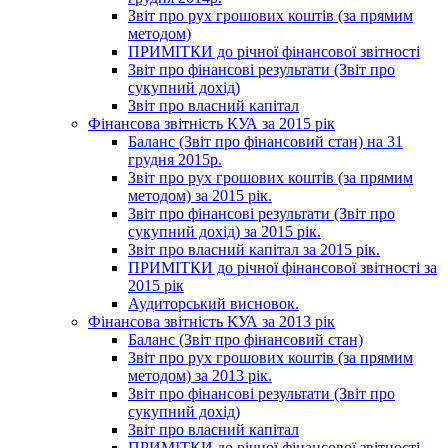
Звіт про рух грошових коштів (за прямим
методом)
ПРИМІТКИ до річної фінансової звітності
Звіт про фінансові результати (Звіт про
сукупний дохід)
Звіт про власний капітал
Фінансова звітність КУА за 2015 рік
Баланс (Звіт про фінансовий стан) на 31
грудня 2015р.
Звіт про рух грошових коштів (за прямим
методом) за 2015 рік.
Звіт про фінансові результати (Звіт про
сукупний дохід) за 2015 рік.
Звіт про власний капітал за 2015 рік.
ПРИМІТКИ до річної фінансової звітності за
2015 рік
Аудиторський висновок.
Фінансова звітність КУА за 2013 рік
Баланс (Звіт про фінансовий стан)
Звіт про рух грошових коштів (за прямим
методом) за 2013 рік.
Звіт про фінансові результати (Звіт про
сукупний дохід)
Звіт про власний капітал
ПРИМІТКИ до річної фінансової звітності