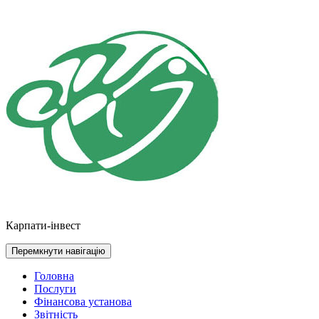
Перейти
до
контенту
Карпати-інвест
Перемкнути навігацію
Головна
Послуги
Фінансова установа
Звітність