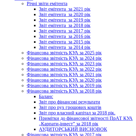
Річні звіти емітента
Звіт емітента_за 2021 рік
Звіт емітента_за 2020 рік
Звіт емітента_за 2019 рік
Звіт емітента_за 2018 рік
Звіт емітента_за 2017 рік
Звіт емітента_за 2016 рік
Звіт емітента_за 2015 рік
Звіт емітента_за 2014 рік
Фінансова звітність КУА за 2025 рік
Фінансова звітність КУА за 2024 рік
Фінансова звітність КУА за 2023 рік
Фінансова звітність КУА за 2022 рік
Фінансова звітність КУА за 2021 рік
Фінансова звітність КУА за 2020 рік
Фінансова звітність КУА за 2019 рік
Фінансова звітність КУА за 2018 рік
Баланс
Звіт про фінансові результати
Звіт про рух грошових коштів
Звіт про власний капітал за 2018 рік.
Примітки до фінансової звітності ПрАТ КУА
„Карпати-інвест” за 2018 рік
АУДИТОРСЬКИЙ ВИСНОВОК
Фінансова звітність КУА за 2017 рік