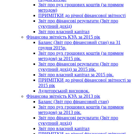
Звіт про рух грошових коштів (за прямим
методом)
ПРИМІТКИ до річної фінансової звітності
Звіт про фінансові результати (Звіт про
сукупний дохід)
Звіт про власний капітал
Фінансова звітність КУА за 2015 рік
Баланс (Звіт про фінансовий стан) на 31
грудня 2015р.
Звіт про рух грошових коштів (за прямим
методом) за 2015 рік.
Звіт про фінансові результати (Звіт про
сукупний дохід) за 2015 рік.
Звіт про власний капітал за 2015 рік.
ПРИМІТКИ до річної фінансової звітності за
2015 рік
Аудиторський висновок.
Фінансова звітність КУА за 2013 рік
Баланс (Звіт про фінансовий стан)
Звіт про рух грошових коштів (за прямим
методом) за 2013 рік.
Звіт про фінансові результати (Звіт про
сукупний дохід)
Звіт про власний капітал
ПРИМІТКИ до річної фінансової звітності