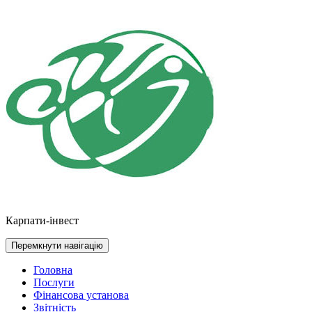
Перейти
до
контенту
Карпати-інвест
Перемкнути навігацію
Головна
Послуги
Фінансова установа
Звітність