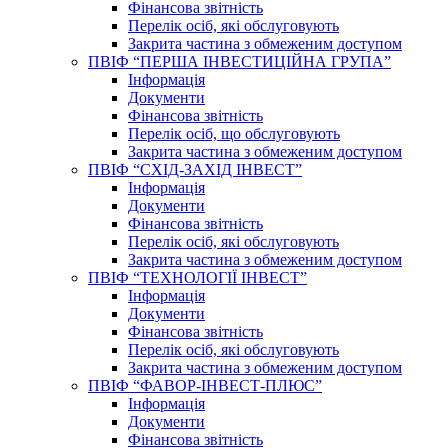
Фінансова звітність
Перелік осіб, які обслуговують
Закрита частина з обмеженим доступом
ПВІФ “ПЕРША ІНВЕСТИЦІЙНА ГРУПА”
Інформація
Документи
Фінансова звітність
Перелік осіб, що обслуговують
Закрита частина з обмеженим доступом
ПВІФ “СХІД-ЗАХІД ІНВЕСТ”
Інформація
Документи
Фінансова звітність
Перелік осіб, які обслуговують
Закрита частина з обмеженим доступом
ПВІФ “ТЕХНОЛОГІЇ ІНВЕСТ”
Інформація
Документи
Фінансова звітність
Перелік осіб, які обслуговують
Закрита частина з обмеженим доступом
ПВІФ “ФАВОР-ІНВЕСТ-ПЛЮС”
Інформація
Документи
Фінансова звітність