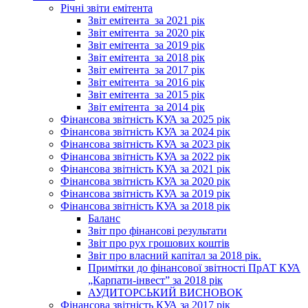
Річні звіти емітента
Звіт емітента_за 2021 рік
Звіт емітента_за 2020 рік
Звіт емітента_за 2019 рік
Звіт емітента_за 2018 рік
Звіт емітента_за 2017 рік
Звіт емітента_за 2016 рік
Звіт емітента_за 2015 рік
Звіт емітента_за 2014 рік
Фінансова звітність КУА за 2025 рік
Фінансова звітність КУА за 2024 рік
Фінансова звітність КУА за 2023 рік
Фінансова звітність КУА за 2022 рік
Фінансова звітність КУА за 2021 рік
Фінансова звітність КУА за 2020 рік
Фінансова звітність КУА за 2019 рік
Фінансова звітність КУА за 2018 рік
Баланс
Звіт про фінансові результати
Звіт про рух грошових коштів
Звіт про власний капітал за 2018 рік.
Примітки до фінансової звітності ПрАТ КУА
„Карпати-інвест” за 2018 рік
АУДИТОРСЬКИЙ ВИСНОВОК
Фінансова звітність КУА за 2017 рік