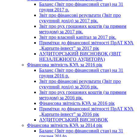
Баланс (Звіт про фінансовий стан) на 31
грудня 2017 р.
Звіт про фінансові результати (Звіт про
сукупний дохід) за 2017 рік.
Звіт про рух грошових коштів (за прямим
методом) за 2017 рік.
Звіт про власний капітал за 2017 рік.
Примітки до фінансової звітності ПрАТ КУА
„Карпати-інвест” за 2017 рік
АУДИТОРСЬКИЙ ВИСНОВОК (ЗВІТ
НЕЗАЛЕЖНОГО АУДИТОРА)
Фінансова звітність КУА за 2016 рік
Баланс (Звіт про фінансовий стан) на 31
грудня 2016 р.
Звіт про фінансові результати (Звіт про
сукупний дохід) за 2016 рік.
Звіт про рух грошових коштів (за прямим
методом) за 2016 рік.
Фінансова звітність КУА за 2016 рік
Примітки до фінансової звітності ПрАТ КУА
„Карпати-інвест” за 2016 рік
АУДИТОРСЬКИЙ ВИСНОВОК
Фінансова звітність КУА за 2014 рік
Баланс (Звіт про фінансовий стан) на 31
грудня 2014р.