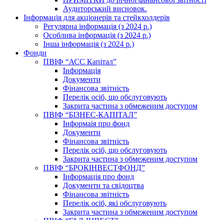
Аудиторський висновок.
Інформація для акціонерів та стейкхолдерів
Регулярна інформація (з 2024 р.)
Особлива інформація (з 2024 р.)
Інша інформація (з 2024 р.)
Фонди
ПВІФ “АСС Капітал”
Інформація
Документи
Фінансова звітність
Перелік осіб, що обслуговують
Закрита частина з обмеженим доступом
ПВІФ “БІЗНЕС-КАПІТАЛ”
Інформаія про фонд
Документи
Фінансова звітність
Перелік осіб, що обслуговують
Закрита частина з обмеженим доступом
ПВІФ “БРОКІНВЕСТФОНД”
Інформація про фонд
Документи та свідоцтва
Фінансова звітність
Перелік осіб, які обслуговують
Закрита частина з обмеженим доступом