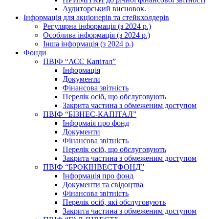
Аудиторський висновок.
Інформація для акціонерів та стейкхолдерів
Регулярна інформація (з 2024 р.)
Особлива інформація (з 2024 р.)
Інша інформація (з 2024 р.)
Фонди
ПВІФ “АСС Капітал”
Інформація
Документи
Фінансова звітність
Перелік осіб, що обслуговують
Закрита частина з обмеженим доступом
ПВІФ “БІЗНЕС-КАПІТАЛ”
Інформаія про фонд
Документи
Фінансова звітність
Перелік осіб, що обслуговують
Закрита частина з обмеженим доступом
ПВІФ “БРОКІНВЕСТФОНД”
Інформація про фонд
Документи та свідоцтва
Фінансова звітність
Перелік осіб, які обслуговують
Закрита частина з обмеженим доступом