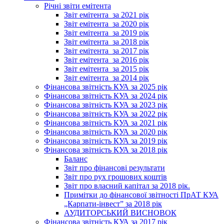
Річні звіти емітента
Звіт емітента_за 2021 рік
Звіт емітента_за 2020 рік
Звіт емітента_за 2019 рік
Звіт емітента_за 2018 рік
Звіт емітента_за 2017 рік
Звіт емітента_за 2016 рік
Звіт емітента_за 2015 рік
Звіт емітента_за 2014 рік
Фінансова звітність КУА за 2025 рік
Фінансова звітність КУА за 2024 рік
Фінансова звітність КУА за 2023 рік
Фінансова звітність КУА за 2022 рік
Фінансова звітність КУА за 2021 рік
Фінансова звітність КУА за 2020 рік
Фінансова звітність КУА за 2019 рік
Фінансова звітність КУА за 2018 рік
Баланс
Звіт про фінансові результати
Звіт про рух грошових коштів
Звіт про власний капітал за 2018 рік.
Примітки до фінансової звітності ПрАТ КУА
„Карпати-інвест” за 2018 рік
АУДИТОРСЬКИЙ ВИСНОВОК
Фінансова звітність КУА за 2017 рік