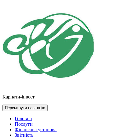
Перейти
до
контенту
Карпати-інвест
Перемкнути навігацію
Головна
Послуги
Фінансова установа
Звітність