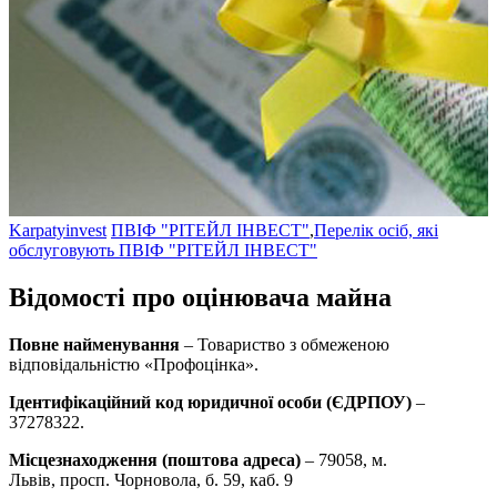
Karpatyinvest
ПВІФ "РІТЕЙЛ ІНВЕСТ"
,
Перелік осіб, які
обслуговують ПВІФ "РІТЕЙЛ ІНВЕСТ"
Відомості про оцінювача майна
Повне найменування
– Товариство з обмеженою
відповідальністю «Профоцінка».
Ідентифікаційний код юридичної особи (ЄДРПОУ)
–
37278322.
Місцезнаходження (поштова адреса)
– 79058, м.
Львів, просп. Чорновола, б. 59, каб. 9