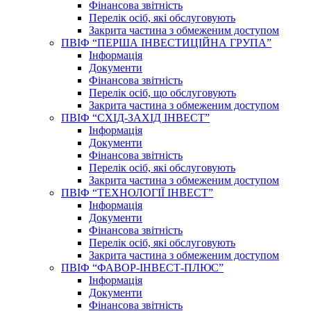
Фінансова звітність
Перелік осіб, які обслуговують
Закрита частина з обмеженим доступом
ПВІФ “ПЕРША ІНВЕСТИЦІЙНА ГРУПА”
Інформація
Документи
Фінансова звітність
Перелік осіб, що обслуговують
Закрита частина з обмеженим доступом
ПВІФ “СХІД-ЗАХІД ІНВЕСТ”
Інформація
Документи
Фінансова звітність
Перелік осіб, які обслуговують
Закрита частина з обмеженим доступом
ПВІФ “ТЕХНОЛОГІЇ ІНВЕСТ”
Інформація
Документи
Фінансова звітність
Перелік осіб, які обслуговують
Закрита частина з обмеженим доступом
ПВІФ “ФАВОР-ІНВЕСТ-ПЛЮС”
Інформація
Документи
Фінансова звітність