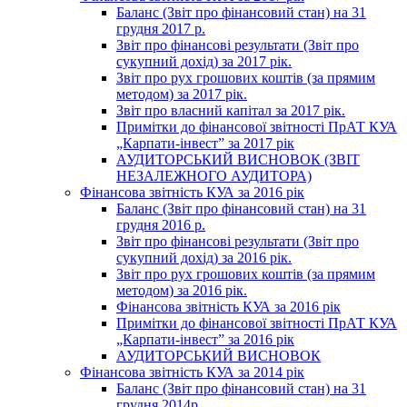
Баланс (Звіт про фінансовий стан) на 31
грудня 2017 р.
Звіт про фінансові результати (Звіт про
сукупний дохід) за 2017 рік.
Звіт про рух грошових коштів (за прямим
методом) за 2017 рік.
Звіт про власний капітал за 2017 рік.
Примітки до фінансової звітності ПрАТ КУА
„Карпати-інвест” за 2017 рік
АУДИТОРСЬКИЙ ВИСНОВОК (ЗВІТ
НЕЗАЛЕЖНОГО АУДИТОРА)
Фінансова звітність КУА за 2016 рік
Баланс (Звіт про фінансовий стан) на 31
грудня 2016 р.
Звіт про фінансові результати (Звіт про
сукупний дохід) за 2016 рік.
Звіт про рух грошових коштів (за прямим
методом) за 2016 рік.
Фінансова звітність КУА за 2016 рік
Примітки до фінансової звітності ПрАТ КУА
„Карпати-інвест” за 2016 рік
АУДИТОРСЬКИЙ ВИСНОВОК
Фінансова звітність КУА за 2014 рік
Баланс (Звіт про фінансовий стан) на 31
грудня 2014р.