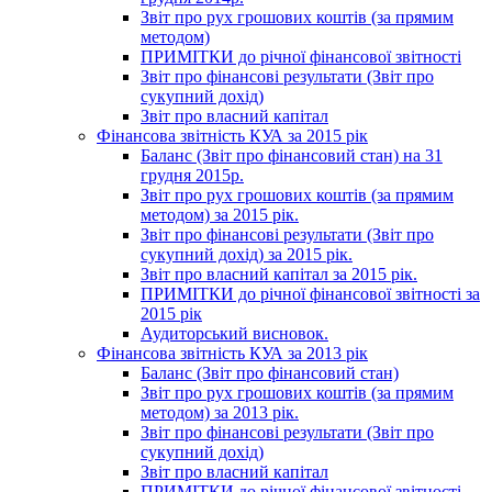
Звіт про рух грошових коштів (за прямим
методом)
ПРИМІТКИ до річної фінансової звітності
Звіт про фінансові результати (Звіт про
сукупний дохід)
Звіт про власний капітал
Фінансова звітність КУА за 2015 рік
Баланс (Звіт про фінансовий стан) на 31
грудня 2015р.
Звіт про рух грошових коштів (за прямим
методом) за 2015 рік.
Звіт про фінансові результати (Звіт про
сукупний дохід) за 2015 рік.
Звіт про власний капітал за 2015 рік.
ПРИМІТКИ до річної фінансової звітності за
2015 рік
Аудиторський висновок.
Фінансова звітність КУА за 2013 рік
Баланс (Звіт про фінансовий стан)
Звіт про рух грошових коштів (за прямим
методом) за 2013 рік.
Звіт про фінансові результати (Звіт про
сукупний дохід)
Звіт про власний капітал
ПРИМІТКИ до річної фінансової звітності