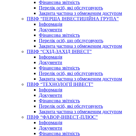
Фінансова звітність
Перелік осіб, які обслуговують
Закрита частина з обмеженим доступом
ПВІФ “ПЕРША ІНВЕСТИЦІЙНА ГРУПА”
Інформація
Документи
Фінансова звітність
Перелік осіб, що обслуговують
Закрита частина з обмеженим доступом
ПВІФ “СХІД-ЗАХІД ІНВЕСТ”
Інформація
Документи
Фінансова звітність
Перелік осіб, які обслуговують
Закрита частина з обмеженим доступом
ПВІФ “ТЕХНОЛОГІЇ ІНВЕСТ”
Інформація
Документи
Фінансова звітність
Перелік осіб, які обслуговують
Закрита частина з обмеженим доступом
ПВІФ “ФАВОР-ІНВЕСТ-ПЛЮС”
Інформація
Документи
Фінансова звітність