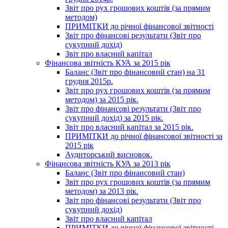
Звіт про рух грошових коштів (за прямим
методом)
ПРИМІТКИ до річної фінансової звітності
Звіт про фінансові результати (Звіт про
сукупний дохід)
Звіт про власний капітал
Фінансова звітність КУА за 2015 рік
Баланс (Звіт про фінансовий стан) на 31
грудня 2015р.
Звіт про рух грошових коштів (за прямим
методом) за 2015 рік.
Звіт про фінансові результати (Звіт про
сукупний дохід) за 2015 рік.
Звіт про власний капітал за 2015 рік.
ПРИМІТКИ до річної фінансової звітності за
2015 рік
Аудиторський висновок.
Фінансова звітність КУА за 2013 рік
Баланс (Звіт про фінансовий стан)
Звіт про рух грошових коштів (за прямим
методом) за 2013 рік.
Звіт про фінансові результати (Звіт про
сукупний дохід)
Звіт про власний капітал
ПРИМІТКИ до річної фінансової звітності