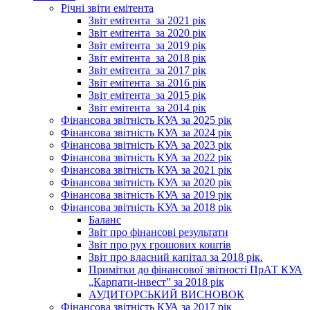
Річні звіти емітента
Звіт емітента_за 2021 рік
Звіт емітента_за 2020 рік
Звіт емітента_за 2019 рік
Звіт емітента_за 2018 рік
Звіт емітента_за 2017 рік
Звіт емітента_за 2016 рік
Звіт емітента_за 2015 рік
Звіт емітента_за 2014 рік
Фінансова звітність КУА за 2025 рік
Фінансова звітність КУА за 2024 рік
Фінансова звітність КУА за 2023 рік
Фінансова звітність КУА за 2022 рік
Фінансова звітність КУА за 2021 рік
Фінансова звітність КУА за 2020 рік
Фінансова звітність КУА за 2019 рік
Фінансова звітність КУА за 2018 рік
Баланс
Звіт про фінансові результати
Звіт про рух грошових коштів
Звіт про власний капітал за 2018 рік.
Примітки до фінансової звітності ПрАТ КУА
„Карпати-інвест” за 2018 рік
АУДИТОРСЬКИЙ ВИСНОВОК
Фінансова звітність КУА за 2017 рік