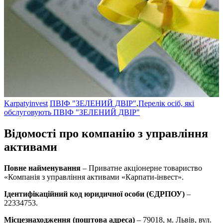
Karpatyinvest
ПВІФ "ЗЕЛЕНИЙ ДВІР"
,
Перелік осіб, які
обслуговують ПВІФ "ЗЕЛЕНИЙ ДВІР"
Відомості про компанію з управління
активами
Повне найменування
– Приватне акціонерне товариство
«Компанія з управління активами «Карпати-інвест».
Ідентифікаційний код юридичної особи (ЄДРПОУ)
–
22334753.
Місцезнаходження (поштова адреса)
– 79018, м. Львів, вул.