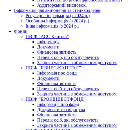
Аудиторський висновок.
Інформація для акціонерів та стейкхолдерів
Регулярна інформація (з 2024 р.)
Особлива інформація (з 2024 р.)
Інша інформація (з 2024 р.)
Фонди
ПВІФ “АСС Капітал”
Інформація
Документи
Фінансова звітність
Перелік осіб, що обслуговують
Закрита частина з обмеженим доступом
ПВІФ “БІЗНЕС-КАПІТАЛ”
Інформаія про фонд
Документи
Фінансова звітність
Перелік осіб, що обслуговують
Закрита частина з обмеженим доступом
ПВІФ “БРОКІНВЕСТФОНД”
Інформація про фонд
Документи та свідоцтва
Фінансова звітність
Перелік осіб, які обслуговують
Закрита частина з обмеженим доступом