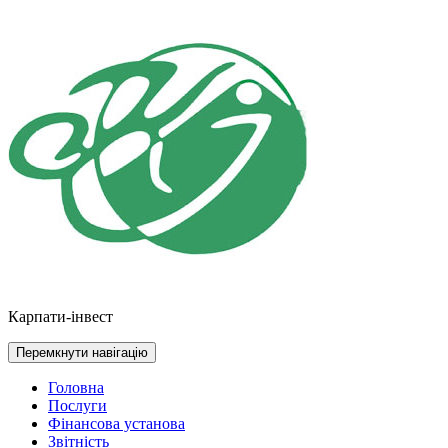
Перейти
до
контенту
Карпати-інвест
Перемкнути навігацію
Головна
Послуги
Фінансова установа
Звітність