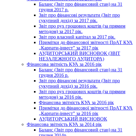
Баланс (Звіт про фінансовий стан) на 31
грудня 2017 р.
Звіт про фінансові результати (Звіт про
сукупний дохід) за 2017 рік.
Звіт про рух грошових коштів (за прямим
методом) за 2017 рік.
Звіт про власний капітал за 2017 рік.
Примітки до фінансової звітності ПрАТ КУА
„Карпати-інвест” за 2017 рік
АУДИТОРСЬКИЙ ВИСНОВОК (ЗВІТ
НЕЗАЛЕЖНОГО АУДИТОРА)
Фінансова звітність КУА за 2016 рік
Баланс (Звіт про фінансовий стан) на 31
грудня 2016 р.
Звіт про фінансові результати (Звіт про
сукупний дохід) за 2016 рік.
Звіт про рух грошових коштів (за прямим
методом) за 2016 рік.
Фінансова звітність КУА за 2016 рік
Примітки до фінансової звітності ПрАТ КУА
„Карпати-інвест” за 2016 рік
АУДИТОРСЬКИЙ ВИСНОВОК
Фінансова звітність КУА за 2014 рік
Баланс (Звіт про фінансовий стан) на 31
грудня 2014р.