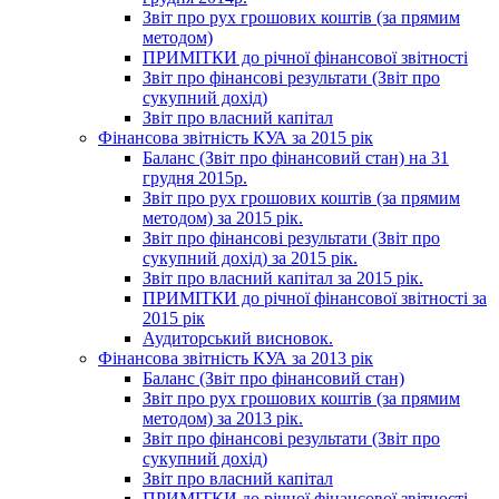
Звіт про рух грошових коштів (за прямим
методом)
ПРИМІТКИ до річної фінансової звітності
Звіт про фінансові результати (Звіт про
сукупний дохід)
Звіт про власний капітал
Фінансова звітність КУА за 2015 рік
Баланс (Звіт про фінансовий стан) на 31
грудня 2015р.
Звіт про рух грошових коштів (за прямим
методом) за 2015 рік.
Звіт про фінансові результати (Звіт про
сукупний дохід) за 2015 рік.
Звіт про власний капітал за 2015 рік.
ПРИМІТКИ до річної фінансової звітності за
2015 рік
Аудиторський висновок.
Фінансова звітність КУА за 2013 рік
Баланс (Звіт про фінансовий стан)
Звіт про рух грошових коштів (за прямим
методом) за 2013 рік.
Звіт про фінансові результати (Звіт про
сукупний дохід)
Звіт про власний капітал
ПРИМІТКИ до річної фінансової звітності