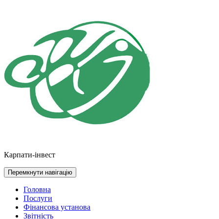
Перейти
до
контенту
Карпати-інвест
Перемкнути навігацію
Головна
Послуги
Фінансова установа
Звітність