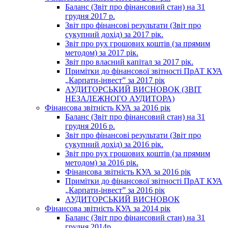
Баланс (Звіт про фінансовий стан) на 31
грудня 2017 р.
Звіт про фінансові результати (Звіт про
сукупний дохід) за 2017 рік.
Звіт про рух грошових коштів (за прямим
методом) за 2017 рік.
Звіт про власний капітал за 2017 рік.
Примітки до фінансової звітності ПрАТ КУА
„Карпати-інвест” за 2017 рік
АУДИТОРСЬКИЙ ВИСНОВОК (ЗВІТ
НЕЗАЛЕЖНОГО АУДИТОРА)
Фінансова звітність КУА за 2016 рік
Баланс (Звіт про фінансовий стан) на 31
грудня 2016 р.
Звіт про фінансові результати (Звіт про
сукупний дохід) за 2016 рік.
Звіт про рух грошових коштів (за прямим
методом) за 2016 рік.
Фінансова звітність КУА за 2016 рік
Примітки до фінансової звітності ПрАТ КУА
„Карпати-інвест” за 2016 рік
АУДИТОРСЬКИЙ ВИСНОВОК
Фінансова звітність КУА за 2014 рік
Баланс (Звіт про фінансовий стан) на 31
грудня 2014р.