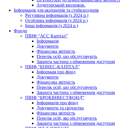
Аудиторський висновок.
Інформація для акціонерів та стейкхолдерів
Регулярна інформація (з 2024 р.)
Особлива інформація (з 2024 р.)
Інша інформація (з 2024 р.)
Фонди
ПВІФ “АСС Капітал”
Інформація
Документи
Фінансова звітність
Перелік осіб, що обслуговують
Закрита частина з обмеженим доступом
ПВІФ “БІЗНЕС-КАПІТАЛ”
Інформаія про фонд
Документи
Фінансова звітність
Перелік осіб, що обслуговують
Закрита частина з обмеженим доступом
ПВІФ “БРОКІНВЕСТФОНД”
Інформація про фонд
Документи та свідоцтва
Фінансова звітність
Перелік осіб, які обслуговують
Закрита частина з обмеженим доступом