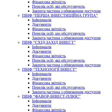
Фінансова звітність
Перелік осіб, які обслуговують
Закрита частина з обмеженим доступом
ПВІФ “ПЕРША ІНВЕСТИЦІЙНА ГРУПА”
Інформація
Документи
Фінансова звітність
Перелік осіб, що обслуговують
Закрита частина з обмеженим доступом
ПВІФ “СХІД-ЗАХІД ІНВЕСТ”
Інформація
Документи
Фінансова звітність
Перелік осіб, які обслуговують
Закрита частина з обмеженим доступом
ПВІФ “ТЕХНОЛОГІЇ ІНВЕСТ”
Інформація
Документи
Фінансова звітність
Перелік осіб, які обслуговують
Закрита частина з обмеженим доступом
ПВІФ “ФАВОР-ІНВЕСТ-ПЛЮС”
Інформація
Документи
Фінансова звітність