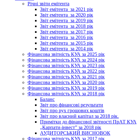
Річні звіти емітента
Звіт емітента_за 2021 рік
Звіт емітента_за 2020 рік
Звіт емітента_за 2019 рік
Звіт емітента_за 2018 рік
Звіт емітента_за 2017 рік
Звіт емітента_за 2016 рік
Звіт емітента_за 2015 рік
Звіт емітента_за 2014 рік
Фінансова звітність КУА за 2025 рік
Фінансова звітність КУА за 2024 рік
Фінансова звітність КУА за 2023 рік
Фінансова звітність КУА за 2022 рік
Фінансова звітність КУА за 2021 рік
Фінансова звітність КУА за 2020 рік
Фінансова звітність КУА за 2019 рік
Фінансова звітність КУА за 2018 рік
Баланс
Звіт про фінансові результати
Звіт про рух грошових коштів
Звіт про власний капітал за 2018 рік.
Примітки до фінансової звітності ПрАТ КУА
„Карпати-інвест” за 2018 рік
АУДИТОРСЬКИЙ ВИСНОВОК
Фінансова звітність КУА за 2017 рік