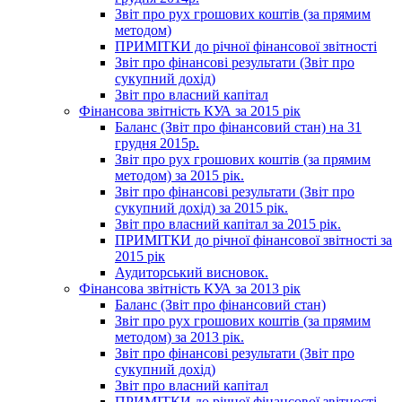
Звіт про рух грошових коштів (за прямим
методом)
ПРИМІТКИ до річної фінансової звітності
Звіт про фінансові результати (Звіт про
сукупний дохід)
Звіт про власний капітал
Фінансова звітність КУА за 2015 рік
Баланс (Звіт про фінансовий стан) на 31
грудня 2015р.
Звіт про рух грошових коштів (за прямим
методом) за 2015 рік.
Звіт про фінансові результати (Звіт про
сукупний дохід) за 2015 рік.
Звіт про власний капітал за 2015 рік.
ПРИМІТКИ до річної фінансової звітності за
2015 рік
Аудиторський висновок.
Фінансова звітність КУА за 2013 рік
Баланс (Звіт про фінансовий стан)
Звіт про рух грошових коштів (за прямим
методом) за 2013 рік.
Звіт про фінансові результати (Звіт про
сукупний дохід)
Звіт про власний капітал
ПРИМІТКИ до річної фінансової звітності