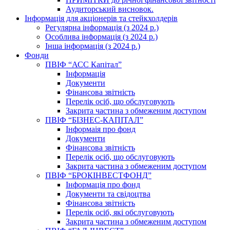
Аудиторський висновок.
Інформація для акціонерів та стейкхолдерів
Регулярна інформація (з 2024 р.)
Особлива інформація (з 2024 р.)
Інша інформація (з 2024 р.)
Фонди
ПВІФ “АСС Капітал”
Інформація
Документи
Фінансова звітність
Перелік осіб, що обслуговують
Закрита частина з обмеженим доступом
ПВІФ “БІЗНЕС-КАПІТАЛ”
Інформаія про фонд
Документи
Фінансова звітність
Перелік осіб, що обслуговують
Закрита частина з обмеженим доступом
ПВІФ “БРОКІНВЕСТФОНД”
Інформація про фонд
Документи та свідоцтва
Фінансова звітність
Перелік осіб, які обслуговують
Закрита частина з обмеженим доступом