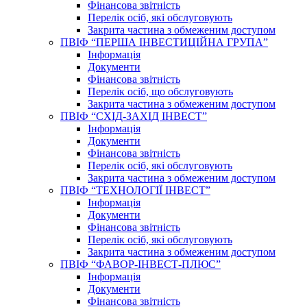
Фінансова звітність
Перелік осіб, які обслуговують
Закрита частина з обмеженим доступом
ПВІФ “ПЕРША ІНВЕСТИЦІЙНА ГРУПА”
Інформація
Документи
Фінансова звітність
Перелік осіб, що обслуговують
Закрита частина з обмеженим доступом
ПВІФ “СХІД-ЗАХІД ІНВЕСТ”
Інформація
Документи
Фінансова звітність
Перелік осіб, які обслуговують
Закрита частина з обмеженим доступом
ПВІФ “ТЕХНОЛОГІЇ ІНВЕСТ”
Інформація
Документи
Фінансова звітність
Перелік осіб, які обслуговують
Закрита частина з обмеженим доступом
ПВІФ “ФАВОР-ІНВЕСТ-ПЛЮС”
Інформація
Документи
Фінансова звітність