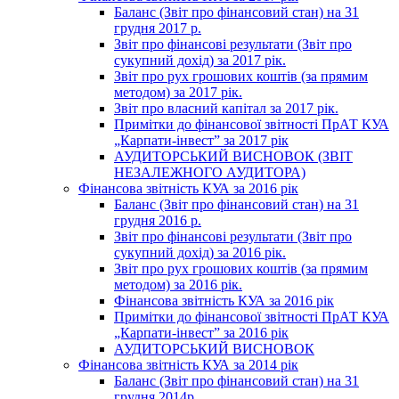
Баланс (Звіт про фінансовий стан) на 31
грудня 2017 р.
Звіт про фінансові результати (Звіт про
сукупний дохід) за 2017 рік.
Звіт про рух грошових коштів (за прямим
методом) за 2017 рік.
Звіт про власний капітал за 2017 рік.
Примітки до фінансової звітності ПрАТ КУА
„Карпати-інвест” за 2017 рік
АУДИТОРСЬКИЙ ВИСНОВОК (ЗВІТ
НЕЗАЛЕЖНОГО АУДИТОРА)
Фінансова звітність КУА за 2016 рік
Баланс (Звіт про фінансовий стан) на 31
грудня 2016 р.
Звіт про фінансові результати (Звіт про
сукупний дохід) за 2016 рік.
Звіт про рух грошових коштів (за прямим
методом) за 2016 рік.
Фінансова звітність КУА за 2016 рік
Примітки до фінансової звітності ПрАТ КУА
„Карпати-інвест” за 2016 рік
АУДИТОРСЬКИЙ ВИСНОВОК
Фінансова звітність КУА за 2014 рік
Баланс (Звіт про фінансовий стан) на 31
грудня 2014р.