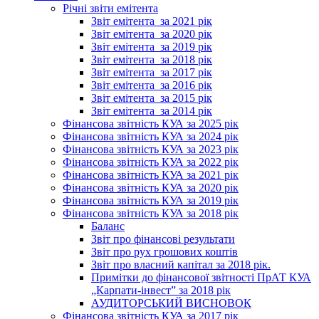
Річні звіти емітента
Звіт емітента_за 2021 рік
Звіт емітента_за 2020 рік
Звіт емітента_за 2019 рік
Звіт емітента_за 2018 рік
Звіт емітента_за 2017 рік
Звіт емітента_за 2016 рік
Звіт емітента_за 2015 рік
Звіт емітента_за 2014 рік
Фінансова звітність КУА за 2025 рік
Фінансова звітність КУА за 2024 рік
Фінансова звітність КУА за 2023 рік
Фінансова звітність КУА за 2022 рік
Фінансова звітність КУА за 2021 рік
Фінансова звітність КУА за 2020 рік
Фінансова звітність КУА за 2019 рік
Фінансова звітність КУА за 2018 рік
Баланс
Звіт про фінансові результати
Звіт про рух грошових коштів
Звіт про власний капітал за 2018 рік.
Примітки до фінансової звітності ПрАТ КУА
„Карпати-інвест” за 2018 рік
АУДИТОРСЬКИЙ ВИСНОВОК
Фінансова звітність КУА за 2017 рік