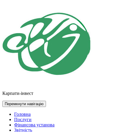
Перейти
до
контенту
Карпати-інвест
Перемкнути навігацію
Головна
Послуги
Фінансова установа
Звітність