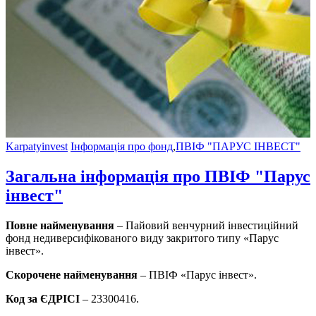
Karpatyinvest
Інформація про фонд
,
ПВІФ "ПАРУС ІНВЕСТ"
Загальна інформація про ПВІФ "Парус
інвест"
Повне найменування
– Пайовий венчурний інвестиційний
фонд недиверсифікованого виду закритого типу «Парус
інвест».
Скорочене найменування
– ПВІФ «Парус інвест».
Код за ЄДРІСІ
– 23300416.