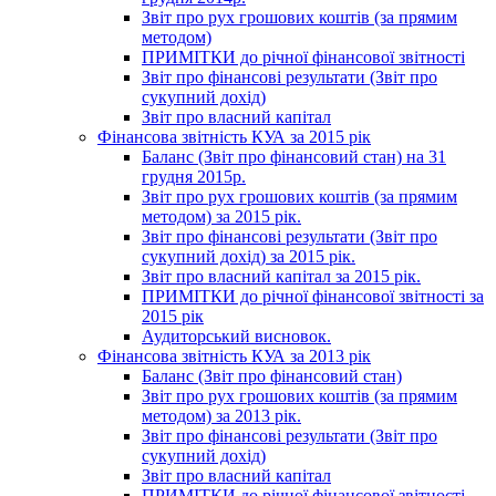
Звіт про рух грошових коштів (за прямим
методом)
ПРИМІТКИ до річної фінансової звітності
Звіт про фінансові результати (Звіт про
сукупний дохід)
Звіт про власний капітал
Фінансова звітність КУА за 2015 рік
Баланс (Звіт про фінансовий стан) на 31
грудня 2015р.
Звіт про рух грошових коштів (за прямим
методом) за 2015 рік.
Звіт про фінансові результати (Звіт про
сукупний дохід) за 2015 рік.
Звіт про власний капітал за 2015 рік.
ПРИМІТКИ до річної фінансової звітності за
2015 рік
Аудиторський висновок.
Фінансова звітність КУА за 2013 рік
Баланс (Звіт про фінансовий стан)
Звіт про рух грошових коштів (за прямим
методом) за 2013 рік.
Звіт про фінансові результати (Звіт про
сукупний дохід)
Звіт про власний капітал
ПРИМІТКИ до річної фінансової звітності