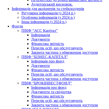
Аудиторський висновок.
Інформація для акціонерів та стейкхолдерів
Регулярна інформація (з 2024 р.)
Особлива інформація (з 2024 р.)
Інша інформація (з 2024 р.)
Фонди
ПВІФ “АСС Капітал”
Інформація
Документи
Фінансова звітність
Перелік осіб, що обслуговують
Закрита частина з обмеженим доступом
ПВІФ “БІЗНЕС-КАПІТАЛ”
Інформаія про фонд
Документи
Фінансова звітність
Перелік осіб, що обслуговують
Закрита частина з обмеженим доступом
ПВІФ “БРОКІНВЕСТФОНД”
Інформація про фонд
Документи та свідоцтва
Фінансова звітність
Перелік осіб, які обслуговують
Закрита частина з обмеженим доступом