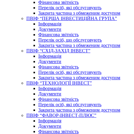
Фінансова звітність
Перелік осіб, які обслуговують
Закрита частина з обмеженим доступом
ПВІФ “ПЕРША ІНВЕСТИЦІЙНА ГРУПА”
Інформація
Документи
Фінансова звітність
Перелік осіб, що обслуговують
Закрита частина з обмеженим доступом
ПВІФ “СХІД-ЗАХІД ІНВЕСТ”
Інформація
Документи
Фінансова звітність
Перелік осіб, які обслуговують
Закрита частина з обмеженим доступом
ПВІФ “ТЕХНОЛОГІЇ ІНВЕСТ”
Інформація
Документи
Фінансова звітність
Перелік осіб, які обслуговують
Закрита частина з обмеженим доступом
ПВІФ “ФАВОР-ІНВЕСТ-ПЛЮС”
Інформація
Документи
Фінансова звітність