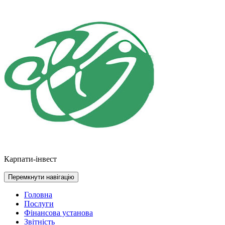
Перейти
до
контенту
Карпати-інвест
Перемкнути навігацію
Головна
Послуги
Фінансова установа
Звітність