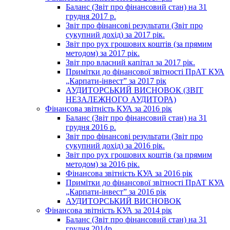
Баланс (Звіт про фінансовий стан) на 31
грудня 2017 р.
Звіт про фінансові результати (Звіт про
сукупний дохід) за 2017 рік.
Звіт про рух грошових коштів (за прямим
методом) за 2017 рік.
Звіт про власний капітал за 2017 рік.
Примітки до фінансової звітності ПрАТ КУА
„Карпати-інвест” за 2017 рік
АУДИТОРСЬКИЙ ВИСНОВОК (ЗВІТ
НЕЗАЛЕЖНОГО АУДИТОРА)
Фінансова звітність КУА за 2016 рік
Баланс (Звіт про фінансовий стан) на 31
грудня 2016 р.
Звіт про фінансові результати (Звіт про
сукупний дохід) за 2016 рік.
Звіт про рух грошових коштів (за прямим
методом) за 2016 рік.
Фінансова звітність КУА за 2016 рік
Примітки до фінансової звітності ПрАТ КУА
„Карпати-інвест” за 2016 рік
АУДИТОРСЬКИЙ ВИСНОВОК
Фінансова звітність КУА за 2014 рік
Баланс (Звіт про фінансовий стан) на 31
грудня 2014р.