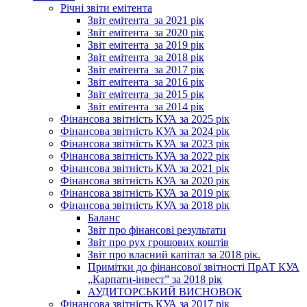
Річні звіти емітента
Звіт емітента_за 2021 рік
Звіт емітента_за 2020 рік
Звіт емітента_за 2019 рік
Звіт емітента_за 2018 рік
Звіт емітента_за 2017 рік
Звіт емітента_за 2016 рік
Звіт емітента_за 2015 рік
Звіт емітента_за 2014 рік
Фінансова звітність КУА за 2025 рік
Фінансова звітність КУА за 2024 рік
Фінансова звітність КУА за 2023 рік
Фінансова звітність КУА за 2022 рік
Фінансова звітність КУА за 2021 рік
Фінансова звітність КУА за 2020 рік
Фінансова звітність КУА за 2019 рік
Фінансова звітність КУА за 2018 рік
Баланс
Звіт про фінансові результати
Звіт про рух грошових коштів
Звіт про власний капітал за 2018 рік.
Примітки до фінансової звітності ПрАТ КУА
„Карпати-інвест” за 2018 рік
АУДИТОРСЬКИЙ ВИСНОВОК
Фінансова звітність КУА за 2017 рік