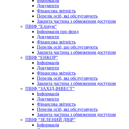
Інформація
Документи
Фінансова звітність
Перелік осіб, які обслуговують
Закрита частина з обмеженим доступом
ПВІФ “Елізіум”
Інформація про фонд
Документи
Фінансова звітність
Перелік осіб, що обслуговують
Закрита частина з обмеженим доступом
ПВІФ “ЕНКОР”
Інформація
Документи
Фінансова звітність
Перелік осіб, які обслуговують
Закрита частина з обмеженим доступом
ПВІФ “ЗАХІД-ІНВЕСТ”
Інформація
Документи
Фінансова звітність
Перелік осіб, які обслуговують
Закрита частина з обмеженим доступом
ПВІФ “ЗЕЛЕНИЙ ДВІР”
Інформація