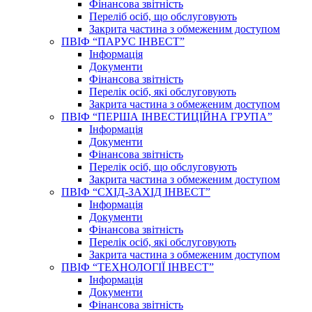
Фінансова звітність
Переліб осіб, що обслуговують
Закрита частина з обмеженим доступом
ПВІФ “ПАРУС ІНВЕСТ”
Інформація
Документи
Фінансова звітність
Перелік осіб, які обслуговують
Закрита частина з обмеженим доступом
ПВІФ “ПЕРША ІНВЕСТИЦІЙНА ГРУПА”
Інформація
Документи
Фінансова звітність
Перелік осіб, що обслуговують
Закрита частина з обмеженим доступом
ПВІФ “СХІД-ЗАХІД ІНВЕСТ”
Інформація
Документи
Фінансова звітність
Перелік осіб, які обслуговують
Закрита частина з обмеженим доступом
ПВІФ “ТЕХНОЛОГІЇ ІНВЕСТ”
Інформація
Документи
Фінансова звітність