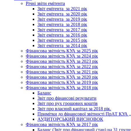
Річні звіти емітента
Звіт емітента_за 2021 рік
Звіт емітента_за 2020 рік
Звіт емітента_за 2019 рік
Звіт емітента_за 2018 рік
Звіт емітента_за 2017 рік
Звіт емітента_за 2016 рік
Звіт емітента_за 2015 рік
Звіт емітента_за 2014 рік
Фінансова звітність КУА за 2025 рік
Фінансова звітність КУА за 2024 рік
Фінансова звітність КУА за 2023 рік
Фінансова звітність КУА за 2022 рік
Фінансова звітність КУА за 2021 рік
Фінансова звітність КУА за 2020 рік
Фінансова звітність КУА за 2019 рік
Фінансова звітність КУА за 2018 рік
Баланс
Звіт про фінансові результати
Звіт про рух грошових коштів
Звіт про власний капітал за 2018 рік.
Примітки до фінансової звітності ПрАТ КУА „К
АУДИТОРСЬКИЙ ВИСНОВОК
Фінансова звітність КУА за 2017 рік
Баланс (Звіт про фінансовий стан) на 31 грудн