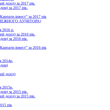
ий дохід) за 2017 рік.
ом) за 2017 рік.
арпати-інвест” за 2017 рік
ЛЕЖНОГО АУДИТОРА)
я 2016 р.
ий дохід) за 2016 рік.
ом) за 2016 рік.
арпати-інвест” за 2016 рік
я 2014р.
одом)
ний дохід)
я 2015р.
ом) за 2015 рік.
ий дохід) за 2015 рік.
015 рік