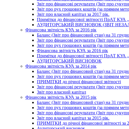
Звіт про фінансові результати (Звіт про сукупн
Звіт про рух грошових коштів (за прямим метод
Звіт про власний капітал за 2017 рік.
Примітки до фінансової звітності ПрАТ КУА „К
АУДИТОРСЬКИЙ ВИСНОВОК (ЗВІТ НЕЗА
Фінансова звітність КУА за 2016 рік
Баланс (Звіт про фінансовий стан) на 31 грудн
Звіт про фінансові результати (Звіт про сукупн
Звіт про рух грошових коштів (за прямим метод
Фінансова звітність КУА за 2016 рік
Примітки до фінансової звітності ПрАТ КУА „К
АУДИТОРСЬКИЙ ВИСНОВОК
Фінансова звітність КУА за 2014 рік
Баланс (Звіт про фінансовий стан) на 31 грудн
Звіт про рух грошових коштів (за прямим мет
ПРИМІТКИ до річної фінансової звітності
Звіт про фінансові результати (Звіт про сукуп
Звіт про власний капітал
Фінансова звітність КУА за 2015 рік
Баланс (Звіт про фінансовий стан) на 31 грудн
Звіт про рух грошових коштів (за прямим метод
Звіт про фінансові результати (Звіт про сукупн
Звіт про власний капітал за 2015 рік.
ПРИМІТКИ до річної фінансової звітності за 2
Аудиторський висновок.