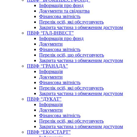
Інформація про фонд
Документи та свідоцтва
Фінансова звітність
Перелік осіб, які обслуговують
Закрита частина з обмеженим доступом
ПВІФ “ГАЛ-ІНВЕСТ”
Інформація про фонд
Документи
Фінансова звітність
Перелік осіб, що обслуговують
Закрита частина з обмеженим доступом
ПВІФ “ГРАНАДА”
Інформація
Документи
Фінансова звітність
Перелік осіб, які обслуговують
Закрита частина з обмеженим доступом
ПВІФ “ДУКАТ”
Інформація
Документи
Фінансова звітність
Перелік осіб, які обслуговують
Закрита частина з обмеженим доступом
ПВІФ “ЕКОСТАРТ”