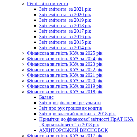
Річні звіти емітента
Звіт емітента_за 2021 рік
Звіт емітента_за 2020 рік
Звіт емітента_за 2019 рік
Звіт емітента_за 2018 рік
Звіт емітента_за 2017 рік
Звіт емітента_за 2016 рік
Звіт емітента_за 2015 рік
Звіт емітента_за 2014 рік
Фінансова звітність КУА за 2025 рік
Фінансова звітність КУА за 2024 рік
Фінансова звітність КУА за 2023 рік
Фінансова звітність КУА за 2022 рік
Фінансова звітність КУА за 2021 рік
Фінансова звітність КУА за 2020 рік
Фінансова звітність КУА за 2019 рік
Фінансова звітність КУА за 2018 рік
Баланс
Звіт про фінансові результати
Звіт про рух грошових коштів
Звіт про власний капітал за 2018 рік.
Примітки до фінансової звітності ПрАТ КУА
„Карпати-інвест” за 2018 рік
АУДИТОРСЬКИЙ ВИСНОВОК
Фінансова звітність КУА за 2017 рік