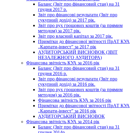
Баланс (Звіт про фінансовий стан) на 31
грудня 2017 р.
Звіт про фінансові результати (Звіт про
сукупний дохід) за 2017 рік.
Звіт про рух грошових коштів (за прямим
методом) за 2017 рік.
Звіт про власний капітал за 2017 рік.
Примітки до фінансової звітності ПрАТ КУА
„Карпати-інвест” за 2017 рік
АУДИТОРСЬКИЙ ВИСНОВОК (ЗВІТ
НЕЗАЛЕЖНОГО АУДИТОРА)
Фінансова звітність КУА за 2016 рік
Баланс (Звіт про фінансовий стан) на 31
грудня 2016 р.
Звіт про фінансові результати (Звіт про
сукупний дохід) за 2016 рік.
Звіт про рух грошових коштів (за прямим
методом) за 2016 рік.
Фінансова звітність КУА за 2016 рік
Примітки до фінансової звітності ПрАТ КУА
„Карпати-інвест” за 2016 рік
АУДИТОРСЬКИЙ ВИСНОВОК
Фінансова звітність КУА за 2014 рік
Баланс (Звіт про фінансовий стан) на 31
грудня 2014р.