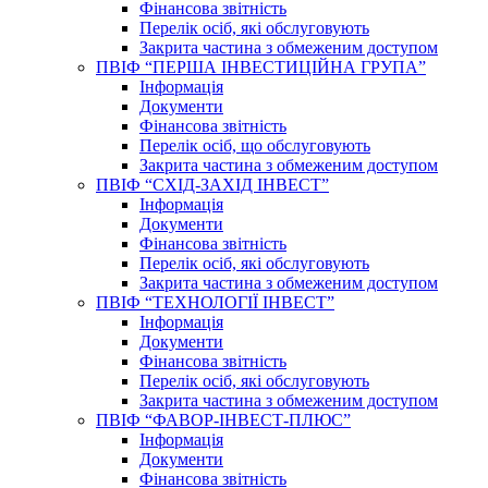
Фінансова звітність
Перелік осіб, які обслуговують
Закрита частина з обмеженим доступом
ПВІФ “ПЕРША ІНВЕСТИЦІЙНА ГРУПА”
Інформація
Документи
Фінансова звітність
Перелік осіб, що обслуговують
Закрита частина з обмеженим доступом
ПВІФ “СХІД-ЗАХІД ІНВЕСТ”
Інформація
Документи
Фінансова звітність
Перелік осіб, які обслуговують
Закрита частина з обмеженим доступом
ПВІФ “ТЕХНОЛОГІЇ ІНВЕСТ”
Інформація
Документи
Фінансова звітність
Перелік осіб, які обслуговують
Закрита частина з обмеженим доступом
ПВІФ “ФАВОР-ІНВЕСТ-ПЛЮС”
Інформація
Документи
Фінансова звітність