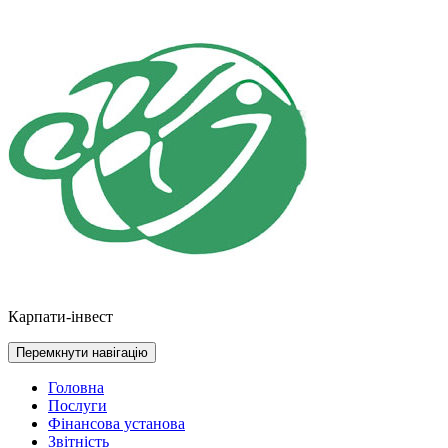
Перейти
до
контенту
Карпати-інвест
Перемкнути навігацію
Головна
Послуги
Фінансова установа
Звітність