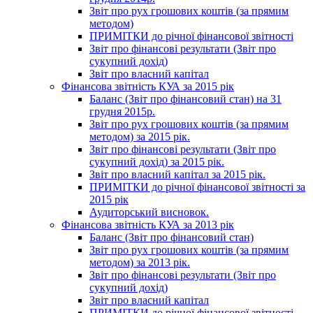
Звіт про рух грошових коштів (за прямим
методом)
ПРИМІТКИ до річної фінансової звітності
Звіт про фінансові результати (Звіт про
сукупний дохід)
Звіт про власний капітал
Фінансова звітність КУА за 2015 рік
Баланс (Звіт про фінансовий стан) на 31
грудня 2015р.
Звіт про рух грошових коштів (за прямим
методом) за 2015 рік.
Звіт про фінансові результати (Звіт про
сукупний дохід) за 2015 рік.
Звіт про власний капітал за 2015 рік.
ПРИМІТКИ до річної фінансової звітності за
2015 рік
Аудиторський висновок.
Фінансова звітність КУА за 2013 рік
Баланс (Звіт про фінансовий стан)
Звіт про рух грошових коштів (за прямим
методом) за 2013 рік.
Звіт про фінансові результати (Звіт про
сукупний дохід)
Звіт про власний капітал
ПРИМІТКИ до річної фінансової звітності