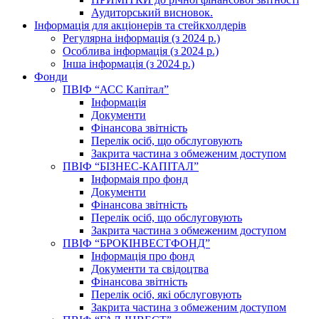
Аудиторський висновок.
Інформація для акціонерів та стейкхолдерів
Регулярна інформація (з 2024 р.)
Особлива інформація (з 2024 р.)
Інша інформація (з 2024 р.)
Фонди
ПВІФ “АСС Капітал”
Інформація
Документи
Фінансова звітність
Перелік осіб, що обслуговують
Закрита частина з обмеженим доступом
ПВІФ “БІЗНЕС-КАПІТАЛ”
Інформаія про фонд
Документи
Фінансова звітність
Перелік осіб, що обслуговують
Закрита частина з обмеженим доступом
ПВІФ “БРОКІНВЕСТФОНД”
Інформація про фонд
Документи та свідоцтва
Фінансова звітність
Перелік осіб, які обслуговують
Закрита частина з обмеженим доступом