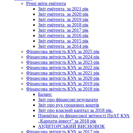
Річні звіти емітента
Звіт емітента_за 2021 рік
Звіт емітента_за 2020 рік
Звіт емітента_за 2019 рік
Звіт емітента_за 2018 рік
Звіт емітента_за 2017 рік
Звіт емітента_за 2016 рік
Звіт емітента_за 2015 рік
Звіт емітента_за 2014 рік
Фінансова звітність КУА за 2025 рік
Фінансова звітність КУА за 2024 рік
Фінансова звітність КУА за 2023 рік
Фінансова звітність КУА за 2022 рік
Фінансова звітність КУА за 2021 рік
Фінансова звітність КУА за 2020 рік
Фінансова звітність КУА за 2019 рік
Фінансова звітність КУА за 2018 рік
Баланс
Звіт про фінансові результати
Звіт про рух грошових коштів
Звіт про власний капітал за 2018 рік.
Примітки до фінансової звітності ПрАТ КУА
„Карпати-інвест” за 2018 рік
АУДИТОРСЬКИЙ ВИСНОВОК
Фінансова звітність КУА за 2017 рік