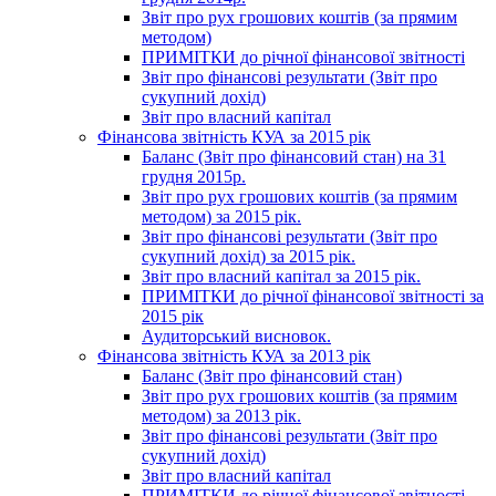
Звіт про рух грошових коштів (за прямим
методом)
ПРИМІТКИ до річної фінансової звітності
Звіт про фінансові результати (Звіт про
сукупний дохід)
Звіт про власний капітал
Фінансова звітність КУА за 2015 рік
Баланс (Звіт про фінансовий стан) на 31
грудня 2015р.
Звіт про рух грошових коштів (за прямим
методом) за 2015 рік.
Звіт про фінансові результати (Звіт про
сукупний дохід) за 2015 рік.
Звіт про власний капітал за 2015 рік.
ПРИМІТКИ до річної фінансової звітності за
2015 рік
Аудиторський висновок.
Фінансова звітність КУА за 2013 рік
Баланс (Звіт про фінансовий стан)
Звіт про рух грошових коштів (за прямим
методом) за 2013 рік.
Звіт про фінансові результати (Звіт про
сукупний дохід)
Звіт про власний капітал
ПРИМІТКИ до річної фінансової звітності