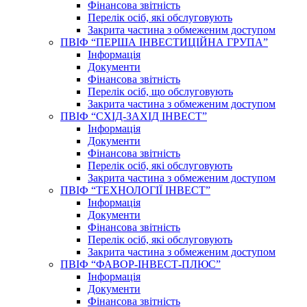
Фінансова звітність
Перелік осіб, які обслуговують
Закрита частина з обмеженим доступом
ПВІФ “ПЕРША ІНВЕСТИЦІЙНА ГРУПА”
Інформація
Документи
Фінансова звітність
Перелік осіб, що обслуговують
Закрита частина з обмеженим доступом
ПВІФ “СХІД-ЗАХІД ІНВЕСТ”
Інформація
Документи
Фінансова звітність
Перелік осіб, які обслуговують
Закрита частина з обмеженим доступом
ПВІФ “ТЕХНОЛОГІЇ ІНВЕСТ”
Інформація
Документи
Фінансова звітність
Перелік осіб, які обслуговують
Закрита частина з обмеженим доступом
ПВІФ “ФАВОР-ІНВЕСТ-ПЛЮС”
Інформація
Документи
Фінансова звітність