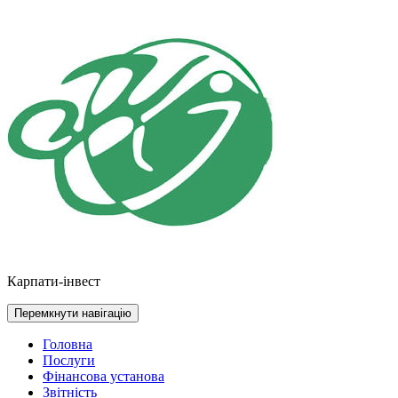
Перейти
до
контенту
Карпати-інвест
Перемкнути навігацію
Головна
Послуги
Фінансова установа
Звітність