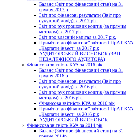
Баланс (Звіт про фінансовий стан) на 31
грудня 2017 р.
Звіт про фінансові результати (Звіт про
сукупний дохід) за 2017 рік.
Звіт про рух грошових коштів (за прямим
методом) за 2017 рік.
Звіт про власний капітал за 2017 рік.
Примітки до фінансової звітності ПрАТ КУА
„Карпати-інвест” за 2017 рік
АУДИТОРСЬКИЙ ВИСНОВОК (ЗВІТ
НЕЗАЛЕЖНОГО АУДИТОРА)
Фінансова звітність КУА за 2016 рік
Баланс (Звіт про фінансовий стан) на 31
грудня 2016 р.
Звіт про фінансові результати (Звіт про
сукупний дохід) за 2016 рік.
Звіт про рух грошових коштів (за прямим
методом) за 2016 рік.
Фінансова звітність КУА за 2016 рік
Примітки до фінансової звітності ПрАТ КУА
„Карпати-інвест” за 2016 рік
АУДИТОРСЬКИЙ ВИСНОВОК
Фінансова звітність КУА за 2014 рік
Баланс (Звіт про фінансовий стан) на 31
грудня 2014р.