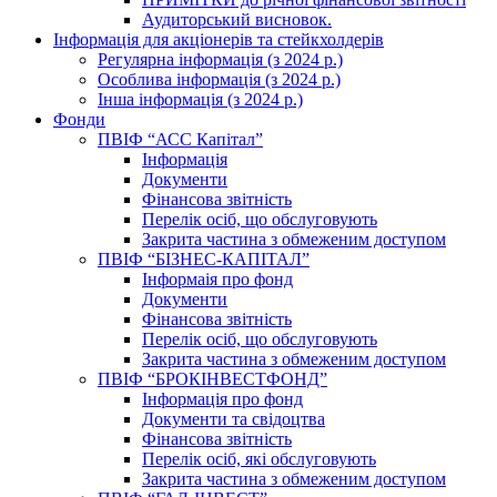
Аудиторський висновок.
Інформація для акціонерів та стейкхолдерів
Регулярна інформація (з 2024 р.)
Особлива інформація (з 2024 р.)
Інша інформація (з 2024 р.)
Фонди
ПВІФ “АСС Капітал”
Інформація
Документи
Фінансова звітність
Перелік осіб, що обслуговують
Закрита частина з обмеженим доступом
ПВІФ “БІЗНЕС-КАПІТАЛ”
Інформаія про фонд
Документи
Фінансова звітність
Перелік осіб, що обслуговують
Закрита частина з обмеженим доступом
ПВІФ “БРОКІНВЕСТФОНД”
Інформація про фонд
Документи та свідоцтва
Фінансова звітність
Перелік осіб, які обслуговують
Закрита частина з обмеженим доступом