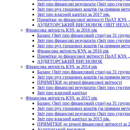
Звіт про фінансові результати (Звіт про сукупн
Звіт про рух грошових коштів (за прямим метод
Звіт про власний капітал за 2017 рік.
Примітки до фінансової звітності ПрАТ КУА „К
АУДИТОРСЬКИЙ ВИСНОВОК (ЗВІТ НЕЗА
Фінансова звітність КУА за 2016 рік
Баланс (Звіт про фінансовий стан) на 31 грудн
Звіт про фінансові результати (Звіт про сукупн
Звіт про рух грошових коштів (за прямим метод
Фінансова звітність КУА за 2016 рік
Примітки до фінансової звітності ПрАТ КУА „К
АУДИТОРСЬКИЙ ВИСНОВОК
Фінансова звітність КУА за 2014 рік
Баланс (Звіт про фінансовий стан) на 31 грудн
Звіт про рух грошових коштів (за прямим мет
ПРИМІТКИ до річної фінансової звітності
Звіт про фінансові результати (Звіт про сукуп
Звіт про власний капітал
Фінансова звітність КУА за 2015 рік
Баланс (Звіт про фінансовий стан) на 31 грудн
Звіт про рух грошових коштів (за прямим метод
Звіт про фінансові результати (Звіт про сукупн
Звіт про власний капітал за 2015 рік.
ПРИМІТКИ до річної фінансової звітності за 2
Аудиторський висновок.