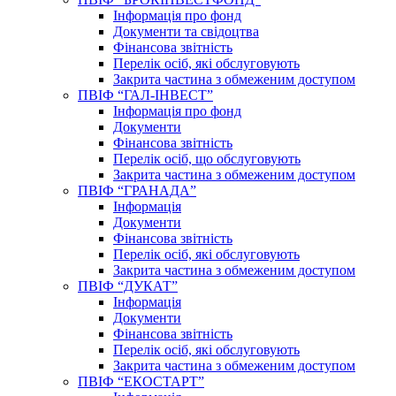
Інформація про фонд
Документи та свідоцтва
Фінансова звітність
Перелік осіб, які обслуговують
Закрита частина з обмеженим доступом
ПВІФ “ГАЛ-ІНВЕСТ”
Інформація про фонд
Документи
Фінансова звітність
Перелік осіб, що обслуговують
Закрита частина з обмеженим доступом
ПВІФ “ГРАНАДА”
Інформація
Документи
Фінансова звітність
Перелік осіб, які обслуговують
Закрита частина з обмеженим доступом
ПВІФ “ДУКАТ”
Інформація
Документи
Фінансова звітність
Перелік осіб, які обслуговують
Закрита частина з обмеженим доступом
ПВІФ “ЕКОСТАРТ”