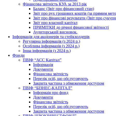
Фінансова звітність КУА за 2013 рік
Баланс (Звіт про фінансовий стан)
Звіт про рух грошових коштів (за прямим метод
Звіт про фінансові результати (Звіт про сукуп
Звіт про власний капітал
ПРИМІТКИ до річної фінансової звітності
Аудиторський висновок.
Інформація для акціонерів та стейкхолдерів
Регулярна інформація (з 2024 р.)
Особлива інформація (з 2024 р.)
Інша інформація (з 2024 р.)
Фонди
ПВІФ “АСС Капітал”
Інформація
Документи
Фінансова звітність
Перелік осіб, що обслуговують
Закрита частина з обмеженим доступом
ПВІФ “БІЗНЕС-КАПІТАЛ”
Інформаія про фонд
Документи
Фінансова звітність
Перелік осіб, що обслуговують
Закрита частина з обмеженим доступом
ПВІФ “БРОКІНВЕСТФОНД”