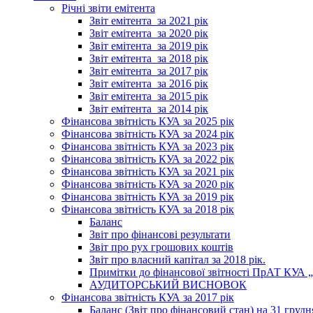
Річні звіти емітента
Звіт емітента_за 2021 рік
Звіт емітента_за 2020 рік
Звіт емітента_за 2019 рік
Звіт емітента_за 2018 рік
Звіт емітента_за 2017 рік
Звіт емітента_за 2016 рік
Звіт емітента_за 2015 рік
Звіт емітента_за 2014 рік
Фінансова звітність КУА за 2025 рік
Фінансова звітність КУА за 2024 рік
Фінансова звітність КУА за 2023 рік
Фінансова звітність КУА за 2022 рік
Фінансова звітність КУА за 2021 рік
Фінансова звітність КУА за 2020 рік
Фінансова звітність КУА за 2019 рік
Фінансова звітність КУА за 2018 рік
Баланс
Звіт про фінансові результати
Звіт про рух грошових коштів
Звіт про власний капітал за 2018 рік.
Примітки до фінансової звітності ПрАТ КУА „К
АУДИТОРСЬКИЙ ВИСНОВОК
Фінансова звітність КУА за 2017 рік
Баланс (Звіт про фінансовий стан) на 31 грудн