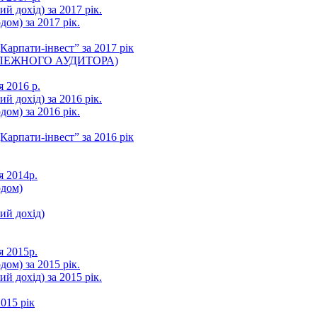
ий дохід) за 2017 рік.
ом) за 2017 рік.
арпати-інвест” за 2017 рік
ЛЕЖНОГО АУДИТОРА)
я 2016 р.
ий дохід) за 2016 рік.
ом) за 2016 рік.
арпати-інвест” за 2016 рік
я 2014р.
одом)
ний дохід)
я 2015р.
ом) за 2015 рік.
ий дохід) за 2015 рік.
015 рік