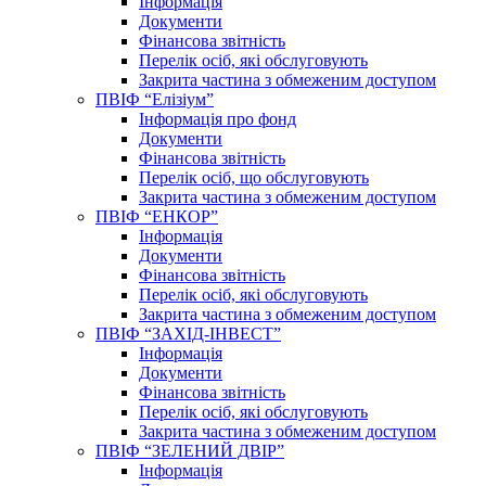
Інформація
Документи
Фінансова звітність
Перелік осіб, які обслуговують
Закрита частина з обмеженим доступом
ПВІФ “Елізіум”
Інформація про фонд
Документи
Фінансова звітність
Перелік осіб, що обслуговують
Закрита частина з обмеженим доступом
ПВІФ “ЕНКОР”
Інформація
Документи
Фінансова звітність
Перелік осіб, які обслуговують
Закрита частина з обмеженим доступом
ПВІФ “ЗАХІД-ІНВЕСТ”
Інформація
Документи
Фінансова звітність
Перелік осіб, які обслуговують
Закрита частина з обмеженим доступом
ПВІФ “ЗЕЛЕНИЙ ДВІР”
Інформація