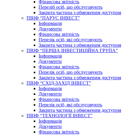
Фінансова звітність
Переліб осіб, що обслуговують
Закрита частина з обмеженим доступом
ПВІФ “ПАРУС ІНВЕСТ”
Інформація
Документи
Фінансова звітність
Перелік осіб, які обслуговують
Закрита частина з обмеженим доступом
ПВІФ “ПЕРША ІНВЕСТИЦІЙНА ГРУПА”
Інформація
Документи
Фінансова звітність
Перелік осіб, що обслуговують
Закрита частина з обмеженим доступом
ПВІФ “СХІД-ЗАХІД ІНВЕСТ”
Інформація
Документи
Фінансова звітність
Перелік осіб, які обслуговують
Закрита частина з обмеженим доступом
ПВІФ “ТЕХНОЛОГІЇ ІНВЕСТ”
Інформація
Документи
Фінансова звітність