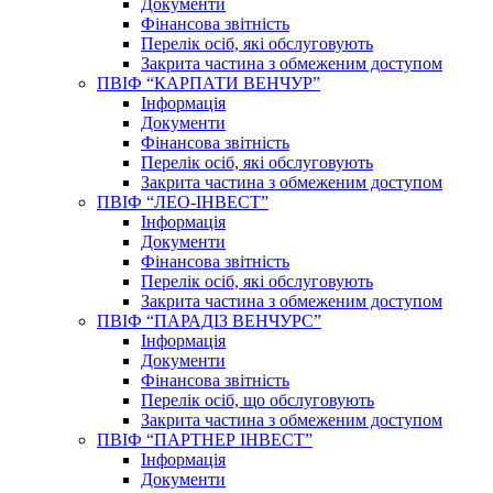
Документи
Фінансова звітність
Перелік осіб, які обслуговують
Закрита частина з обмеженим доступом
ПВІФ “КАРПАТИ ВЕНЧУР”
Інформація
Документи
Фінансова звітність
Перелік осіб, які обслуговують
Закрита частина з обмеженим доступом
ПВІФ “ЛЕО-ІНВЕСТ”
Інформація
Документи
Фінансова звітність
Перелік осіб, які обслуговують
Закрита частина з обмеженим доступом
ПВІФ “ПАРАДІЗ ВЕНЧУРС”
Інформація
Документи
Фінансова звітність
Перелік осіб, що обслуговують
Закрита частина з обмеженим доступом
ПВІФ “ПАРТНЕР ІНВЕСТ”
Інформація
Документи