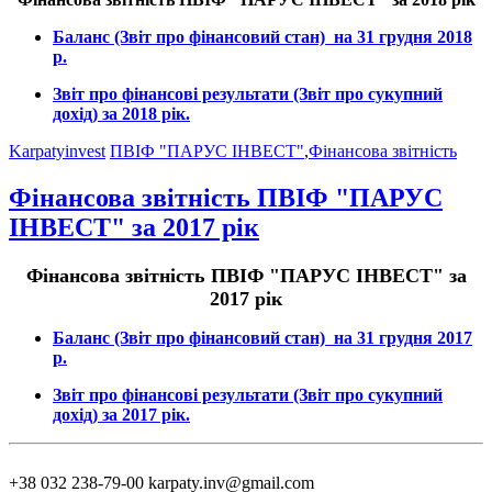
Баланс (Звіт про фінансовий стан) на 31 грудня 2018
р.
Звіт про фінансові результати (Звіт про сукупний
дохід) за 2018 рік.
Karpatyinvest
ПВІФ "ПАРУС ІНВЕСТ"
,
Фінансова звітність
Фінансова звітність ПВІФ "ПАРУС
ІНВЕСТ" за 2017 рік
Фінансова звітність ПВІФ "ПАРУС ІНВЕСТ" за
2017 рік
Баланс (Звіт про фінансовий стан) на 31 грудня 2017
р.
Звіт про фінансові результати (Звіт про сукупний
дохід) за 2017 рік.
+38 032 238-79-00
karpaty.inv@gmail.com