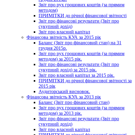
Звіт про рух грошових коштів (за прямим
методом)
ПРИМІТКИ до річної фінансової звітності
Звіт про фінансові результати (Звіт про
сукупний дохід)
Звіт про власний капітал
Фінансова звітність КУА за 2015 рік
Баланс (Звіт про фінансовий стан) на 31
грудня 2015р.
Звіт про рух грошових коштів (за прямим
методом) за 2015 рік.
Звіт про фінансові результати (Звіт про
сукупний дохід) за 2015 рік.
Звіт про власний капітал за 2015 рік.
ПРИМІТКИ до річної фінансової звітності за
2015 рік
Аудиторський висновок.
Фінансова звітність КУА за 2013 рік
Баланс (Звіт про фінансовий стан)
Звіт про рух грошових коштів (за прямим
методом) за 2013 рік.
Звіт про фінансові результати (Звіт про
сукупний дохід)
Звіт про власний капітал
ПРИМІТКИ до річної фінансової звітності