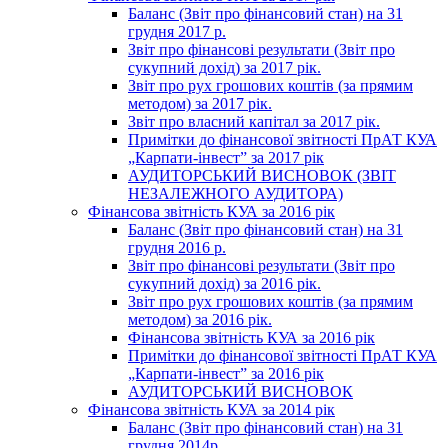
Баланс (Звіт про фінансовий стан) на 31
грудня 2017 р.
Звіт про фінансові результати (Звіт про
сукупний дохід) за 2017 рік.
Звіт про рух грошових коштів (за прямим
методом) за 2017 рік.
Звіт про власний капітал за 2017 рік.
Примітки до фінансової звітності ПрАТ КУА
„Карпати-інвест” за 2017 рік
АУДИТОРСЬКИЙ ВИСНОВОК (ЗВІТ
НЕЗАЛЕЖНОГО АУДИТОРА)
Фінансова звітність КУА за 2016 рік
Баланс (Звіт про фінансовий стан) на 31
грудня 2016 р.
Звіт про фінансові результати (Звіт про
сукупний дохід) за 2016 рік.
Звіт про рух грошових коштів (за прямим
методом) за 2016 рік.
Фінансова звітність КУА за 2016 рік
Примітки до фінансової звітності ПрАТ КУА
„Карпати-інвест” за 2016 рік
АУДИТОРСЬКИЙ ВИСНОВОК
Фінансова звітність КУА за 2014 рік
Баланс (Звіт про фінансовий стан) на 31
грудня 2014р.