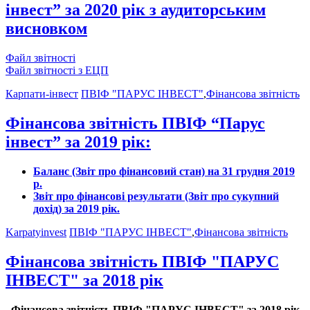
інвест” за 2020 рік з аудиторським
висновком
Файл звітності
Файл звітності з ЕЦП
Карпати-інвест
ПВІФ "ПАРУС ІНВЕСТ"
,
Фінансова звітність
Фінансова звітність ПВІФ “Парус
інвест” за 2019 рік:
Баланс (Звіт про фінансовий стан) на 31 грудня 2019
р.
Звіт про фінансові результати (Звіт про сукупний
дохід) за 2019 рік.
Karpatyinvest
ПВІФ "ПАРУС ІНВЕСТ"
,
Фінансова звітність
Фінансова звітність ПВІФ "ПАРУС
ІНВЕСТ" за 2018 рік
Фінансова звітність ПВІФ "ПАРУС ІНВЕСТ" за 2018 рік