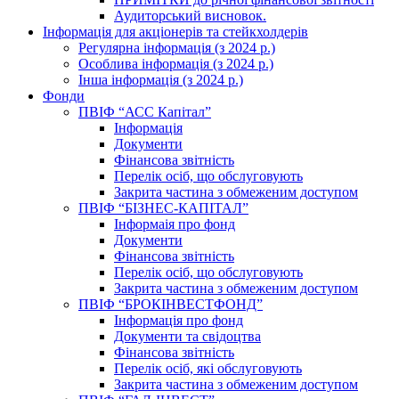
Аудиторський висновок.
Інформація для акціонерів та стейкхолдерів
Регулярна інформація (з 2024 р.)
Особлива інформація (з 2024 р.)
Інша інформація (з 2024 р.)
Фонди
ПВІФ “АСС Капітал”
Інформація
Документи
Фінансова звітність
Перелік осіб, що обслуговують
Закрита частина з обмеженим доступом
ПВІФ “БІЗНЕС-КАПІТАЛ”
Інформаія про фонд
Документи
Фінансова звітність
Перелік осіб, що обслуговують
Закрита частина з обмеженим доступом
ПВІФ “БРОКІНВЕСТФОНД”
Інформація про фонд
Документи та свідоцтва
Фінансова звітність
Перелік осіб, які обслуговують
Закрита частина з обмеженим доступом