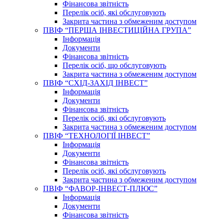
Фінансова звітність
Перелік осіб, які обслуговують
Закрита частина з обмеженим доступом
ПВІФ “ПЕРША ІНВЕСТИЦІЙНА ГРУПА”
Інформація
Документи
Фінансова звітність
Перелік осіб, що обслуговують
Закрита частина з обмеженим доступом
ПВІФ “СХІД-ЗАХІД ІНВЕСТ”
Інформація
Документи
Фінансова звітність
Перелік осіб, які обслуговують
Закрита частина з обмеженим доступом
ПВІФ “ТЕХНОЛОГІЇ ІНВЕСТ”
Інформація
Документи
Фінансова звітність
Перелік осіб, які обслуговують
Закрита частина з обмеженим доступом
ПВІФ “ФАВОР-ІНВЕСТ-ПЛЮС”
Інформація
Документи
Фінансова звітність