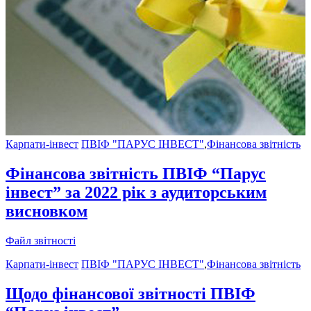
Карпати-інвест
ПВІФ "ПАРУС ІНВЕСТ"
,
Фінансова звітність
Фінансова звітність ПВІФ “Парус
інвест” за 2022 рік з аудиторським
висновком
Файл звітності
Карпати-інвест
ПВІФ "ПАРУС ІНВЕСТ"
,
Фінансова звітність
Щодо фінансової звітності ПВІФ