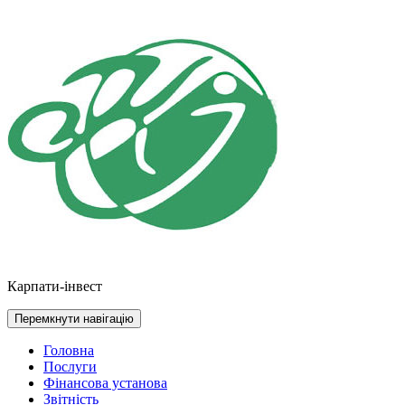
Перейти
до
контенту
Карпати-інвест
Перемкнути навігацію
Головна
Послуги
Фінансова установа
Звітність