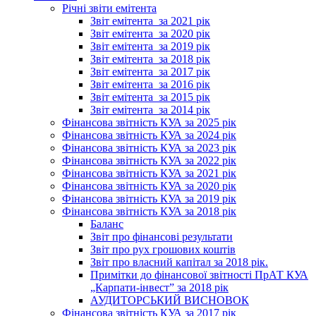
Річні звіти емітента
Звіт емітента_за 2021 рік
Звіт емітента_за 2020 рік
Звіт емітента_за 2019 рік
Звіт емітента_за 2018 рік
Звіт емітента_за 2017 рік
Звіт емітента_за 2016 рік
Звіт емітента_за 2015 рік
Звіт емітента_за 2014 рік
Фінансова звітність КУА за 2025 рік
Фінансова звітність КУА за 2024 рік
Фінансова звітність КУА за 2023 рік
Фінансова звітність КУА за 2022 рік
Фінансова звітність КУА за 2021 рік
Фінансова звітність КУА за 2020 рік
Фінансова звітність КУА за 2019 рік
Фінансова звітність КУА за 2018 рік
Баланс
Звіт про фінансові результати
Звіт про рух грошових коштів
Звіт про власний капітал за 2018 рік.
Примітки до фінансової звітності ПрАТ КУА
„Карпати-інвест” за 2018 рік
АУДИТОРСЬКИЙ ВИСНОВОК
Фінансова звітність КУА за 2017 рік