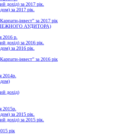
ий дохід) за 2017 рік.
ом) за 2017 рік.
арпати-інвест” за 2017 рік
ЛЕЖНОГО АУДИТОРА)
я 2016 р.
ий дохід) за 2016 рік.
ом) за 2016 рік.
арпати-інвест” за 2016 рік
я 2014р.
одом)
ний дохід)
я 2015р.
ом) за 2015 рік.
ий дохід) за 2015 рік.
015 рік