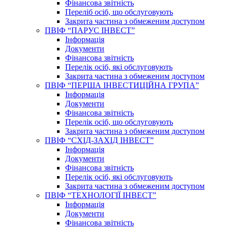
Фінансова звітність
Переліб осіб, що обслуговують
Закрита частина з обмеженим доступом
ПВІФ “ПАРУС ІНВЕСТ”
Інформація
Документи
Фінансова звітність
Перелік осіб, які обслуговують
Закрита частина з обмеженим доступом
ПВІФ “ПЕРША ІНВЕСТИЦІЙНА ГРУПА”
Інформація
Документи
Фінансова звітність
Перелік осіб, що обслуговують
Закрита частина з обмеженим доступом
ПВІФ “СХІД-ЗАХІД ІНВЕСТ”
Інформація
Документи
Фінансова звітність
Перелік осіб, які обслуговують
Закрита частина з обмеженим доступом
ПВІФ “ТЕХНОЛОГІЇ ІНВЕСТ”
Інформація
Документи
Фінансова звітність