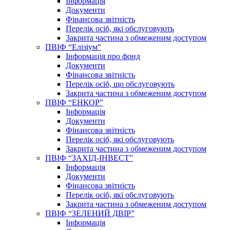
Інформація
Документи
Фінансова звітність
Перелік осіб, які обслуговують
Закрита частина з обмеженим доступом
ПВІФ “Елізіум”
Інформація про фонд
Документи
Фінансова звітність
Перелік осіб, що обслуговують
Закрита частина з обмеженим доступом
ПВІФ “ЕНКОР”
Інформація
Документи
Фінансова звітність
Перелік осіб, які обслуговують
Закрита частина з обмеженим доступом
ПВІФ “ЗАХІД-ІНВЕСТ”
Інформація
Документи
Фінансова звітність
Перелік осіб, які обслуговують
Закрита частина з обмеженим доступом
ПВІФ “ЗЕЛЕНИЙ ДВІР”
Інформація