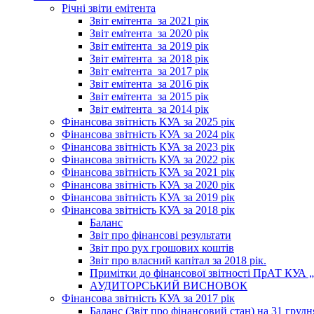
Річні звіти емітента
Звіт емітента_за 2021 рік
Звіт емітента_за 2020 рік
Звіт емітента_за 2019 рік
Звіт емітента_за 2018 рік
Звіт емітента_за 2017 рік
Звіт емітента_за 2016 рік
Звіт емітента_за 2015 рік
Звіт емітента_за 2014 рік
Фінансова звітність КУА за 2025 рік
Фінансова звітність КУА за 2024 рік
Фінансова звітність КУА за 2023 рік
Фінансова звітність КУА за 2022 рік
Фінансова звітність КУА за 2021 рік
Фінансова звітність КУА за 2020 рік
Фінансова звітність КУА за 2019 рік
Фінансова звітність КУА за 2018 рік
Баланс
Звіт про фінансові результати
Звіт про рух грошових коштів
Звіт про власний капітал за 2018 рік.
Примітки до фінансової звітності ПрАТ КУА „К
АУДИТОРСЬКИЙ ВИСНОВОК
Фінансова звітність КУА за 2017 рік
Баланс (Звіт про фінансовий стан) на 31 грудн