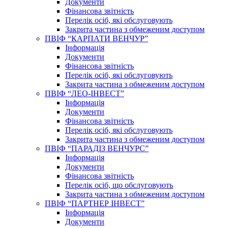
Документи
Фінансова звітність
Перелік осіб, які обслуговують
Закрита частина з обмеженим доступом
ПВІФ “КАРПАТИ ВЕНЧУР”
Інформація
Документи
Фінансова звітність
Перелік осіб, які обслуговують
Закрита частина з обмеженим доступом
ПВІФ “ЛЕО-ІНВЕСТ”
Інформація
Документи
Фінансова звітність
Перелік осіб, які обслуговують
Закрита частина з обмеженим доступом
ПВІФ “ПАРАДІЗ ВЕНЧУРС”
Інформація
Документи
Фінансова звітність
Перелік осіб, що обслуговують
Закрита частина з обмеженим доступом
ПВІФ “ПАРТНЕР ІНВЕСТ”
Інформація
Документи