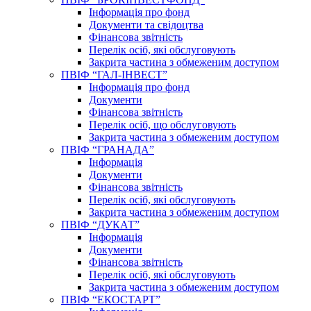
Інформація про фонд
Документи та свідоцтва
Фінансова звітність
Перелік осіб, які обслуговують
Закрита частина з обмеженим доступом
ПВІФ “ГАЛ-ІНВЕСТ”
Інформація про фонд
Документи
Фінансова звітність
Перелік осіб, що обслуговують
Закрита частина з обмеженим доступом
ПВІФ “ГРАНАДА”
Інформація
Документи
Фінансова звітність
Перелік осіб, які обслуговують
Закрита частина з обмеженим доступом
ПВІФ “ДУКАТ”
Інформація
Документи
Фінансова звітність
Перелік осіб, які обслуговують
Закрита частина з обмеженим доступом
ПВІФ “ЕКОСТАРТ”