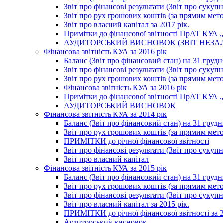
Звіт про фінансові результати (Звіт про сукупн
Звіт про рух грошових коштів (за прямим метод
Звіт про власний капітал за 2017 рік.
Примітки до фінансової звітності ПрАТ КУА „К
АУДИТОРСЬКИЙ ВИСНОВОК (ЗВІТ НЕЗА
Фінансова звітність КУА за 2016 рік
Баланс (Звіт про фінансовий стан) на 31 грудн
Звіт про фінансові результати (Звіт про сукупн
Звіт про рух грошових коштів (за прямим метод
Фінансова звітність КУА за 2016 рік
Примітки до фінансової звітності ПрАТ КУА „К
АУДИТОРСЬКИЙ ВИСНОВОК
Фінансова звітність КУА за 2014 рік
Баланс (Звіт про фінансовий стан) на 31 грудн
Звіт про рух грошових коштів (за прямим мет
ПРИМІТКИ до річної фінансової звітності
Звіт про фінансові результати (Звіт про сукуп
Звіт про власний капітал
Фінансова звітність КУА за 2015 рік
Баланс (Звіт про фінансовий стан) на 31 грудн
Звіт про рух грошових коштів (за прямим метод
Звіт про фінансові результати (Звіт про сукупн
Звіт про власний капітал за 2015 рік.
ПРИМІТКИ до річної фінансової звітності за 2
Аудиторський висновок.