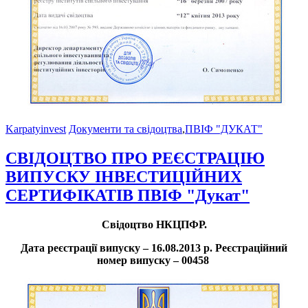
Karpatyinvest
Документи та свідоцтва
,
ПВІФ "ДУКАТ"
СВІДОЦТВО ПРО РЕЄСТРАЦІЮ
ВИПУСКУ ІНВЕCТИЦІЙНИХ
СЕРТИФІКАТІВ ПВІФ "Дукат"
Свідоцтво НКЦПФР.
Дата реєстрації випуску – 16.08.2013 р. Реєстраційний
номер випуску – 00458