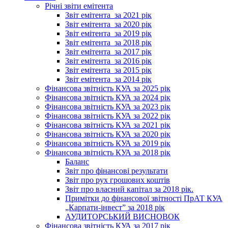
Річні звіти емітента
Звіт емітента_за 2021 рік
Звіт емітента_за 2020 рік
Звіт емітента_за 2019 рік
Звіт емітента_за 2018 рік
Звіт емітента_за 2017 рік
Звіт емітента_за 2016 рік
Звіт емітента_за 2015 рік
Звіт емітента_за 2014 рік
Фінансова звітність КУА за 2025 рік
Фінансова звітність КУА за 2024 рік
Фінансова звітність КУА за 2023 рік
Фінансова звітність КУА за 2022 рік
Фінансова звітність КУА за 2021 рік
Фінансова звітність КУА за 2020 рік
Фінансова звітність КУА за 2019 рік
Фінансова звітність КУА за 2018 рік
Баланс
Звіт про фінансові результати
Звіт про рух грошових коштів
Звіт про власний капітал за 2018 рік.
Примітки до фінансової звітності ПрАТ КУА
„Карпати-інвест” за 2018 рік
АУДИТОРСЬКИЙ ВИСНОВОК
Фінансова звітність КУА за 2017 рік