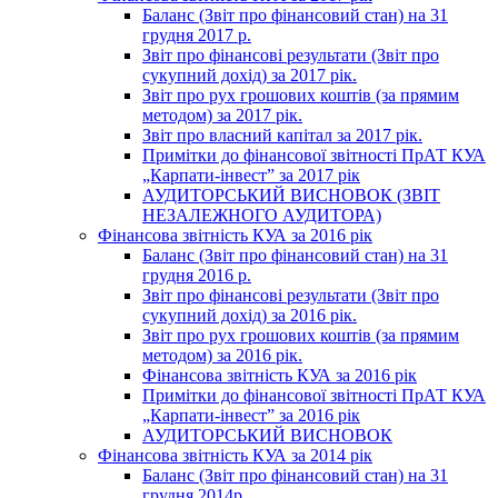
Баланс (Звіт про фінансовий стан) на 31
грудня 2017 р.
Звіт про фінансові результати (Звіт про
сукупний дохід) за 2017 рік.
Звіт про рух грошових коштів (за прямим
методом) за 2017 рік.
Звіт про власний капітал за 2017 рік.
Примітки до фінансової звітності ПрАТ КУА
„Карпати-інвест” за 2017 рік
АУДИТОРСЬКИЙ ВИСНОВОК (ЗВІТ
НЕЗАЛЕЖНОГО АУДИТОРА)
Фінансова звітність КУА за 2016 рік
Баланс (Звіт про фінансовий стан) на 31
грудня 2016 р.
Звіт про фінансові результати (Звіт про
сукупний дохід) за 2016 рік.
Звіт про рух грошових коштів (за прямим
методом) за 2016 рік.
Фінансова звітність КУА за 2016 рік
Примітки до фінансової звітності ПрАТ КУА
„Карпати-інвест” за 2016 рік
АУДИТОРСЬКИЙ ВИСНОВОК
Фінансова звітність КУА за 2014 рік
Баланс (Звіт про фінансовий стан) на 31
грудня 2014р.