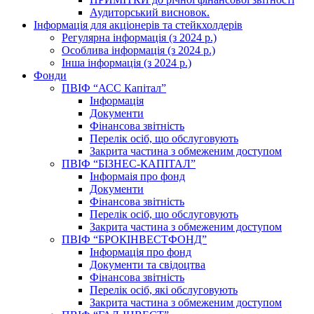
Аудиторський висновок.
Інформація для акціонерів та стейкхолдерів
Регулярна інформація (з 2024 р.)
Особлива інформація (з 2024 р.)
Інша інформація (з 2024 р.)
Фонди
ПВІФ “АСС Капітал”
Інформація
Документи
Фінансова звітність
Перелік осіб, що обслуговують
Закрита частина з обмеженим доступом
ПВІФ “БІЗНЕС-КАПІТАЛ”
Інформаія про фонд
Документи
Фінансова звітність
Перелік осіб, що обслуговують
Закрита частина з обмеженим доступом
ПВІФ “БРОКІНВЕСТФОНД”
Інформація про фонд
Документи та свідоцтва
Фінансова звітність
Перелік осіб, які обслуговують
Закрита частина з обмеженим доступом