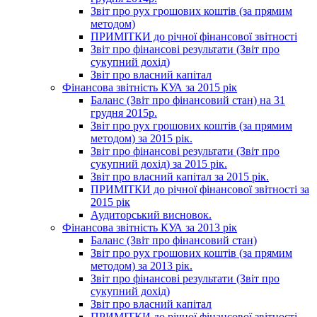
Звіт про рух грошових коштів (за прямим
методом)
ПРИМІТКИ до річної фінансової звітності
Звіт про фінансові результати (Звіт про
сукупний дохід)
Звіт про власний капітал
Фінансова звітність КУА за 2015 рік
Баланс (Звіт про фінансовий стан) на 31
грудня 2015р.
Звіт про рух грошових коштів (за прямим
методом) за 2015 рік.
Звіт про фінансові результати (Звіт про
сукупний дохід) за 2015 рік.
Звіт про власний капітал за 2015 рік.
ПРИМІТКИ до річної фінансової звітності за
2015 рік
Аудиторський висновок.
Фінансова звітність КУА за 2013 рік
Баланс (Звіт про фінансовий стан)
Звіт про рух грошових коштів (за прямим
методом) за 2013 рік.
Звіт про фінансові результати (Звіт про
сукупний дохід)
Звіт про власний капітал
ПРИМІТКИ до річної фінансової звітності