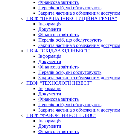
Фінансова звітність
Перелік осіб, які обслуговують
Закрита частина з обмеженим доступом
ПВІФ “ПЕРША ІНВЕСТИЦІЙНА ГРУПА”
Інформація
Документи
Фінансова звітність
Перелік осіб, що обслуговують
Закрита частина з обмеженим доступом
ПВІФ “СХІД-ЗАХІД ІНВЕСТ”
Інформація
Документи
Фінансова звітність
Перелік осіб, які обслуговують
Закрита частина з обмеженим доступом
ПВІФ “ТЕХНОЛОГІЇ ІНВЕСТ”
Інформація
Документи
Фінансова звітність
Перелік осіб, які обслуговують
Закрита частина з обмеженим доступом
ПВІФ “ФАВОР-ІНВЕСТ-ПЛЮС”
Інформація
Документи
Фінансова звітність