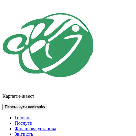
Перейти
до
контенту
Карпати-інвест
Перемкнути навігацію
Головна
Послуги
Фінансова установа
Звітність