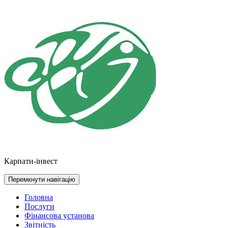
Перейти
до
контенту
Карпати-інвест
Перемкнути навігацію
Головна
Послуги
Фінансова установа
Звітність