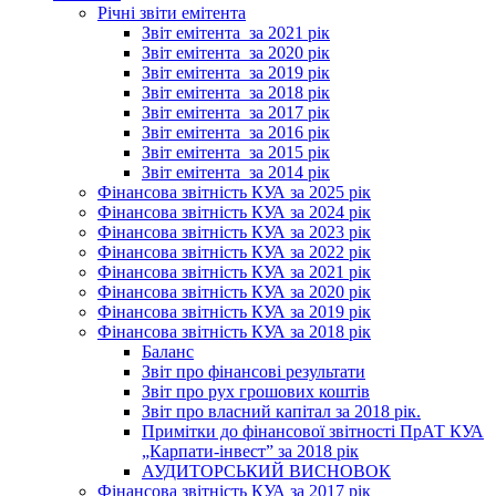
Річні звіти емітента
Звіт емітента_за 2021 рік
Звіт емітента_за 2020 рік
Звіт емітента_за 2019 рік
Звіт емітента_за 2018 рік
Звіт емітента_за 2017 рік
Звіт емітента_за 2016 рік
Звіт емітента_за 2015 рік
Звіт емітента_за 2014 рік
Фінансова звітність КУА за 2025 рік
Фінансова звітність КУА за 2024 рік
Фінансова звітність КУА за 2023 рік
Фінансова звітність КУА за 2022 рік
Фінансова звітність КУА за 2021 рік
Фінансова звітність КУА за 2020 рік
Фінансова звітність КУА за 2019 рік
Фінансова звітність КУА за 2018 рік
Баланс
Звіт про фінансові результати
Звіт про рух грошових коштів
Звіт про власний капітал за 2018 рік.
Примітки до фінансової звітності ПрАТ КУА
„Карпати-інвест” за 2018 рік
АУДИТОРСЬКИЙ ВИСНОВОК
Фінансова звітність КУА за 2017 рік