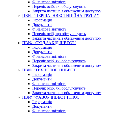
Фінансова звітність
Перелік осіб, які обслуговують
Закрита частина з обмеженим доступом
ПВІФ “ПЕРША ІНВЕСТИЦІЙНА ГРУПА”
Інформація
Документи
Фінансова звітність
Перелік осіб, що обслуговують
Закрита частина з обмеженим доступом
ПВІФ “СХІД-ЗАХІД ІНВЕСТ”
Інформація
Документи
Фінансова звітність
Перелік осіб, які обслуговують
Закрита частина з обмеженим доступом
ПВІФ “ТЕХНОЛОГІЇ ІНВЕСТ”
Інформація
Документи
Фінансова звітність
Перелік осіб, які обслуговують
Закрита частина з обмеженим доступом
ПВІФ “ФАВОР-ІНВЕСТ-ПЛЮС”
Інформація
Документи
Фінансова звітність