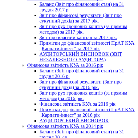
Баланс (Звіт про фінансовий стан) на 31
грудня 2017 р.
Звіт про фінансові результати (Звіт про
сукупний дохід) за 2017 рік.
Звіт про рух грошових коштів (за прямим
методом) за 2017 рік.
Звіт про власний капітал за 2017 рік.
Примітки до фінансової звітності ПрАТ КУА
„Карпати-інвест” за 2017 рік
АУДИТОРСЬКИЙ ВИСНОВОК (ЗВІТ
НЕЗАЛЕЖНОГО АУДИТОРА)
Фінансова звітність КУА за 2016 рік
Баланс (Звіт про фінансовий стан) на 31
грудня 2016 р.
Звіт про фінансові результати (Звіт про
сукупний дохід) за 2016 рік.
Звіт про рух грошових коштів (за прямим
методом) за 2016 рік.
Фінансова звітність КУА за 2016 рік
Примітки до фінансової звітності ПрАТ КУА
„Карпати-інвест” за 2016 рік
АУДИТОРСЬКИЙ ВИСНОВОК
Фінансова звітність КУА за 2014 рік
Баланс (Звіт про фінансовий стан) на 31
грудня 2014р.