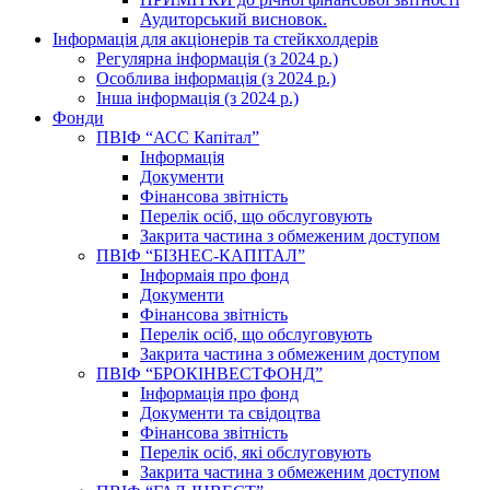
Аудиторський висновок.
Інформація для акціонерів та стейкхолдерів
Регулярна інформація (з 2024 р.)
Особлива інформація (з 2024 р.)
Інша інформація (з 2024 р.)
Фонди
ПВІФ “АСС Капітал”
Інформація
Документи
Фінансова звітність
Перелік осіб, що обслуговують
Закрита частина з обмеженим доступом
ПВІФ “БІЗНЕС-КАПІТАЛ”
Інформаія про фонд
Документи
Фінансова звітність
Перелік осіб, що обслуговують
Закрита частина з обмеженим доступом
ПВІФ “БРОКІНВЕСТФОНД”
Інформація про фонд
Документи та свідоцтва
Фінансова звітність
Перелік осіб, які обслуговують
Закрита частина з обмеженим доступом