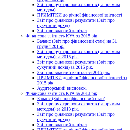
Звіт про рух грошових коштів (за прямим
методом)
ПРИМІТКИ до річної фінансової звітності
Звіт про фінансові результати (Звіт про
сукупний дохід)
Звіт про власний капітал
Фінансова звітність КУА за 2015 рік
Баланс (Звіт про фінансовий стан) на 31
грудня 2015р.
Звіт про рух грошових коштів (за прямим
методом) за 2015 рік.
Звіт про фінансові результати (Звіт про
сукупний дохід) за 2015 рік.
Звіт про власний капітал за 2015 рік.
ПРИМІТКИ до річної фінансової звітності за
2015 рік
Аудиторський висновок.
Фінансова звітність КУА за 2013 рік
Баланс (Звіт про фінансовий стан)
Звіт про рух грошових коштів (за прямим
методом) за 2013 рік.
Звіт про фінансові результати (Звіт про
сукупний дохід)
Звіт про власний капітал
ПРИМІТКИ до річної фінансової звітності