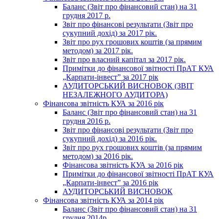
Баланс (Звіт про фінансовий стан) на 31
грудня 2017 р.
Звіт про фінансові результати (Звіт про
сукупний дохід) за 2017 рік.
Звіт про рух грошових коштів (за прямим
методом) за 2017 рік.
Звіт про власний капітал за 2017 рік.
Примітки до фінансової звітності ПрАТ КУА
„Карпати-інвест” за 2017 рік
АУДИТОРСЬКИЙ ВИСНОВОК (ЗВІТ
НЕЗАЛЕЖНОГО АУДИТОРА)
Фінансова звітність КУА за 2016 рік
Баланс (Звіт про фінансовий стан) на 31
грудня 2016 р.
Звіт про фінансові результати (Звіт про
сукупний дохід) за 2016 рік.
Звіт про рух грошових коштів (за прямим
методом) за 2016 рік.
Фінансова звітність КУА за 2016 рік
Примітки до фінансової звітності ПрАТ КУА
„Карпати-інвест” за 2016 рік
АУДИТОРСЬКИЙ ВИСНОВОК
Фінансова звітність КУА за 2014 рік
Баланс (Звіт про фінансовий стан) на 31
грудня 2014р.