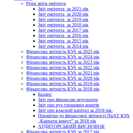
Річні звіти емітента
Звіт емітента_за 2021 рік
Звіт емітента_за 2020 рік
Звіт емітента_за 2019 рік
Звіт емітента_за 2018 рік
Звіт емітента_за 2017 рік
Звіт емітента_за 2016 рік
Звіт емітента_за 2015 рік
Звіт емітента_за 2014 рік
Фінансова звітність КУА за 2025 рік
Фінансова звітність КУА за 2024 рік
Фінансова звітність КУА за 2023 рік
Фінансова звітність КУА за 2022 рік
Фінансова звітність КУА за 2021 рік
Фінансова звітність КУА за 2020 рік
Фінансова звітність КУА за 2019 рік
Фінансова звітність КУА за 2018 рік
Баланс
Звіт про фінансові результати
Звіт про рух грошових коштів
Звіт про власний капітал за 2018 рік.
Примітки до фінансової звітності ПрАТ КУА
„Карпати-інвест” за 2018 рік
АУДИТОРСЬКИЙ ВИСНОВОК
Фінансова звітність КУА за 2017 рік