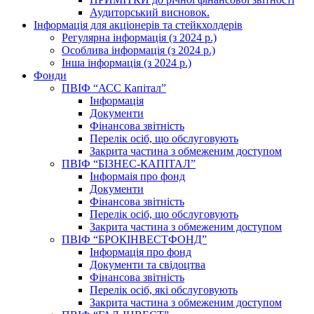
Аудиторський висновок.
Інформація для акціонерів та стейкхолдерів
Регулярна інформація (з 2024 р.)
Особлива інформація (з 2024 р.)
Інша інформація (з 2024 р.)
Фонди
ПВІФ “АСС Капітал”
Інформація
Документи
Фінансова звітність
Перелік осіб, що обслуговують
Закрита частина з обмеженим доступом
ПВІФ “БІЗНЕС-КАПІТАЛ”
Інформаія про фонд
Документи
Фінансова звітність
Перелік осіб, що обслуговують
Закрита частина з обмеженим доступом
ПВІФ “БРОКІНВЕСТФОНД”
Інформація про фонд
Документи та свідоцтва
Фінансова звітність
Перелік осіб, які обслуговують
Закрита частина з обмеженим доступом