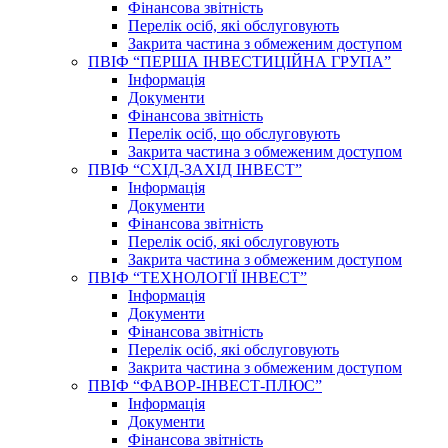
Фінансова звітність
Перелік осіб, які обслуговують
Закрита частина з обмеженим доступом
ПВІФ “ПЕРША ІНВЕСТИЦІЙНА ГРУПА”
Інформація
Документи
Фінансова звітність
Перелік осіб, що обслуговують
Закрита частина з обмеженим доступом
ПВІФ “СХІД-ЗАХІД ІНВЕСТ”
Інформація
Документи
Фінансова звітність
Перелік осіб, які обслуговують
Закрита частина з обмеженим доступом
ПВІФ “ТЕХНОЛОГІЇ ІНВЕСТ”
Інформація
Документи
Фінансова звітність
Перелік осіб, які обслуговують
Закрита частина з обмеженим доступом
ПВІФ “ФАВОР-ІНВЕСТ-ПЛЮС”
Інформація
Документи
Фінансова звітність