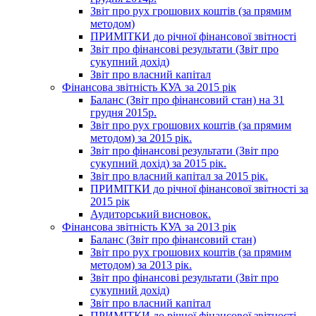
Звіт про рух грошових коштів (за прямим
методом)
ПРИМІТКИ до річної фінансової звітності
Звіт про фінансові результати (Звіт про
сукупний дохід)
Звіт про власний капітал
Фінансова звітність КУА за 2015 рік
Баланс (Звіт про фінансовий стан) на 31
грудня 2015р.
Звіт про рух грошових коштів (за прямим
методом) за 2015 рік.
Звіт про фінансові результати (Звіт про
сукупний дохід) за 2015 рік.
Звіт про власний капітал за 2015 рік.
ПРИМІТКИ до річної фінансової звітності за
2015 рік
Аудиторський висновок.
Фінансова звітність КУА за 2013 рік
Баланс (Звіт про фінансовий стан)
Звіт про рух грошових коштів (за прямим
методом) за 2013 рік.
Звіт про фінансові результати (Звіт про
сукупний дохід)
Звіт про власний капітал
ПРИМІТКИ до річної фінансової звітності