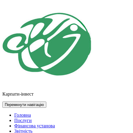
Перейти
до
контенту
Карпати-інвест
Перемкнути навігацію
Головна
Послуги
Фінансова установа
Звітність