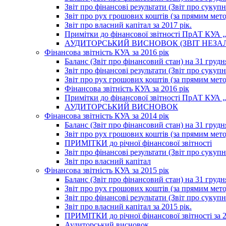
Звіт про фінансові результати (Звіт про сукупн
Звіт про рух грошових коштів (за прямим метод
Звіт про власний капітал за 2017 рік.
Примітки до фінансової звітності ПрАТ КУА „К
АУДИТОРСЬКИЙ ВИСНОВОК (ЗВІТ НЕЗА
Фінансова звітність КУА за 2016 рік
Баланс (Звіт про фінансовий стан) на 31 грудн
Звіт про фінансові результати (Звіт про сукупн
Звіт про рух грошових коштів (за прямим метод
Фінансова звітність КУА за 2016 рік
Примітки до фінансової звітності ПрАТ КУА „К
АУДИТОРСЬКИЙ ВИСНОВОК
Фінансова звітність КУА за 2014 рік
Баланс (Звіт про фінансовий стан) на 31 грудн
Звіт про рух грошових коштів (за прямим мет
ПРИМІТКИ до річної фінансової звітності
Звіт про фінансові результати (Звіт про сукуп
Звіт про власний капітал
Фінансова звітність КУА за 2015 рік
Баланс (Звіт про фінансовий стан) на 31 грудн
Звіт про рух грошових коштів (за прямим метод
Звіт про фінансові результати (Звіт про сукупн
Звіт про власний капітал за 2015 рік.
ПРИМІТКИ до річної фінансової звітності за 2
Аудиторський висновок.