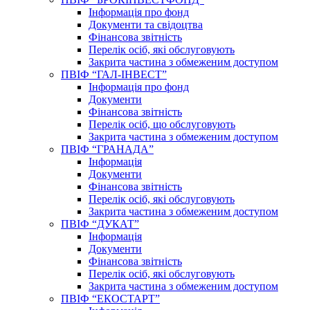
Інформація про фонд
Документи та свідоцтва
Фінансова звітність
Перелік осіб, які обслуговують
Закрита частина з обмеженим доступом
ПВІФ “ГАЛ-ІНВЕСТ”
Інформація про фонд
Документи
Фінансова звітність
Перелік осіб, що обслуговують
Закрита частина з обмеженим доступом
ПВІФ “ГРАНАДА”
Інформація
Документи
Фінансова звітність
Перелік осіб, які обслуговують
Закрита частина з обмеженим доступом
ПВІФ “ДУКАТ”
Інформація
Документи
Фінансова звітність
Перелік осіб, які обслуговують
Закрита частина з обмеженим доступом
ПВІФ “ЕКОСТАРТ”