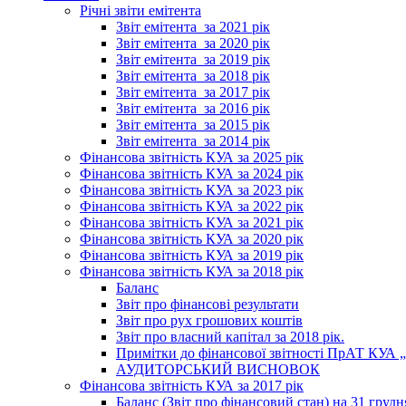
Річні звіти емітента
Звіт емітента_за 2021 рік
Звіт емітента_за 2020 рік
Звіт емітента_за 2019 рік
Звіт емітента_за 2018 рік
Звіт емітента_за 2017 рік
Звіт емітента_за 2016 рік
Звіт емітента_за 2015 рік
Звіт емітента_за 2014 рік
Фінансова звітність КУА за 2025 рік
Фінансова звітність КУА за 2024 рік
Фінансова звітність КУА за 2023 рік
Фінансова звітність КУА за 2022 рік
Фінансова звітність КУА за 2021 рік
Фінансова звітність КУА за 2020 рік
Фінансова звітність КУА за 2019 рік
Фінансова звітність КУА за 2018 рік
Баланс
Звіт про фінансові результати
Звіт про рух грошових коштів
Звіт про власний капітал за 2018 рік.
Примітки до фінансової звітності ПрАТ КУА „К
АУДИТОРСЬКИЙ ВИСНОВОК
Фінансова звітність КУА за 2017 рік
Баланс (Звіт про фінансовий стан) на 31 грудн