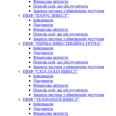
Фінансова звітність
Переліб осіб, що обслуговують
Закрита частина з обмеженим доступом
ПВІФ “ПАРУС ІНВЕСТ”
Інформація
Документи
Фінансова звітність
Перелік осіб, які обслуговують
Закрита частина з обмеженим доступом
ПВІФ “ПЕРША ІНВЕСТИЦІЙНА ГРУПА”
Інформація
Документи
Фінансова звітність
Перелік осіб, що обслуговують
Закрита частина з обмеженим доступом
ПВІФ “СХІД-ЗАХІД ІНВЕСТ”
Інформація
Документи
Фінансова звітність
Перелік осіб, які обслуговують
Закрита частина з обмеженим доступом
ПВІФ “ТЕХНОЛОГІЇ ІНВЕСТ”
Інформація
Документи
Фінансова звітність