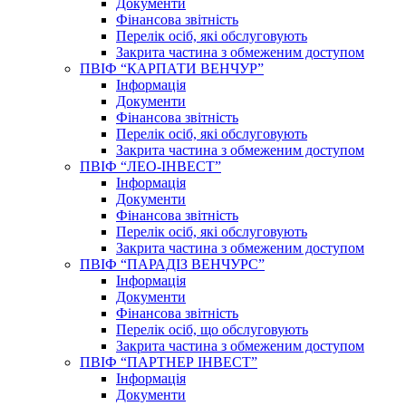
Документи
Фінансова звітність
Перелік осіб, які обслуговують
Закрита частина з обмеженим доступом
ПВІФ “КАРПАТИ ВЕНЧУР”
Інформація
Документи
Фінансова звітність
Перелік осіб, які обслуговують
Закрита частина з обмеженим доступом
ПВІФ “ЛЕО-ІНВЕСТ”
Інформація
Документи
Фінансова звітність
Перелік осіб, які обслуговують
Закрита частина з обмеженим доступом
ПВІФ “ПАРАДІЗ ВЕНЧУРС”
Інформація
Документи
Фінансова звітність
Перелік осіб, що обслуговують
Закрита частина з обмеженим доступом
ПВІФ “ПАРТНЕР ІНВЕСТ”
Інформація
Документи