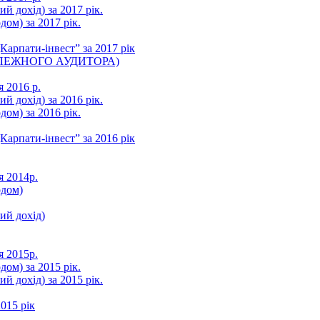
ий дохід) за 2017 рік.
ом) за 2017 рік.
арпати-інвест” за 2017 рік
ЛЕЖНОГО АУДИТОРА)
я 2016 р.
ий дохід) за 2016 рік.
ом) за 2016 рік.
арпати-інвест” за 2016 рік
я 2014р.
одом)
ний дохід)
я 2015р.
ом) за 2015 рік.
ий дохід) за 2015 рік.
015 рік