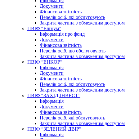
Інформація
Документи
Фінансова звітність
Перелік осіб, які обслуговують
Закрита частина з обмеженим доступом
ПВІФ “Елізіум”
Інформація про фонд
Документи
Фінансова звітність
Перелік осіб, що обслуговують
Закрита частина з обмеженим доступом
ПВІФ “ЕНКОР”
Інформація
Документи
Фінансова звітність
Перелік осіб, які обслуговують
Закрита частина з обмеженим доступом
ПВІФ “ЗАХІД-ІНВЕСТ”
Інформація
Документи
Фінансова звітність
Перелік осіб, які обслуговують
Закрита частина з обмеженим доступом
ПВІФ “ЗЕЛЕНИЙ ДВІР”
Інформація