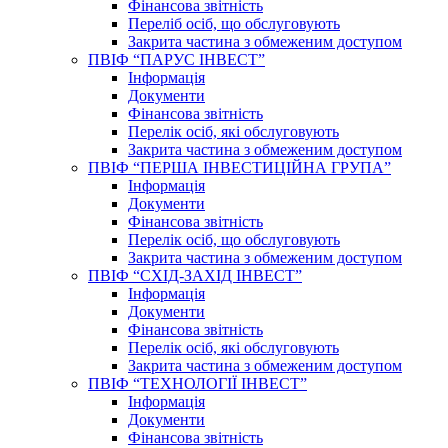
Фінансова звітність
Переліб осіб, що обслуговують
Закрита частина з обмеженим доступом
ПВІФ “ПАРУС ІНВЕСТ”
Інформація
Документи
Фінансова звітність
Перелік осіб, які обслуговують
Закрита частина з обмеженим доступом
ПВІФ “ПЕРША ІНВЕСТИЦІЙНА ГРУПА”
Інформація
Документи
Фінансова звітність
Перелік осіб, що обслуговують
Закрита частина з обмеженим доступом
ПВІФ “СХІД-ЗАХІД ІНВЕСТ”
Інформація
Документи
Фінансова звітність
Перелік осіб, які обслуговують
Закрита частина з обмеженим доступом
ПВІФ “ТЕХНОЛОГІЇ ІНВЕСТ”
Інформація
Документи
Фінансова звітність