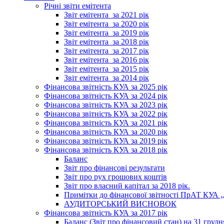
Річні звіти емітента
Звіт емітента_за 2021 рік
Звіт емітента_за 2020 рік
Звіт емітента_за 2019 рік
Звіт емітента_за 2018 рік
Звіт емітента_за 2017 рік
Звіт емітента_за 2016 рік
Звіт емітента_за 2015 рік
Звіт емітента_за 2014 рік
Фінансова звітність КУА за 2025 рік
Фінансова звітність КУА за 2024 рік
Фінансова звітність КУА за 2023 рік
Фінансова звітність КУА за 2022 рік
Фінансова звітність КУА за 2021 рік
Фінансова звітність КУА за 2020 рік
Фінансова звітність КУА за 2019 рік
Фінансова звітність КУА за 2018 рік
Баланс
Звіт про фінансові результати
Звіт про рух грошових коштів
Звіт про власний капітал за 2018 рік.
Примітки до фінансової звітності ПрАТ КУА „К
АУДИТОРСЬКИЙ ВИСНОВОК
Фінансова звітність КУА за 2017 рік
Баланс (Звіт про фінансовий стан) на 31 грудн