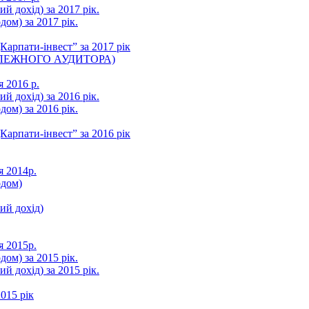
ий дохід) за 2017 рік.
ом) за 2017 рік.
арпати-інвест” за 2017 рік
ЛЕЖНОГО АУДИТОРА)
я 2016 р.
ий дохід) за 2016 рік.
ом) за 2016 рік.
арпати-інвест” за 2016 рік
я 2014р.
одом)
ний дохід)
я 2015р.
ом) за 2015 рік.
ий дохід) за 2015 рік.
015 рік