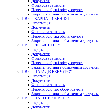
Документи
Фінансова звітність
Перелік осіб, які обслуговують
Закрита частина з обмеженим доступом
ПВІФ “КАРПАТИ ВЕНЧУР”
Інформація
Документи
Фінансова звітність
Перелік осіб, які обслуговують
Закрита частина з обмеженим доступом
ПВІФ “ЛЕО-ІНВЕСТ”
Інформація
Документи
Фінансова звітність
Перелік осіб, які обслуговують
Закрита частина з обмеженим доступом
ПВІФ “ПАРАДІЗ ВЕНЧУРС”
Інформація
Документи
Фінансова звітність
Перелік осіб, що обслуговують
Закрита частина з обмеженим доступом
ПВІФ “ПАРТНЕР ІНВЕСТ”
Інформація
Документи