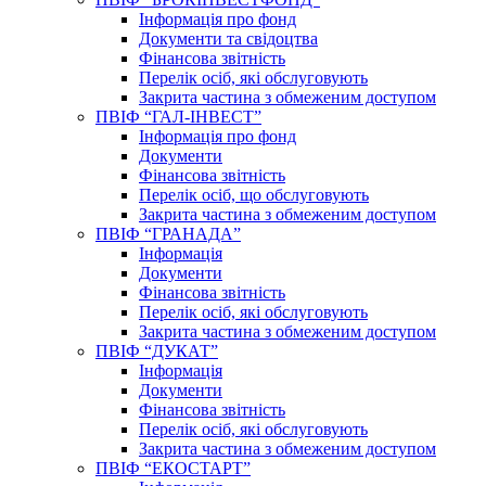
Інформація про фонд
Документи та свідоцтва
Фінансова звітність
Перелік осіб, які обслуговують
Закрита частина з обмеженим доступом
ПВІФ “ГАЛ-ІНВЕСТ”
Інформація про фонд
Документи
Фінансова звітність
Перелік осіб, що обслуговують
Закрита частина з обмеженим доступом
ПВІФ “ГРАНАДА”
Інформація
Документи
Фінансова звітність
Перелік осіб, які обслуговують
Закрита частина з обмеженим доступом
ПВІФ “ДУКАТ”
Інформація
Документи
Фінансова звітність
Перелік осіб, які обслуговують
Закрита частина з обмеженим доступом
ПВІФ “ЕКОСТАРТ”