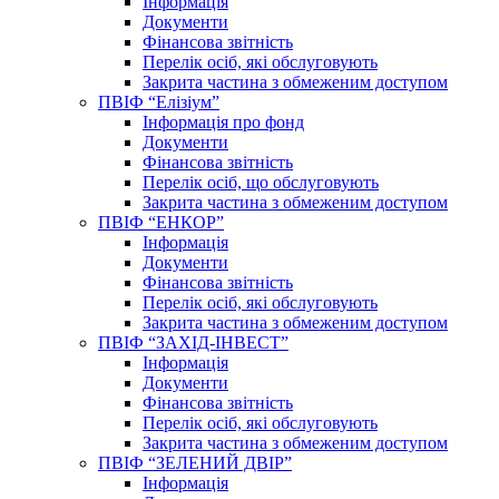
Інформація
Документи
Фінансова звітність
Перелік осіб, які обслуговують
Закрита частина з обмеженим доступом
ПВІФ “Елізіум”
Інформація про фонд
Документи
Фінансова звітність
Перелік осіб, що обслуговують
Закрита частина з обмеженим доступом
ПВІФ “ЕНКОР”
Інформація
Документи
Фінансова звітність
Перелік осіб, які обслуговують
Закрита частина з обмеженим доступом
ПВІФ “ЗАХІД-ІНВЕСТ”
Інформація
Документи
Фінансова звітність
Перелік осіб, які обслуговують
Закрита частина з обмеженим доступом
ПВІФ “ЗЕЛЕНИЙ ДВІР”
Інформація