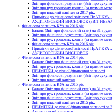
Звіт про фінансові результати (Звіт про сукупн
Звіт про рух грошових коштів (за прямим метод
Звіт про власний капітал за 2017 рік.
Примітки до фінансової звітності ПрАТ КУА „К
АУДИТОРСЬКИЙ ВИСНОВОК (ЗВІТ НЕЗА
Фінансова звітність КУА за 2016 рік
Баланс (Звіт про фінансовий стан) на 31 грудн
Звіт про фінансові результати (Звіт про сукупн
Звіт про рух грошових коштів (за прямим метод
Фінансова звітність КУА за 2016 рік
Примітки до фінансової звітності ПрАТ КУА „К
АУДИТОРСЬКИЙ ВИСНОВОК
Фінансова звітність КУА за 2014 рік
Баланс (Звіт про фінансовий стан) на 31 грудн
Звіт про рух грошових коштів (за прямим мет
ПРИМІТКИ до річної фінансової звітності
Звіт про фінансові результати (Звіт про сукуп
Звіт про власний капітал
Фінансова звітність КУА за 2015 рік
Баланс (Звіт про фінансовий стан) на 31 грудн
Звіт про рух грошових коштів (за прямим метод
Звіт про фінансові результати (Звіт про сукупн
Звіт про власний капітал за 2015 рік.
ПРИМІТКИ до річної фінансової звітності за 2
Аудиторський висновок.