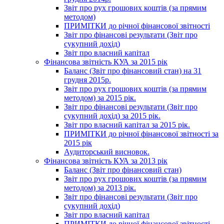
Звіт про рух грошових коштів (за прямим
методом)
ПРИМІТКИ до річної фінансової звітності
Звіт про фінансові результати (Звіт про
сукупний дохід)
Звіт про власний капітал
Фінансова звітність КУА за 2015 рік
Баланс (Звіт про фінансовий стан) на 31
грудня 2015р.
Звіт про рух грошових коштів (за прямим
методом) за 2015 рік.
Звіт про фінансові результати (Звіт про
сукупний дохід) за 2015 рік.
Звіт про власний капітал за 2015 рік.
ПРИМІТКИ до річної фінансової звітності за
2015 рік
Аудиторський висновок.
Фінансова звітність КУА за 2013 рік
Баланс (Звіт про фінансовий стан)
Звіт про рух грошових коштів (за прямим
методом) за 2013 рік.
Звіт про фінансові результати (Звіт про
сукупний дохід)
Звіт про власний капітал
ПРИМІТКИ до річної фінансової звітності