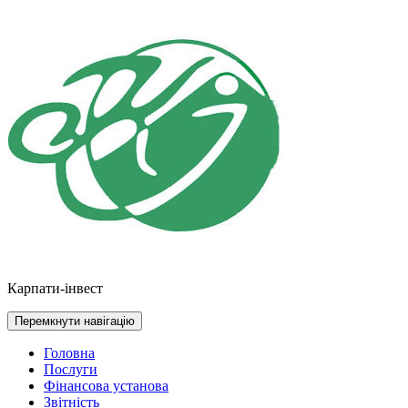
Перейти
до
контенту
Карпати-інвест
Перемкнути навігацію
Головна
Послуги
Фінансова установа
Звітність