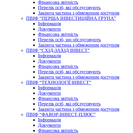
Фінансова звітність
Перелік осіб, які обслуговують
Закрита частина з обмеженим доступом
ПВІФ “ПЕРША ІНВЕСТИЦІЙНА ГРУПА”
Інформація
Документи
Фінансова звітність
Перелік осіб, що обслуговують
Закрита частина з обмеженим доступом
ПВІФ “СХІД-ЗАХІД ІНВЕСТ”
Інформація
Документи
Фінансова звітність
Перелік осіб, які обслуговують
Закрита частина з обмеженим доступом
ПВІФ “ТЕХНОЛОГІЇ ІНВЕСТ”
Інформація
Документи
Фінансова звітність
Перелік осіб, які обслуговують
Закрита частина з обмеженим доступом
ПВІФ “ФАВОР-ІНВЕСТ-ПЛЮС”
Інформація
Документи
Фінансова звітність