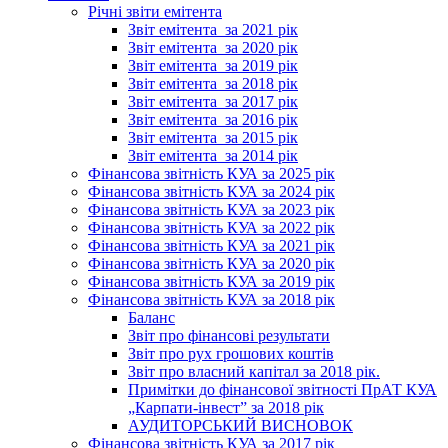
Річні звіти емітента
Звіт емітента_за 2021 рік
Звіт емітента_за 2020 рік
Звіт емітента_за 2019 рік
Звіт емітента_за 2018 рік
Звіт емітента_за 2017 рік
Звіт емітента_за 2016 рік
Звіт емітента_за 2015 рік
Звіт емітента_за 2014 рік
Фінансова звітність КУА за 2025 рік
Фінансова звітність КУА за 2024 рік
Фінансова звітність КУА за 2023 рік
Фінансова звітність КУА за 2022 рік
Фінансова звітність КУА за 2021 рік
Фінансова звітність КУА за 2020 рік
Фінансова звітність КУА за 2019 рік
Фінансова звітність КУА за 2018 рік
Баланс
Звіт про фінансові результати
Звіт про рух грошових коштів
Звіт про власний капітал за 2018 рік.
Примітки до фінансової звітності ПрАТ КУА
„Карпати-інвест” за 2018 рік
АУДИТОРСЬКИЙ ВИСНОВОК
Фінансова звітність КУА за 2017 рік