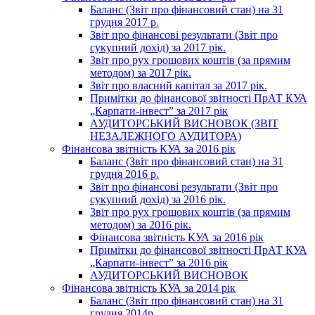
Баланс (Звіт про фінансовий стан) на 31
грудня 2017 р.
Звіт про фінансові результати (Звіт про
сукупний дохід) за 2017 рік.
Звіт про рух грошових коштів (за прямим
методом) за 2017 рік.
Звіт про власний капітал за 2017 рік.
Примітки до фінансової звітності ПрАТ КУА
„Карпати-інвест” за 2017 рік
АУДИТОРСЬКИЙ ВИСНОВОК (ЗВІТ
НЕЗАЛЕЖНОГО АУДИТОРА)
Фінансова звітність КУА за 2016 рік
Баланс (Звіт про фінансовий стан) на 31
грудня 2016 р.
Звіт про фінансові результати (Звіт про
сукупний дохід) за 2016 рік.
Звіт про рух грошових коштів (за прямим
методом) за 2016 рік.
Фінансова звітність КУА за 2016 рік
Примітки до фінансової звітності ПрАТ КУА
„Карпати-інвест” за 2016 рік
АУДИТОРСЬКИЙ ВИСНОВОК
Фінансова звітність КУА за 2014 рік
Баланс (Звіт про фінансовий стан) на 31
грудня 2014р.