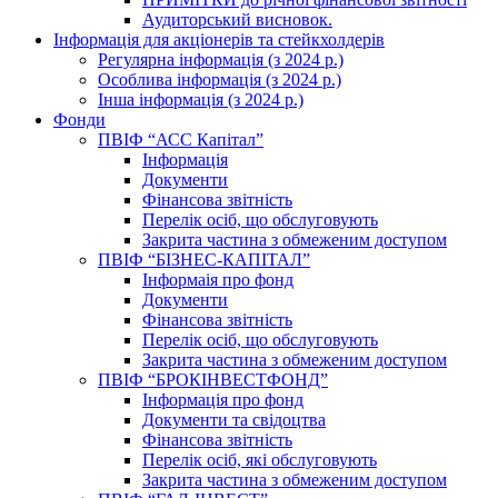
Аудиторський висновок.
Інформація для акціонерів та стейкхолдерів
Регулярна інформація (з 2024 р.)
Особлива інформація (з 2024 р.)
Інша інформація (з 2024 р.)
Фонди
ПВІФ “АСС Капітал”
Інформація
Документи
Фінансова звітність
Перелік осіб, що обслуговують
Закрита частина з обмеженим доступом
ПВІФ “БІЗНЕС-КАПІТАЛ”
Інформаія про фонд
Документи
Фінансова звітність
Перелік осіб, що обслуговують
Закрита частина з обмеженим доступом
ПВІФ “БРОКІНВЕСТФОНД”
Інформація про фонд
Документи та свідоцтва
Фінансова звітність
Перелік осіб, які обслуговують
Закрита частина з обмеженим доступом