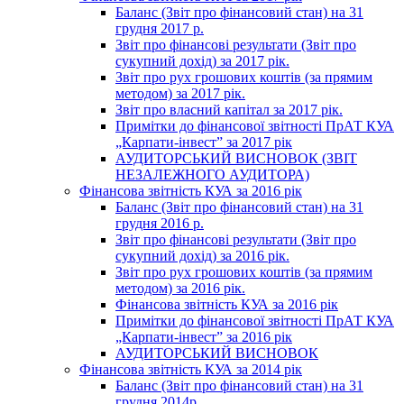
Баланс (Звіт про фінансовий стан) на 31
грудня 2017 р.
Звіт про фінансові результати (Звіт про
сукупний дохід) за 2017 рік.
Звіт про рух грошових коштів (за прямим
методом) за 2017 рік.
Звіт про власний капітал за 2017 рік.
Примітки до фінансової звітності ПрАТ КУА
„Карпати-інвест” за 2017 рік
АУДИТОРСЬКИЙ ВИСНОВОК (ЗВІТ
НЕЗАЛЕЖНОГО АУДИТОРА)
Фінансова звітність КУА за 2016 рік
Баланс (Звіт про фінансовий стан) на 31
грудня 2016 р.
Звіт про фінансові результати (Звіт про
сукупний дохід) за 2016 рік.
Звіт про рух грошових коштів (за прямим
методом) за 2016 рік.
Фінансова звітність КУА за 2016 рік
Примітки до фінансової звітності ПрАТ КУА
„Карпати-інвест” за 2016 рік
АУДИТОРСЬКИЙ ВИСНОВОК
Фінансова звітність КУА за 2014 рік
Баланс (Звіт про фінансовий стан) на 31
грудня 2014р.