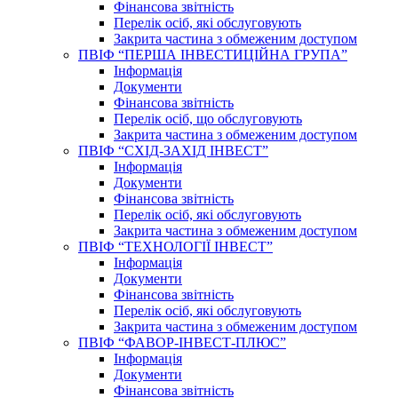
Фінансова звітність
Перелік осіб, які обслуговують
Закрита частина з обмеженим доступом
ПВІФ “ПЕРША ІНВЕСТИЦІЙНА ГРУПА”
Інформація
Документи
Фінансова звітність
Перелік осіб, що обслуговують
Закрита частина з обмеженим доступом
ПВІФ “СХІД-ЗАХІД ІНВЕСТ”
Інформація
Документи
Фінансова звітність
Перелік осіб, які обслуговують
Закрита частина з обмеженим доступом
ПВІФ “ТЕХНОЛОГІЇ ІНВЕСТ”
Інформація
Документи
Фінансова звітність
Перелік осіб, які обслуговують
Закрита частина з обмеженим доступом
ПВІФ “ФАВОР-ІНВЕСТ-ПЛЮС”
Інформація
Документи
Фінансова звітність