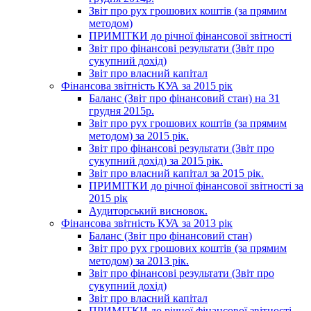
Звіт про рух грошових коштів (за прямим
методом)
ПРИМІТКИ до річної фінансової звітності
Звіт про фінансові результати (Звіт про
сукупний дохід)
Звіт про власний капітал
Фінансова звітність КУА за 2015 рік
Баланс (Звіт про фінансовий стан) на 31
грудня 2015р.
Звіт про рух грошових коштів (за прямим
методом) за 2015 рік.
Звіт про фінансові результати (Звіт про
сукупний дохід) за 2015 рік.
Звіт про власний капітал за 2015 рік.
ПРИМІТКИ до річної фінансової звітності за
2015 рік
Аудиторський висновок.
Фінансова звітність КУА за 2013 рік
Баланс (Звіт про фінансовий стан)
Звіт про рух грошових коштів (за прямим
методом) за 2013 рік.
Звіт про фінансові результати (Звіт про
сукупний дохід)
Звіт про власний капітал
ПРИМІТКИ до річної фінансової звітності