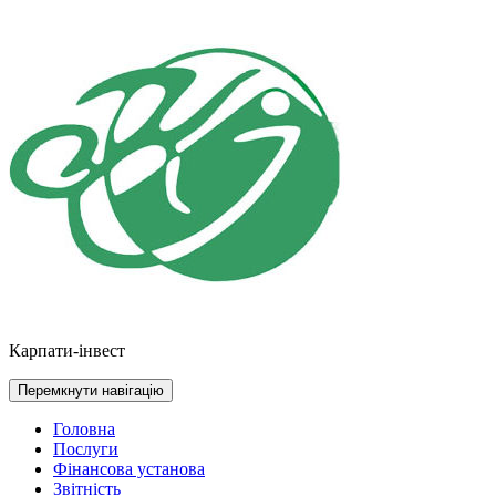
Перейти
до
контенту
Карпати-інвест
Перемкнути навігацію
Головна
Послуги
Фінансова установа
Звітність