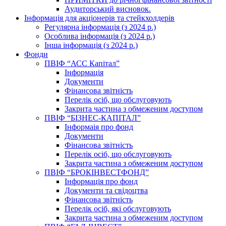
Аудиторський висновок.
Інформація для акціонерів та стейкхолдерів
Регулярна інформація (з 2024 р.)
Особлива інформація (з 2024 р.)
Інша інформація (з 2024 р.)
Фонди
ПВІФ “АСС Капітал”
Інформація
Документи
Фінансова звітність
Перелік осіб, що обслуговують
Закрита частина з обмеженим доступом
ПВІФ “БІЗНЕС-КАПІТАЛ”
Інформаія про фонд
Документи
Фінансова звітність
Перелік осіб, що обслуговують
Закрита частина з обмеженим доступом
ПВІФ “БРОКІНВЕСТФОНД”
Інформація про фонд
Документи та свідоцтва
Фінансова звітність
Перелік осіб, які обслуговують
Закрита частина з обмеженим доступом