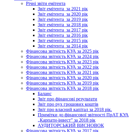
Річні звіти емітента
Звіт емітента_за 2021 рік
Звіт емітента_за 2020 рік
Звіт емітента_за 2019 рік
Звіт емітента_за 2018 рік
Звіт емітента_за 2017 рік
Звіт емітента_за 2016 рік
Звіт емітента_за 2015 рік
Звіт емітента_за 2014 рік
Фінансова звітність КУА за 2025 рік
Фінансова звітність КУА за 2024 рік
Фінансова звітність КУА за 2023 рік
Фінансова звітність КУА за 2022 рік
Фінансова звітність КУА за 2021 рік
Фінансова звітність КУА за 2020 рік
Фінансова звітність КУА за 2019 рік
Фінансова звітність КУА за 2018 рік
Баланс
Звіт про фінансові результати
Звіт про рух грошових коштів
Звіт про власний капітал за 2018 рік.
Примітки до фінансової звітності ПрАТ КУА
„Карпати-інвест” за 2018 рік
АУДИТОРСЬКИЙ ВИСНОВОК
Фінансова звітність КУА за 2017 рік