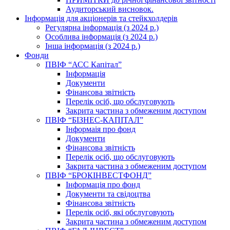
Аудиторський висновок.
Інформація для акціонерів та стейкхолдерів
Регулярна інформація (з 2024 р.)
Особлива інформація (з 2024 р.)
Інша інформація (з 2024 р.)
Фонди
ПВІФ “АСС Капітал”
Інформація
Документи
Фінансова звітність
Перелік осіб, що обслуговують
Закрита частина з обмеженим доступом
ПВІФ “БІЗНЕС-КАПІТАЛ”
Інформаія про фонд
Документи
Фінансова звітність
Перелік осіб, що обслуговують
Закрита частина з обмеженим доступом
ПВІФ “БРОКІНВЕСТФОНД”
Інформація про фонд
Документи та свідоцтва
Фінансова звітність
Перелік осіб, які обслуговують
Закрита частина з обмеженим доступом