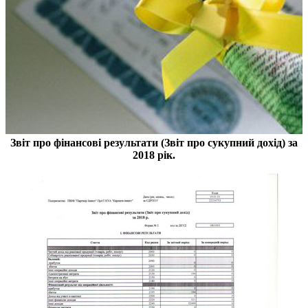
Звіт про фінансові результати (Звіт про сукупний дохід) за
2018 рік.