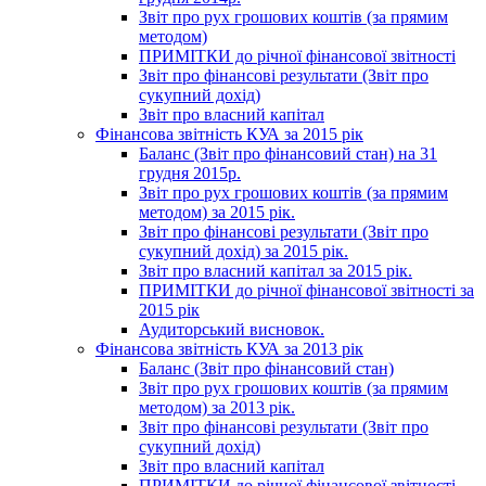
Звіт про рух грошових коштів (за прямим
методом)
ПРИМІТКИ до річної фінансової звітності
Звіт про фінансові результати (Звіт про
сукупний дохід)
Звіт про власний капітал
Фінансова звітність КУА за 2015 рік
Баланс (Звіт про фінансовий стан) на 31
грудня 2015р.
Звіт про рух грошових коштів (за прямим
методом) за 2015 рік.
Звіт про фінансові результати (Звіт про
сукупний дохід) за 2015 рік.
Звіт про власний капітал за 2015 рік.
ПРИМІТКИ до річної фінансової звітності за
2015 рік
Аудиторський висновок.
Фінансова звітність КУА за 2013 рік
Баланс (Звіт про фінансовий стан)
Звіт про рух грошових коштів (за прямим
методом) за 2013 рік.
Звіт про фінансові результати (Звіт про
сукупний дохід)
Звіт про власний капітал
ПРИМІТКИ до річної фінансової звітності