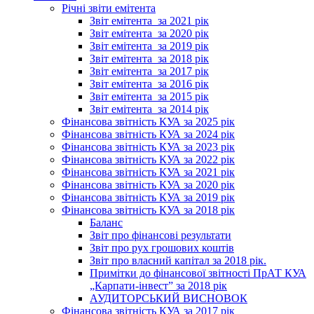
Річні звіти емітента
Звіт емітента_за 2021 рік
Звіт емітента_за 2020 рік
Звіт емітента_за 2019 рік
Звіт емітента_за 2018 рік
Звіт емітента_за 2017 рік
Звіт емітента_за 2016 рік
Звіт емітента_за 2015 рік
Звіт емітента_за 2014 рік
Фінансова звітність КУА за 2025 рік
Фінансова звітність КУА за 2024 рік
Фінансова звітність КУА за 2023 рік
Фінансова звітність КУА за 2022 рік
Фінансова звітність КУА за 2021 рік
Фінансова звітність КУА за 2020 рік
Фінансова звітність КУА за 2019 рік
Фінансова звітність КУА за 2018 рік
Баланс
Звіт про фінансові результати
Звіт про рух грошових коштів
Звіт про власний капітал за 2018 рік.
Примітки до фінансової звітності ПрАТ КУА
„Карпати-інвест” за 2018 рік
АУДИТОРСЬКИЙ ВИСНОВОК
Фінансова звітність КУА за 2017 рік