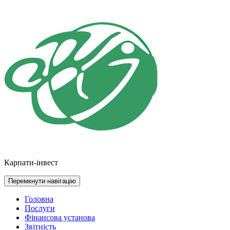
Перейти
до
контенту
Карпати-інвест
Перемкнути навігацію
Головна
Послуги
Фінансова установа
Звітність