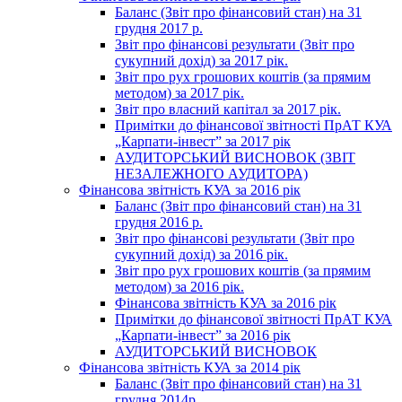
Баланс (Звіт про фінансовий стан) на 31
грудня 2017 р.
Звіт про фінансові результати (Звіт про
сукупний дохід) за 2017 рік.
Звіт про рух грошових коштів (за прямим
методом) за 2017 рік.
Звіт про власний капітал за 2017 рік.
Примітки до фінансової звітності ПрАТ КУА
„Карпати-інвест” за 2017 рік
АУДИТОРСЬКИЙ ВИСНОВОК (ЗВІТ
НЕЗАЛЕЖНОГО АУДИТОРА)
Фінансова звітність КУА за 2016 рік
Баланс (Звіт про фінансовий стан) на 31
грудня 2016 р.
Звіт про фінансові результати (Звіт про
сукупний дохід) за 2016 рік.
Звіт про рух грошових коштів (за прямим
методом) за 2016 рік.
Фінансова звітність КУА за 2016 рік
Примітки до фінансової звітності ПрАТ КУА
„Карпати-інвест” за 2016 рік
АУДИТОРСЬКИЙ ВИСНОВОК
Фінансова звітність КУА за 2014 рік
Баланс (Звіт про фінансовий стан) на 31
грудня 2014р.