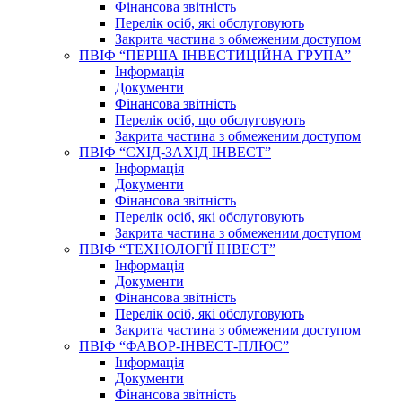
Фінансова звітність
Перелік осіб, які обслуговують
Закрита частина з обмеженим доступом
ПВІФ “ПЕРША ІНВЕСТИЦІЙНА ГРУПА”
Інформація
Документи
Фінансова звітність
Перелік осіб, що обслуговують
Закрита частина з обмеженим доступом
ПВІФ “СХІД-ЗАХІД ІНВЕСТ”
Інформація
Документи
Фінансова звітність
Перелік осіб, які обслуговують
Закрита частина з обмеженим доступом
ПВІФ “ТЕХНОЛОГІЇ ІНВЕСТ”
Інформація
Документи
Фінансова звітність
Перелік осіб, які обслуговують
Закрита частина з обмеженим доступом
ПВІФ “ФАВОР-ІНВЕСТ-ПЛЮС”
Інформація
Документи
Фінансова звітність