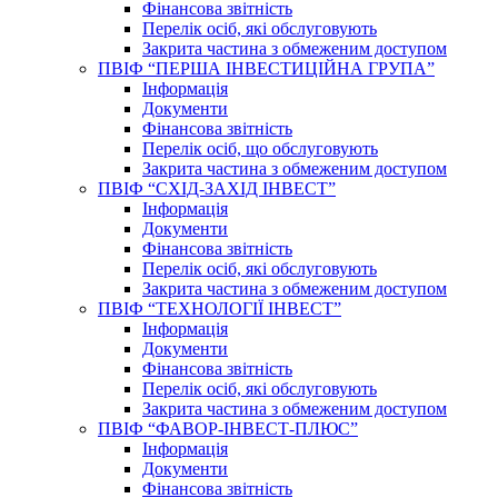
Фінансова звітність
Перелік осіб, які обслуговують
Закрита частина з обмеженим доступом
ПВІФ “ПЕРША ІНВЕСТИЦІЙНА ГРУПА”
Інформація
Документи
Фінансова звітність
Перелік осіб, що обслуговують
Закрита частина з обмеженим доступом
ПВІФ “СХІД-ЗАХІД ІНВЕСТ”
Інформація
Документи
Фінансова звітність
Перелік осіб, які обслуговують
Закрита частина з обмеженим доступом
ПВІФ “ТЕХНОЛОГІЇ ІНВЕСТ”
Інформація
Документи
Фінансова звітність
Перелік осіб, які обслуговують
Закрита частина з обмеженим доступом
ПВІФ “ФАВОР-ІНВЕСТ-ПЛЮС”
Інформація
Документи
Фінансова звітність