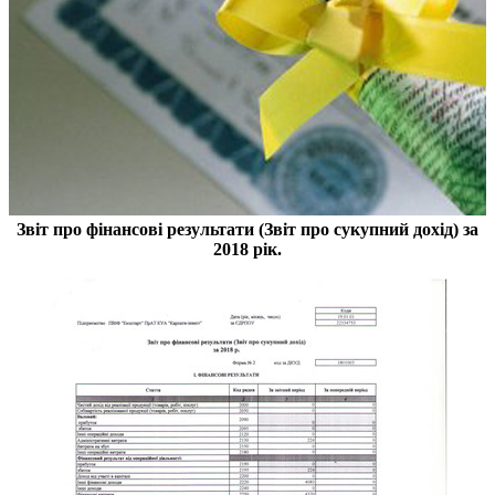
Звіт про фінансові результати (Звіт про сукупний дохід) за
2018 рік.