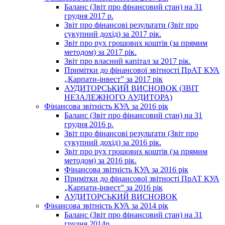
Баланс (Звіт про фінансовий стан) на 31
грудня 2017 р.
Звіт про фінансові результати (Звіт про
сукупний дохід) за 2017 рік.
Звіт про рух грошових коштів (за прямим
методом) за 2017 рік.
Звіт про власний капітал за 2017 рік.
Примітки до фінансової звітності ПрАТ КУА
„Карпати-інвест” за 2017 рік
АУДИТОРСЬКИЙ ВИСНОВОК (ЗВІТ
НЕЗАЛЕЖНОГО АУДИТОРА)
Фінансова звітність КУА за 2016 рік
Баланс (Звіт про фінансовий стан) на 31
грудня 2016 р.
Звіт про фінансові результати (Звіт про
сукупний дохід) за 2016 рік.
Звіт про рух грошових коштів (за прямим
методом) за 2016 рік.
Фінансова звітність КУА за 2016 рік
Примітки до фінансової звітності ПрАТ КУА
„Карпати-інвест” за 2016 рік
АУДИТОРСЬКИЙ ВИСНОВОК
Фінансова звітність КУА за 2014 рік
Баланс (Звіт про фінансовий стан) на 31
грудня 2014р.