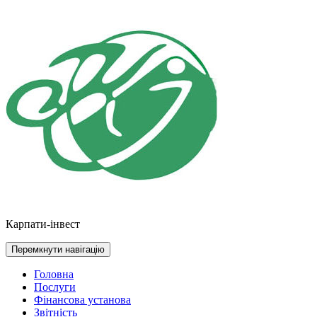
Перейти
до
контенту
Карпати-інвест
Перемкнути навігацію
Головна
Послуги
Фінансова установа
Звітність