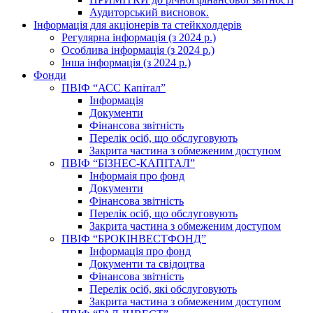
Аудиторський висновок.
Інформація для акціонерів та стейкхолдерів
Регулярна інформація (з 2024 р.)
Особлива інформація (з 2024 р.)
Інша інформація (з 2024 р.)
Фонди
ПВІФ “АСС Капітал”
Інформація
Документи
Фінансова звітність
Перелік осіб, що обслуговують
Закрита частина з обмеженим доступом
ПВІФ “БІЗНЕС-КАПІТАЛ”
Інформаія про фонд
Документи
Фінансова звітність
Перелік осіб, що обслуговують
Закрита частина з обмеженим доступом
ПВІФ “БРОКІНВЕСТФОНД”
Інформація про фонд
Документи та свідоцтва
Фінансова звітність
Перелік осіб, які обслуговують
Закрита частина з обмеженим доступом