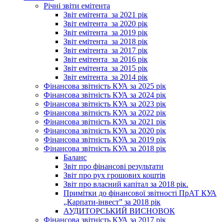
Річні звіти емітента
Звіт емітента_за 2021 рік
Звіт емітента_за 2020 рік
Звіт емітента_за 2019 рік
Звіт емітента_за 2018 рік
Звіт емітента_за 2017 рік
Звіт емітента_за 2016 рік
Звіт емітента_за 2015 рік
Звіт емітента_за 2014 рік
Фінансова звітність КУА за 2025 рік
Фінансова звітність КУА за 2024 рік
Фінансова звітність КУА за 2023 рік
Фінансова звітність КУА за 2022 рік
Фінансова звітність КУА за 2021 рік
Фінансова звітність КУА за 2020 рік
Фінансова звітність КУА за 2019 рік
Фінансова звітність КУА за 2018 рік
Баланс
Звіт про фінансові результати
Звіт про рух грошових коштів
Звіт про власний капітал за 2018 рік.
Примітки до фінансової звітності ПрАТ КУА
„Карпати-інвест” за 2018 рік
АУДИТОРСЬКИЙ ВИСНОВОК
Фінансова звітність КУА за 2017 рік