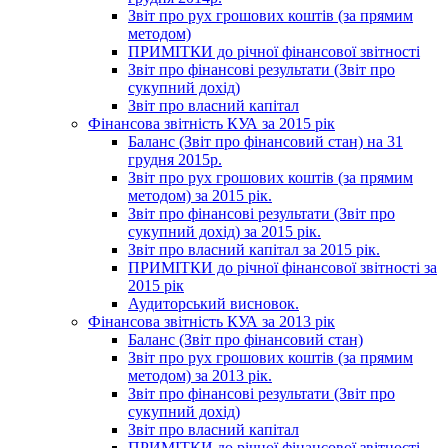
Звіт про рух грошових коштів (за прямим
методом)
ПРИМІТКИ до річної фінансової звітності
Звіт про фінансові результати (Звіт про
сукупний дохід)
Звіт про власний капітал
Фінансова звітність КУА за 2015 рік
Баланс (Звіт про фінансовий стан) на 31
грудня 2015р.
Звіт про рух грошових коштів (за прямим
методом) за 2015 рік.
Звіт про фінансові результати (Звіт про
сукупний дохід) за 2015 рік.
Звіт про власний капітал за 2015 рік.
ПРИМІТКИ до річної фінансової звітності за
2015 рік
Аудиторський висновок.
Фінансова звітність КУА за 2013 рік
Баланс (Звіт про фінансовий стан)
Звіт про рух грошових коштів (за прямим
методом) за 2013 рік.
Звіт про фінансові результати (Звіт про
сукупний дохід)
Звіт про власний капітал
ПРИМІТКИ до річної фінансової звітності