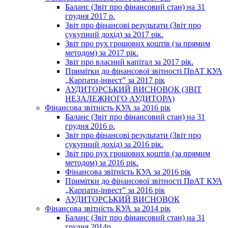
Баланс (Звіт про фінансовий стан) на 31
грудня 2017 р.
Звіт про фінансові результати (Звіт про
сукупний дохід) за 2017 рік.
Звіт про рух грошових коштів (за прямим
методом) за 2017 рік.
Звіт про власний капітал за 2017 рік.
Примітки до фінансової звітності ПрАТ КУА
„Карпати-інвест” за 2017 рік
АУДИТОРСЬКИЙ ВИСНОВОК (ЗВІТ
НЕЗАЛЕЖНОГО АУДИТОРА)
Фінансова звітність КУА за 2016 рік
Баланс (Звіт про фінансовий стан) на 31
грудня 2016 р.
Звіт про фінансові результати (Звіт про
сукупний дохід) за 2016 рік.
Звіт про рух грошових коштів (за прямим
методом) за 2016 рік.
Фінансова звітність КУА за 2016 рік
Примітки до фінансової звітності ПрАТ КУА
„Карпати-інвест” за 2016 рік
АУДИТОРСЬКИЙ ВИСНОВОК
Фінансова звітність КУА за 2014 рік
Баланс (Звіт про фінансовий стан) на 31
грудня 2014р.