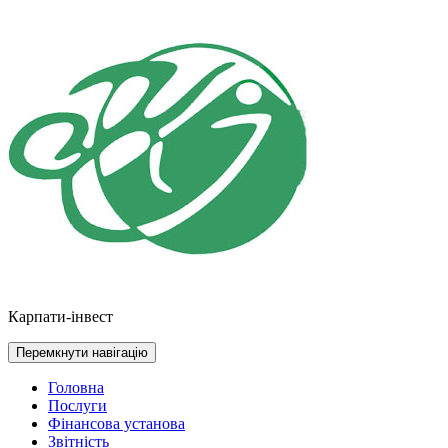
Перейти
до
контенту
Карпати-інвест
Перемкнути навігацію
Головна
Послуги
Фінансова установа
Звітність