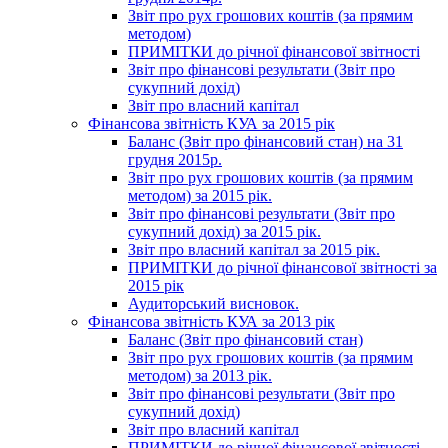
Звіт про рух грошових коштів (за прямим
методом)
ПРИМІТКИ до річної фінансової звітності
Звіт про фінансові результати (Звіт про
сукупний дохід)
Звіт про власний капітал
Фінансова звітність КУА за 2015 рік
Баланс (Звіт про фінансовий стан) на 31
грудня 2015р.
Звіт про рух грошових коштів (за прямим
методом) за 2015 рік.
Звіт про фінансові результати (Звіт про
сукупний дохід) за 2015 рік.
Звіт про власний капітал за 2015 рік.
ПРИМІТКИ до річної фінансової звітності за
2015 рік
Аудиторський висновок.
Фінансова звітність КУА за 2013 рік
Баланс (Звіт про фінансовий стан)
Звіт про рух грошових коштів (за прямим
методом) за 2013 рік.
Звіт про фінансові результати (Звіт про
сукупний дохід)
Звіт про власний капітал
ПРИМІТКИ до річної фінансової звітності