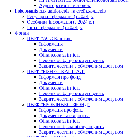
Аудиторський висновок.
Інформація для акціонерів та стейкхолдерів
Регулярна інформація (з 2024 р.)
Особлива інформація (з 2024 р.)
Інша інформація (з 2024 р.)
Фонди
ПВІФ “АСС Капітал”
Інформація
Документи
Фінансова звітність
Перелік осіб, що обслуговують
Закрита частина з обмеженим доступом
ПВІФ “БІЗНЕС-КАПІТАЛ”
Інформаія про фонд
Документи
Фінансова звітність
Перелік осіб, що обслуговують
Закрита частина з обмеженим доступом
ПВІФ “БРОКІНВЕСТФОНД”
Інформація про фонд
Документи та свідоцтва
Фінансова звітність
Перелік осіб, які обслуговують
Закрита частина з обмеженим доступом