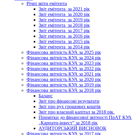
Річні звіти емітента
Звіт емітента_за 2021 рік
Звіт емітента_за 2020 рік
Звіт емітента_за 2019 рік
Звіт емітента_за 2018 рік
Звіт емітента_за 2017 рік
Звіт емітента_за 2016 рік
Звіт емітента_за 2015 рік
Звіт емітента_за 2014 рік
Фінансова звітність КУА за 2025 рік
Фінансова звітність КУА за 2024 рік
Фінансова звітність КУА за 2023 рік
Фінансова звітність КУА за 2022 рік
Фінансова звітність КУА за 2021 рік
Фінансова звітність КУА за 2020 рік
Фінансова звітність КУА за 2019 рік
Фінансова звітність КУА за 2018 рік
Баланс
Звіт про фінансові результати
Звіт про рух грошових коштів
Звіт про власний капітал за 2018 рік.
Примітки до фінансової звітності ПрАТ КУА
„Карпати-інвест” за 2018 рік
АУДИТОРСЬКИЙ ВИСНОВОК
Фінансова звітність КУА за 2017 рік