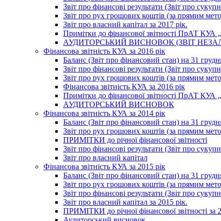
Звіт про фінансові результати (Звіт про сукупн
Звіт про рух грошових коштів (за прямим метод
Звіт про власний капітал за 2017 рік.
Примітки до фінансової звітності ПрАТ КУА „К
АУДИТОРСЬКИЙ ВИСНОВОК (ЗВІТ НЕЗА
Фінансова звітність КУА за 2016 рік
Баланс (Звіт про фінансовий стан) на 31 грудн
Звіт про фінансові результати (Звіт про сукупн
Звіт про рух грошових коштів (за прямим метод
Фінансова звітність КУА за 2016 рік
Примітки до фінансової звітності ПрАТ КУА „К
АУДИТОРСЬКИЙ ВИСНОВОК
Фінансова звітність КУА за 2014 рік
Баланс (Звіт про фінансовий стан) на 31 грудн
Звіт про рух грошових коштів (за прямим мет
ПРИМІТКИ до річної фінансової звітності
Звіт про фінансові результати (Звіт про сукуп
Звіт про власний капітал
Фінансова звітність КУА за 2015 рік
Баланс (Звіт про фінансовий стан) на 31 грудн
Звіт про рух грошових коштів (за прямим метод
Звіт про фінансові результати (Звіт про сукупн
Звіт про власний капітал за 2015 рік.
ПРИМІТКИ до річної фінансової звітності за 2
Аудиторський висновок.