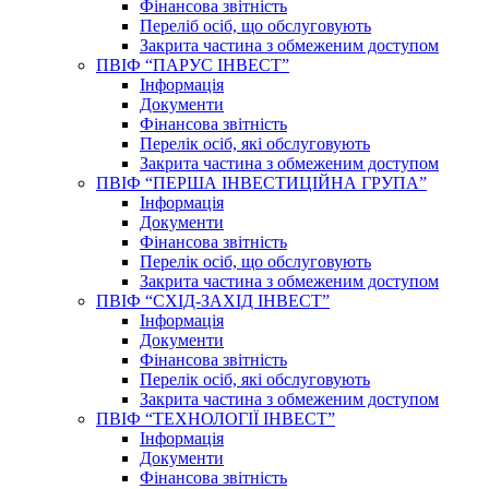
Фінансова звітність
Переліб осіб, що обслуговують
Закрита частина з обмеженим доступом
ПВІФ “ПАРУС ІНВЕСТ”
Інформація
Документи
Фінансова звітність
Перелік осіб, які обслуговують
Закрита частина з обмеженим доступом
ПВІФ “ПЕРША ІНВЕСТИЦІЙНА ГРУПА”
Інформація
Документи
Фінансова звітність
Перелік осіб, що обслуговують
Закрита частина з обмеженим доступом
ПВІФ “СХІД-ЗАХІД ІНВЕСТ”
Інформація
Документи
Фінансова звітність
Перелік осіб, які обслуговують
Закрита частина з обмеженим доступом
ПВІФ “ТЕХНОЛОГІЇ ІНВЕСТ”
Інформація
Документи
Фінансова звітність