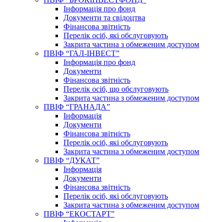
Інформація про фонд
Документи та свідоцтва
Фінансова звітність
Перелік осіб, які обслуговують
Закрита частина з обмеженим доступом
ПВІФ “ГАЛ-ІНВЕСТ”
Інформація про фонд
Документи
Фінансова звітність
Перелік осіб, що обслуговують
Закрита частина з обмеженим доступом
ПВІФ “ГРАНАДА”
Інформація
Документи
Фінансова звітність
Перелік осіб, які обслуговують
Закрита частина з обмеженим доступом
ПВІФ “ДУКАТ”
Інформація
Документи
Фінансова звітність
Перелік осіб, які обслуговують
Закрита частина з обмеженим доступом
ПВІФ “ЕКОСТАРТ”