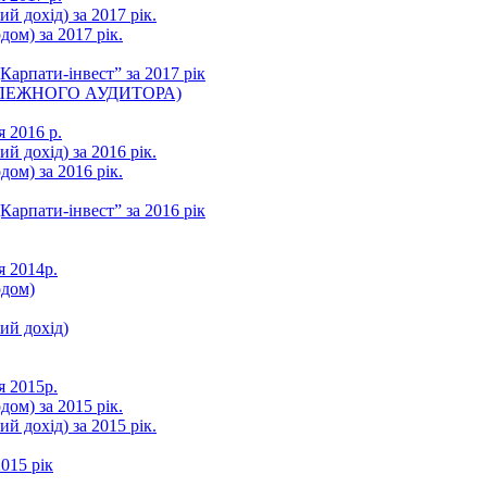
ий дохід) за 2017 рік.
ом) за 2017 рік.
арпати-інвест” за 2017 рік
ЛЕЖНОГО АУДИТОРА)
я 2016 р.
ий дохід) за 2016 рік.
ом) за 2016 рік.
арпати-інвест” за 2016 рік
я 2014р.
одом)
ний дохід)
я 2015р.
ом) за 2015 рік.
ий дохід) за 2015 рік.
015 рік