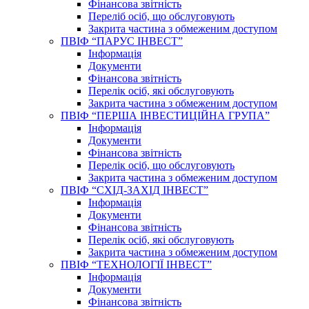
Фінансова звітність
Переліб осіб, що обслуговують
Закрита частина з обмеженим доступом
ПВІФ “ПАРУС ІНВЕСТ”
Інформація
Документи
Фінансова звітність
Перелік осіб, які обслуговують
Закрита частина з обмеженим доступом
ПВІФ “ПЕРША ІНВЕСТИЦІЙНА ГРУПА”
Інформація
Документи
Фінансова звітність
Перелік осіб, що обслуговують
Закрита частина з обмеженим доступом
ПВІФ “СХІД-ЗАХІД ІНВЕСТ”
Інформація
Документи
Фінансова звітність
Перелік осіб, які обслуговують
Закрита частина з обмеженим доступом
ПВІФ “ТЕХНОЛОГІЇ ІНВЕСТ”
Інформація
Документи
Фінансова звітність