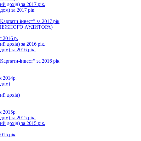
ий дохід) за 2017 рік.
ом) за 2017 рік.
арпати-інвест” за 2017 рік
ЛЕЖНОГО АУДИТОРА)
я 2016 р.
ий дохід) за 2016 рік.
ом) за 2016 рік.
арпати-інвест” за 2016 рік
я 2014р.
одом)
ний дохід)
я 2015р.
ом) за 2015 рік.
ий дохід) за 2015 рік.
015 рік