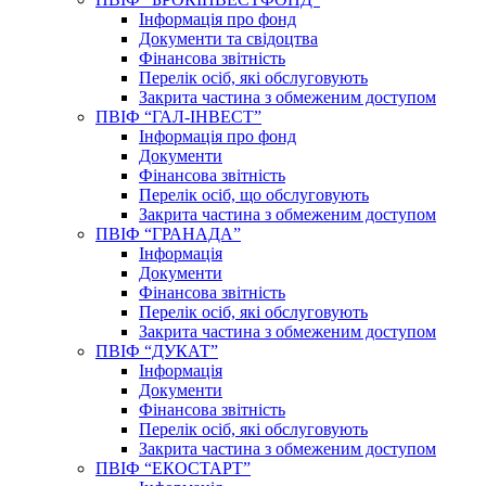
Інформація про фонд
Документи та свідоцтва
Фінансова звітність
Перелік осіб, які обслуговують
Закрита частина з обмеженим доступом
ПВІФ “ГАЛ-ІНВЕСТ”
Інформація про фонд
Документи
Фінансова звітність
Перелік осіб, що обслуговують
Закрита частина з обмеженим доступом
ПВІФ “ГРАНАДА”
Інформація
Документи
Фінансова звітність
Перелік осіб, які обслуговують
Закрита частина з обмеженим доступом
ПВІФ “ДУКАТ”
Інформація
Документи
Фінансова звітність
Перелік осіб, які обслуговують
Закрита частина з обмеженим доступом
ПВІФ “ЕКОСТАРТ”