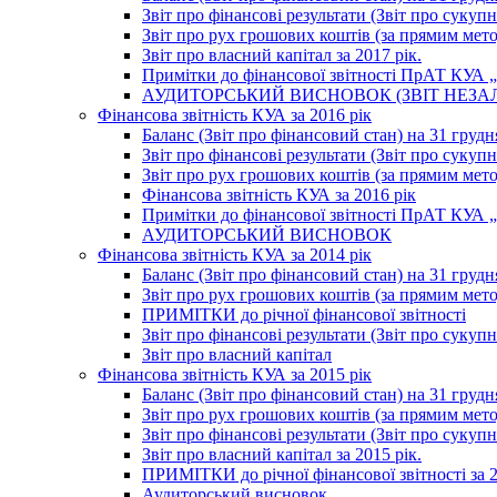
Звіт про фінансові результати (Звіт про сукупн
Звіт про рух грошових коштів (за прямим метод
Звіт про власний капітал за 2017 рік.
Примітки до фінансової звітності ПрАТ КУА „К
АУДИТОРСЬКИЙ ВИСНОВОК (ЗВІТ НЕЗА
Фінансова звітність КУА за 2016 рік
Баланс (Звіт про фінансовий стан) на 31 грудн
Звіт про фінансові результати (Звіт про сукупн
Звіт про рух грошових коштів (за прямим метод
Фінансова звітність КУА за 2016 рік
Примітки до фінансової звітності ПрАТ КУА „К
АУДИТОРСЬКИЙ ВИСНОВОК
Фінансова звітність КУА за 2014 рік
Баланс (Звіт про фінансовий стан) на 31 грудн
Звіт про рух грошових коштів (за прямим мет
ПРИМІТКИ до річної фінансової звітності
Звіт про фінансові результати (Звіт про сукуп
Звіт про власний капітал
Фінансова звітність КУА за 2015 рік
Баланс (Звіт про фінансовий стан) на 31 грудн
Звіт про рух грошових коштів (за прямим метод
Звіт про фінансові результати (Звіт про сукупн
Звіт про власний капітал за 2015 рік.
ПРИМІТКИ до річної фінансової звітності за 2
Аудиторський висновок.