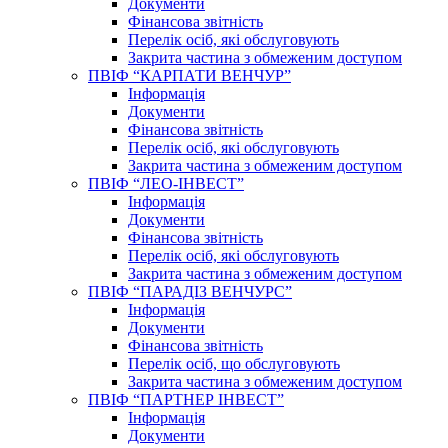
Документи
Фінансова звітність
Перелік осіб, які обслуговують
Закрита частина з обмеженим доступом
ПВІФ “КАРПАТИ ВЕНЧУР”
Інформація
Документи
Фінансова звітність
Перелік осіб, які обслуговують
Закрита частина з обмеженим доступом
ПВІФ “ЛЕО-ІНВЕСТ”
Інформація
Документи
Фінансова звітність
Перелік осіб, які обслуговують
Закрита частина з обмеженим доступом
ПВІФ “ПАРАДІЗ ВЕНЧУРС”
Інформація
Документи
Фінансова звітність
Перелік осіб, що обслуговують
Закрита частина з обмеженим доступом
ПВІФ “ПАРТНЕР ІНВЕСТ”
Інформація
Документи