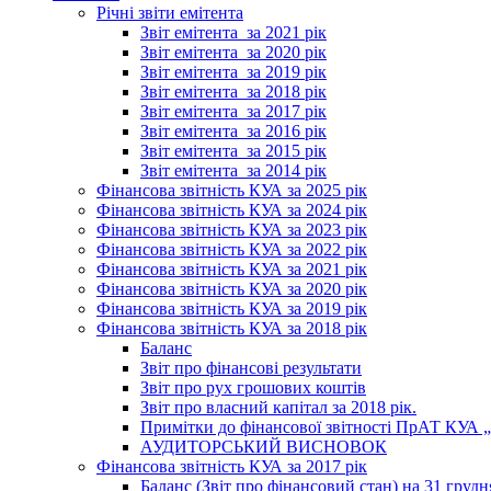
Річні звіти емітента
Звіт емітента_за 2021 рік
Звіт емітента_за 2020 рік
Звіт емітента_за 2019 рік
Звіт емітента_за 2018 рік
Звіт емітента_за 2017 рік
Звіт емітента_за 2016 рік
Звіт емітента_за 2015 рік
Звіт емітента_за 2014 рік
Фінансова звітність КУА за 2025 рік
Фінансова звітність КУА за 2024 рік
Фінансова звітність КУА за 2023 рік
Фінансова звітність КУА за 2022 рік
Фінансова звітність КУА за 2021 рік
Фінансова звітність КУА за 2020 рік
Фінансова звітність КУА за 2019 рік
Фінансова звітність КУА за 2018 рік
Баланс
Звіт про фінансові результати
Звіт про рух грошових коштів
Звіт про власний капітал за 2018 рік.
Примітки до фінансової звітності ПрАТ КУА „К
АУДИТОРСЬКИЙ ВИСНОВОК
Фінансова звітність КУА за 2017 рік
Баланс (Звіт про фінансовий стан) на 31 грудн