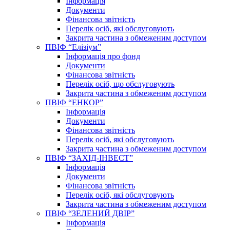
Інформація
Документи
Фінансова звітність
Перелік осіб, які обслуговують
Закрита частина з обмеженим доступом
ПВІФ “Елізіум”
Інформація про фонд
Документи
Фінансова звітність
Перелік осіб, що обслуговують
Закрита частина з обмеженим доступом
ПВІФ “ЕНКОР”
Інформація
Документи
Фінансова звітність
Перелік осіб, які обслуговують
Закрита частина з обмеженим доступом
ПВІФ “ЗАХІД-ІНВЕСТ”
Інформація
Документи
Фінансова звітність
Перелік осіб, які обслуговують
Закрита частина з обмеженим доступом
ПВІФ “ЗЕЛЕНИЙ ДВІР”
Інформація