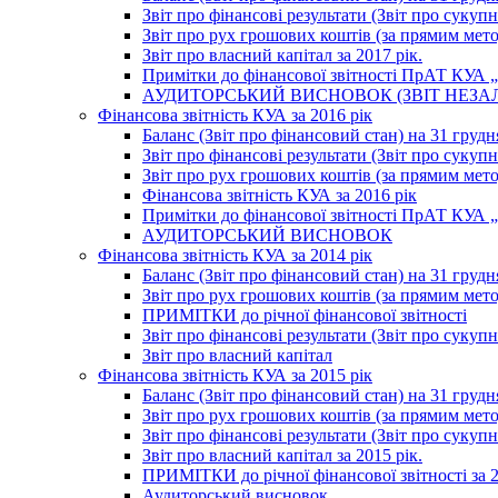
Звіт про фінансові результати (Звіт про сукупн
Звіт про рух грошових коштів (за прямим метод
Звіт про власний капітал за 2017 рік.
Примітки до фінансової звітності ПрАТ КУА „К
АУДИТОРСЬКИЙ ВИСНОВОК (ЗВІТ НЕЗА
Фінансова звітність КУА за 2016 рік
Баланс (Звіт про фінансовий стан) на 31 грудн
Звіт про фінансові результати (Звіт про сукупн
Звіт про рух грошових коштів (за прямим метод
Фінансова звітність КУА за 2016 рік
Примітки до фінансової звітності ПрАТ КУА „К
АУДИТОРСЬКИЙ ВИСНОВОК
Фінансова звітність КУА за 2014 рік
Баланс (Звіт про фінансовий стан) на 31 грудн
Звіт про рух грошових коштів (за прямим мет
ПРИМІТКИ до річної фінансової звітності
Звіт про фінансові результати (Звіт про сукуп
Звіт про власний капітал
Фінансова звітність КУА за 2015 рік
Баланс (Звіт про фінансовий стан) на 31 грудн
Звіт про рух грошових коштів (за прямим метод
Звіт про фінансові результати (Звіт про сукупн
Звіт про власний капітал за 2015 рік.
ПРИМІТКИ до річної фінансової звітності за 2
Аудиторський висновок.