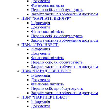
Документи
Фінансова звітність
Перелік осіб, які обслуговують
Закрита частина з обмеженим доступом
ПВІФ “КАРПАТИ ВЕНЧУР”
Інформація
Документи
Фінансова звітність
Перелік осіб, які обслуговують
Закрита частина з обмеженим доступом
ПВІФ “ЛЕО-ІНВЕСТ”
Інформація
Документи
Фінансова звітність
Перелік осіб, які обслуговують
Закрита частина з обмеженим доступом
ПВІФ “ПАРАДІЗ ВЕНЧУРС”
Інформація
Документи
Фінансова звітність
Перелік осіб, що обслуговують
Закрита частина з обмеженим доступом
ПВІФ “ПАРТНЕР ІНВЕСТ”
Інформація
Документи