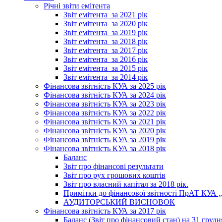
Річні звіти емітента
Звіт емітента_за 2021 рік
Звіт емітента_за 2020 рік
Звіт емітента_за 2019 рік
Звіт емітента_за 2018 рік
Звіт емітента_за 2017 рік
Звіт емітента_за 2016 рік
Звіт емітента_за 2015 рік
Звіт емітента_за 2014 рік
Фінансова звітність КУА за 2025 рік
Фінансова звітність КУА за 2024 рік
Фінансова звітність КУА за 2023 рік
Фінансова звітність КУА за 2022 рік
Фінансова звітність КУА за 2021 рік
Фінансова звітність КУА за 2020 рік
Фінансова звітність КУА за 2019 рік
Фінансова звітність КУА за 2018 рік
Баланс
Звіт про фінансові результати
Звіт про рух грошових коштів
Звіт про власний капітал за 2018 рік.
Примітки до фінансової звітності ПрАТ КУА „К
АУДИТОРСЬКИЙ ВИСНОВОК
Фінансова звітність КУА за 2017 рік
Баланс (Звіт про фінансовий стан) на 31 грудн