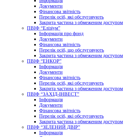
Інформація
Документи
Фінансова звітність
Перелік осіб, які обслуговують
Закрита частина з обмеженим доступом
ПВІФ “Елізіум”
Інформація про фонд
Документи
Фінансова звітність
Перелік осіб, що обслуговують
Закрита частина з обмеженим доступом
ПВІФ “ЕНКОР”
Інформація
Документи
Фінансова звітність
Перелік осіб, які обслуговують
Закрита частина з обмеженим доступом
ПВІФ “ЗАХІД-ІНВЕСТ”
Інформація
Документи
Фінансова звітність
Перелік осіб, які обслуговують
Закрита частина з обмеженим доступом
ПВІФ “ЗЕЛЕНИЙ ДВІР”
Інформація