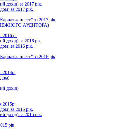
ий дохід) за 2017 рік.
ом) за 2017 рік.
арпати-інвест” за 2017 рік
ЛЕЖНОГО АУДИТОРА)
я 2016 р.
ий дохід) за 2016 рік.
ом) за 2016 рік.
арпати-інвест” за 2016 рік
я 2014р.
одом)
ний дохід)
я 2015р.
ом) за 2015 рік.
ий дохід) за 2015 рік.
015 рік