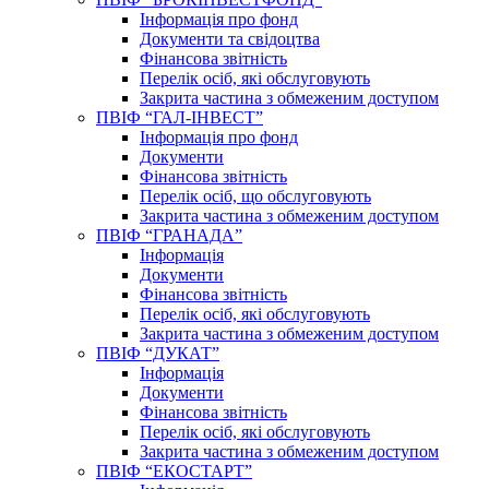
Інформація про фонд
Документи та свідоцтва
Фінансова звітність
Перелік осіб, які обслуговують
Закрита частина з обмеженим доступом
ПВІФ “ГАЛ-ІНВЕСТ”
Інформація про фонд
Документи
Фінансова звітність
Перелік осіб, що обслуговують
Закрита частина з обмеженим доступом
ПВІФ “ГРАНАДА”
Інформація
Документи
Фінансова звітність
Перелік осіб, які обслуговують
Закрита частина з обмеженим доступом
ПВІФ “ДУКАТ”
Інформація
Документи
Фінансова звітність
Перелік осіб, які обслуговують
Закрита частина з обмеженим доступом
ПВІФ “ЕКОСТАРТ”