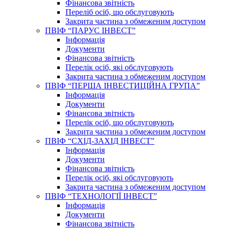
Фінансова звітність
Переліб осіб, що обслуговують
Закрита частина з обмеженим доступом
ПВІФ “ПАРУС ІНВЕСТ”
Інформація
Документи
Фінансова звітність
Перелік осіб, які обслуговують
Закрита частина з обмеженим доступом
ПВІФ “ПЕРША ІНВЕСТИЦІЙНА ГРУПА”
Інформація
Документи
Фінансова звітність
Перелік осіб, що обслуговують
Закрита частина з обмеженим доступом
ПВІФ “СХІД-ЗАХІД ІНВЕСТ”
Інформація
Документи
Фінансова звітність
Перелік осіб, які обслуговують
Закрита частина з обмеженим доступом
ПВІФ “ТЕХНОЛОГІЇ ІНВЕСТ”
Інформація
Документи
Фінансова звітність