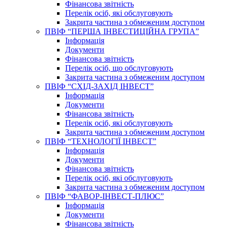
Фінансова звітність
Перелік осіб, які обслуговують
Закрита частина з обмеженим доступом
ПВІФ “ПЕРША ІНВЕСТИЦІЙНА ГРУПА”
Інформація
Документи
Фінансова звітність
Перелік осіб, що обслуговують
Закрита частина з обмеженим доступом
ПВІФ “СХІД-ЗАХІД ІНВЕСТ”
Інформація
Документи
Фінансова звітність
Перелік осіб, які обслуговують
Закрита частина з обмеженим доступом
ПВІФ “ТЕХНОЛОГІЇ ІНВЕСТ”
Інформація
Документи
Фінансова звітність
Перелік осіб, які обслуговують
Закрита частина з обмеженим доступом
ПВІФ “ФАВОР-ІНВЕСТ-ПЛЮС”
Інформація
Документи
Фінансова звітність