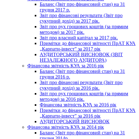
Баланс (Звіт про фінансовий стан) на 31
грудня 2017 р.
Звіт про фінансові результати (Звіт про
сукупний дохід) за 2017 рік.
Звіт про рух грошових коштів (за прямим
методом) за 2017 рік.
Звіт про власний капітал за 2017 рік.
Примітки до фінансової звітності ПрАТ КУА
„Карпати-інвест” за 2017 рік
АУДИТОРСЬКИЙ ВИСНОВОК (ЗВІТ
НЕЗАЛЕЖНОГО АУДИТОРА)
Фінансова звітність КУА за 2016 рік
Баланс (Звіт про фінансовий стан) на 31
грудня 2016 р.
Звіт про фінансові результати (Звіт про
сукупний дохід) за 2016 рік.
Звіт про рух грошових коштів (за прямим
методом) за 2016 рік.
Фінансова звітність КУА за 2016 рік
Примітки до фінансової звітності ПрАТ КУА
„Карпати-інвест” за 2016 рік
АУДИТОРСЬКИЙ ВИСНОВОК
Фінансова звітність КУА за 2014 рік
Баланс (Звіт про фінансовий стан) на 31
грудня 2014р.