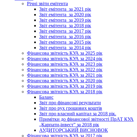
Річні звіти емітента
Звіт емітента_за 2021 рік
Звіт емітента_за 2020 рік
Звіт емітента_за 2019 рік
Звіт емітента_за 2018 рік
Звіт емітента_за 2017 рік
Звіт емітента_за 2016 рік
Звіт емітента_за 2015 рік
Звіт емітента_за 2014 рік
Фінансова звітність КУА за 2025 рік
Фінансова звітність КУА за 2024 рік
Фінансова звітність КУА за 2023 рік
Фінансова звітність КУА за 2022 рік
Фінансова звітність КУА за 2021 рік
Фінансова звітність КУА за 2020 рік
Фінансова звітність КУА за 2019 рік
Фінансова звітність КУА за 2018 рік
Баланс
Звіт про фінансові результати
Звіт про рух грошових коштів
Звіт про власний капітал за 2018 рік.
Примітки до фінансової звітності ПрАТ КУА
„Карпати-інвест” за 2018 рік
АУДИТОРСЬКИЙ ВИСНОВОК
Фінансова звітність КУА за 2017 рік