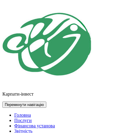
Перейти
до
контенту
Карпати-інвест
Перемкнути навігацію
Головна
Послуги
Фінансова установа
Звітність