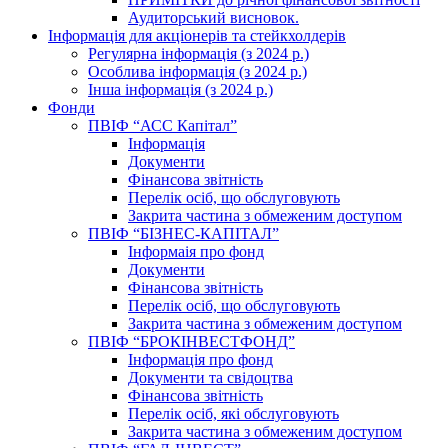
Аудиторський висновок.
Інформація для акціонерів та стейкхолдерів
Регулярна інформація (з 2024 р.)
Особлива інформація (з 2024 р.)
Інша інформація (з 2024 р.)
Фонди
ПВІФ “АСС Капітал”
Інформація
Документи
Фінансова звітність
Перелік осіб, що обслуговують
Закрита частина з обмеженим доступом
ПВІФ “БІЗНЕС-КАПІТАЛ”
Інформаія про фонд
Документи
Фінансова звітність
Перелік осіб, що обслуговують
Закрита частина з обмеженим доступом
ПВІФ “БРОКІНВЕСТФОНД”
Інформація про фонд
Документи та свідоцтва
Фінансова звітність
Перелік осіб, які обслуговують
Закрита частина з обмеженим доступом