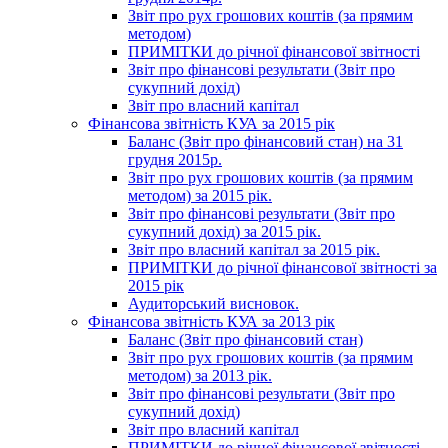
Звіт про рух грошових коштів (за прямим
методом)
ПРИМІТКИ до річної фінансової звітності
Звіт про фінансові результати (Звіт про
сукупний дохід)
Звіт про власний капітал
Фінансова звітність КУА за 2015 рік
Баланс (Звіт про фінансовий стан) на 31
грудня 2015р.
Звіт про рух грошових коштів (за прямим
методом) за 2015 рік.
Звіт про фінансові результати (Звіт про
сукупний дохід) за 2015 рік.
Звіт про власний капітал за 2015 рік.
ПРИМІТКИ до річної фінансової звітності за
2015 рік
Аудиторський висновок.
Фінансова звітність КУА за 2013 рік
Баланс (Звіт про фінансовий стан)
Звіт про рух грошових коштів (за прямим
методом) за 2013 рік.
Звіт про фінансові результати (Звіт про
сукупний дохід)
Звіт про власний капітал
ПРИМІТКИ до річної фінансової звітності